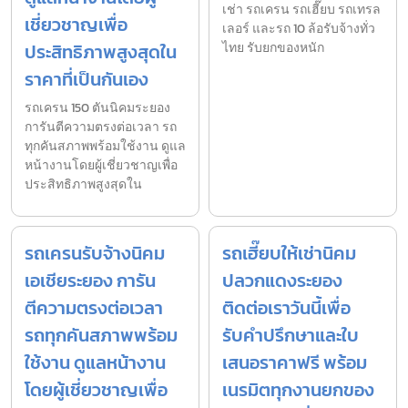
เช่า รถเครน รถเฮี๊ยบ รถเทรล
เชี่ยวชาญเพื่อ
เลอร์ และรถ 10 ล้อรับจ้างทั่ว
ประสิทธิภาพสูงสุดใน
ไทย รับยกของหนัก
ราคาที่เป็นกันเอง
รถเครน 150 ตันนิคมระยอง
การันตีความตรงต่อเวลา รถ
ทุกคันสภาพพร้อมใช้งาน ดูแล
หน้างานโดยผู้เชี่ยวชาญเพื่อ
ประสิทธิภาพสูงสุดใน
รถเครนรับจ้างนิคม
รถเฮี๊ยบให้เช่านิคม
เอเชียระยอง การัน
ปลวกแดงระยอง
ตีความตรงต่อเวลา
ติดต่อเราวันนี้เพื่อ
รถทุกคันสภาพพร้อม
รับคำปรึกษาและใบ
ใช้งาน ดูแลหน้างาน
เสนอราคาฟรี พร้อม
โดยผู้เชี่ยวชาญเพื่อ
เนรมิตทุกงานยกของ