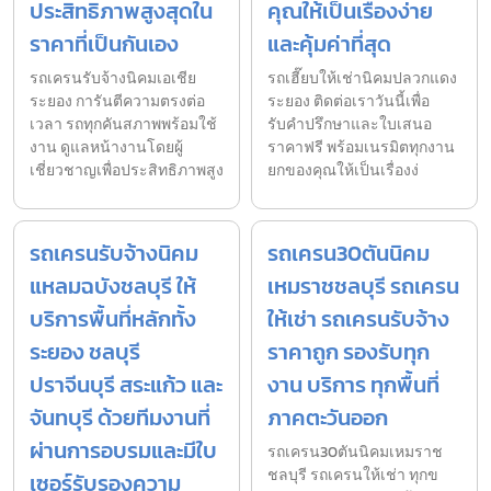
ประสิทธิภาพสูงสุดใน
คุณให้เป็นเรื่องง่าย
ราคาที่เป็นกันเอง
และคุ้มค่าที่สุด
รถเครนรับจ้างนิคมเอเชีย
รถเฮี๊ยบให้เช่านิคมปลวกแดง
ระยอง การันตีความตรงต่อ
ระยอง ติดต่อเราวันนี้เพื่อ
เวลา รถทุกคันสภาพพร้อมใช้
รับคำปรึกษาและใบเสนอ
งาน ดูแลหน้างานโดยผู้
ราคาฟรี พร้อมเนรมิตทุกงาน
เชี่ยวชาญเพื่อประสิทธิภาพสูง
ยกของคุณให้เป็นเรื่องง่
รถเครนรับจ้างนิคม
รถเครน30ตันนิคม
แหลมฉบังชลบุรี ให้
เหมราชชลบุรี รถเครน
บริการพื้นที่หลักทั้ง
ให้เช่า รถเครนรับจ้าง
ระยอง ชลบุรี
ราคาถูก รองรับทุก
ปราจีนบุรี สระแก้ว และ
งาน บริการ ทุกพื้นที่
จันทบุรี ด้วยทีมงานที่
ภาคตะวันออก
ผ่านการอบรมและมีใบ
รถเครน30ตันนิคมเหมราช
ชลบุรี รถเครนให้เช่า ทุกข
เซอร์รับรองความ