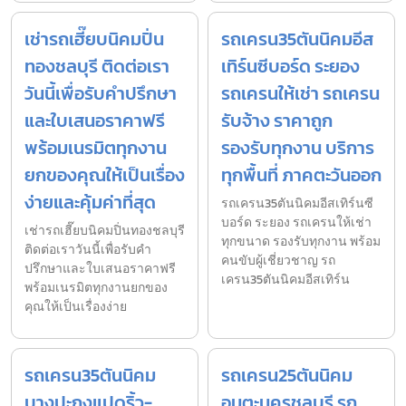
เช่ารถเฮี๊ยบนิคมปิ่น
รถเครน35ตันนิคมอีส
ทองชลบุรี ติดต่อเรา
เทิร์นซีบอร์ด ระยอง
วันนี้เพื่อรับคำปรึกษา
รถเครนให้เช่า รถเครน
และใบเสนอราคาฟรี
รับจ้าง ราคาถูก
พร้อมเนรมิตทุกงาน
รองรับทุกงาน บริการ
ยกของคุณให้เป็นเรื่อง
ทุกพื้นที่ ภาคตะวันออก
ง่ายและคุ้มค่าที่สุด
รถเครน35ตันนิคมอีสเทิร์นซี
บอร์ด ระยอง รถเครนให้เช่า
เช่ารถเฮี๊ยบนิคมปิ่นทองชลบุรี
ทุกขนาด รองรับทุกงาน พร้อม
ติดต่อเราวันนี้เพื่อรับคำ
คนขับผู้เชี่ยวชาญ รถ
ปรึกษาและใบเสนอราคาฟรี
เครน35ตันนิคมอีสเทิร์น
พร้อมเนรมิตทุกงานยกของ
คุณให้เป็นเรื่องง่าย
รถเครน35ตันนิคม
รถเครน25ตันนิคม
บางปะกงแปดริ้ว-
อมตะนครชลบุรี รถ