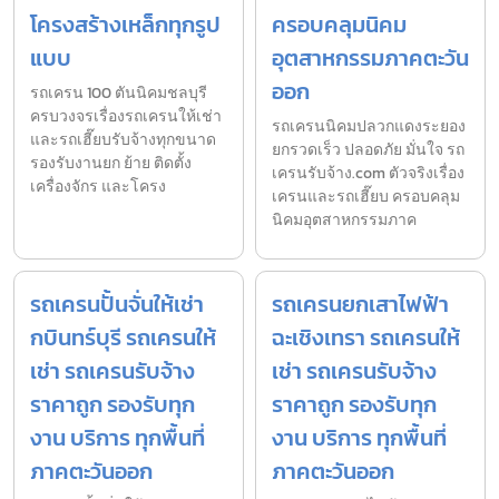
โครงสร้างเหล็กทุกรูป
ครอบคลุมนิคม
แบบ
อุตสาหกรรมภาคตะวัน
ออก
รถเครน 100 ตันนิคมชลบุรี
ครบวงจรเรื่องรถเครนให้เช่า
รถเครนนิคมปลวกแดงระยอง
และรถเฮี๊ยบรับจ้างทุกขนาด
ยกรวดเร็ว ปลอดภัย มั่นใจ รถ
รองรับงานยก ย้าย ติดตั้ง
เครนรับจ้าง.com ตัวจริงเรื่อง
เครื่องจักร และโครง
เครนและรถเฮี๊ยบ ครอบคลุม
นิคมอุตสาหกรรมภาค
รถเครนปั้นจั่นให้เช่า
รถเครนยกเสาไฟฟ้า
กบินทร์บุรี รถเครนให้
ฉะเชิงเทรา รถเครนให้
เช่า รถเครนรับจ้าง
เช่า รถเครนรับจ้าง
ราคาถูก รองรับทุก
ราคาถูก รองรับทุก
งาน บริการ ทุกพื้นที่
งาน บริการ ทุกพื้นที่
ภาคตะวันออก
ภาคตะวันออก