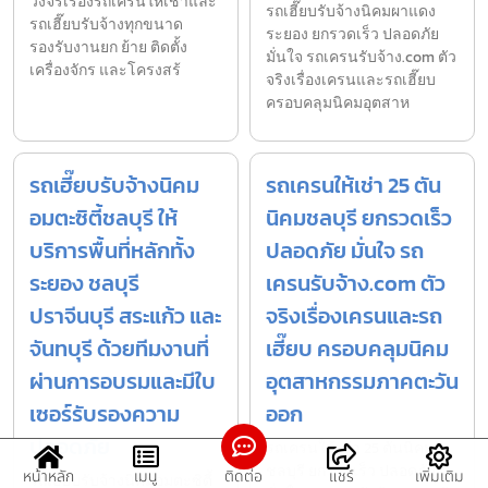
วงจรเรื่องรถเครนให้เช่าและ
รถเฮี๊ยบรับจ้างนิคมผาแดง
รถเฮี๊ยบรับจ้างทุกขนาด
ระยอง ยกรวดเร็ว ปลอดภัย
รองรับงานยก ย้าย ติดตั้ง
มั่นใจ รถเครนรับจ้าง.com ตัว
เครื่องจักร และโครงสร้
จริงเรื่องเครนและรถเฮี๊ยบ
ครอบคลุมนิคมอุตสาห
รถเฮี๊ยบรับจ้างนิคม
รถเครนให้เช่า 25 ตัน
อมตะซิตี้ชลบุรี ให้
นิคมชลบุรี ยกรวดเร็ว
บริการพื้นที่หลักทั้ง
ปลอดภัย มั่นใจ รถ
ระยอง ชลบุรี
เครนรับจ้าง.com ตัว
ปราจีนบุรี สระแก้ว และ
จริงเรื่องเครนและรถ
จันทบุรี ด้วยทีมงานที่
เฮี๊ยบ ครอบคลุมนิคม
ผ่านการอบรมและมีใบ
อุตสาหกรรมภาคตะวัน
เซอร์รับรองความ
ออก
ปลอดภัย
รถเครนให้เช่า 25 ตันนิคม
ชลบุรี ยกรวดเร็ว ปลอดภัย
หน้าหลัก
เมนู
ติดต่อ
แชร์
เพิ่มเติม
รถเฮี๊ยบรับจ้างนิคมอมตะซิตี้