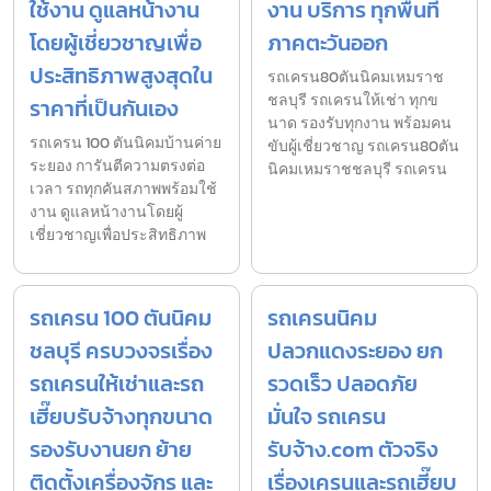
ใช้งาน ดูแลหน้างาน
งาน บริการ ทุกพื้นที่
โดยผู้เชี่ยวชาญเพื่อ
ภาคตะวันออก
ประสิทธิภาพสูงสุดใน
รถเครน80ตันนิคมเหมราช
ชลบุรี รถเครนให้เช่า ทุกข
ราคาที่เป็นกันเอง
นาด รองรับทุกงาน พร้อมคน
รถเครน 100 ตันนิคมบ้านค่าย
ขับผู้เชี่ยวชาญ รถเครน80ตัน
ระยอง การันตีความตรงต่อ
นิคมเหมราชชลบุรี รถเครน
เวลา รถทุกคันสภาพพร้อมใช้
งาน ดูแลหน้างานโดยผู้
เชี่ยวชาญเพื่อประสิทธิภาพ
รถเครน 100 ตันนิคม
รถเครนนิคม
ชลบุรี ครบวงจรเรื่อง
ปลวกแดงระยอง ยก
รถเครนให้เช่าและรถ
รวดเร็ว ปลอดภัย
เฮี๊ยบรับจ้างทุกขนาด
มั่นใจ รถเครน
รองรับงานยก ย้าย
รับจ้าง.com ตัวจริง
ติดตั้งเครื่องจักร และ
เรื่องเครนและรถเฮี๊ยบ