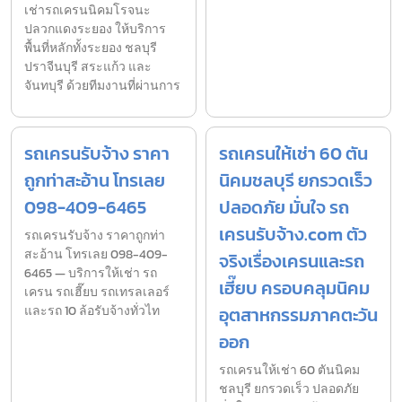
เช่ารถเครนนิคมโรจนะ
ปลวกแดงระยอง ให้บริการ
พื้นที่หลักทั้งระยอง ชลบุรี
ปราจีนบุรี สระแก้ว และ
จันทบุรี ด้วยทีมงานที่ผ่านการ
รถเครนรับจ้าง ราคา
รถเครนให้เช่า 60 ตัน
ถูกท่าสะอ้าน โทรเลย
นิคมชลบุรี ยกรวดเร็ว
098-409-6465
ปลอดภัย มั่นใจ รถ
เครนรับจ้าง.com ตัว
รถเครนรับจ้าง ราคาถูกท่า
สะอ้าน โทรเลย 098-409-
จริงเรื่องเครนและรถ
6465 — บริการให้เช่า รถ
เฮี๊ยบ ครอบคลุมนิคม
เครน รถเฮี๊ยบ รถเทรลเลอร์
และรถ 10 ล้อรับจ้างทั่วไท
อุตสาหกรรมภาคตะวัน
ออก
รถเครนให้เช่า 60 ตันนิคม
ชลบุรี ยกรวดเร็ว ปลอดภัย