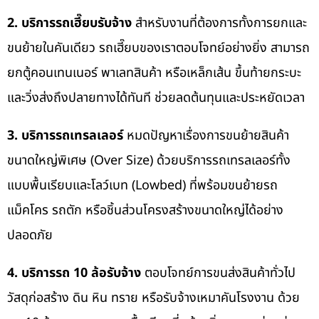
2. บริการรถเฮี๊ยบรับจ้าง
สำหรับงานที่ต้องการทั้งการยกและ
ขนย้ายในคันเดียว รถเฮี๊ยบของเราตอบโจทย์อย่างยิ่ง สามารถ
ยกตู้คอนเทนเนอร์ พาเลทสินค้า หรือเหล็กเส้น ขึ้นท้ายกระบะ
และวิ่งส่งถึงปลายทางได้ทันที ช่วยลดต้นทุนและประหยัดเวลา
3. บริการรถเทรลเลอร์
หมดปัญหาเรื่องการขนย้ายสินค้า
ขนาดใหญ่พิเศษ (Over Size) ด้วยบริการรถเทรลเลอร์ทั้ง
แบบพื้นเรียบและโลว์เบท (Lowbed) ที่พร้อมขนย้ายรถ
แม็คโคร รถตัก หรือชิ้นส่วนโครงสร้างขนาดใหญ่ได้อย่าง
ปลอดภัย
4. บริการรถ 10 ล้อรับจ้าง
ตอบโจทย์การขนส่งสินค้าทั่วไป
วัสดุก่อสร้าง ดิน หิน ทราย หรือรับจ้างเหมาคันโรงงาน ด้วย