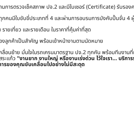
่านการตรวจเช็คสภาพ ปจ.2 และมีใบเซอร์ (Certificate) รับรอ
คนมีใบขับขี่ประเภทที่ 4 และผ่านการอบรมการบังคับปั้นจั่น 4 ผู้ (
 รายเที่ยว และรายเดือน ในราคาที่คุ้มค่าที่สุด
องลูกค้าเป็นสำคัญ พร้อมเข้าหน้างานตามนัดหมาย
คลื่อนย้าย มั่นใจในรถเครนมาตรฐาน ปจ.2 ทุกคัน พร้อมทีมงานที
ะสระแก้ว
“งานยาก งานใหญ่ หรืองานเร่งด่วน ไว้ใจเรา… บริกา
ารของคุณขับเคลื่อนไปอย่างไม่มีสะดุด