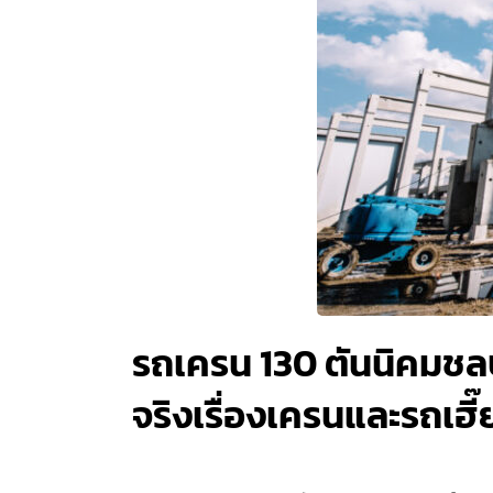
รถเครน 130 ตันนิคมชลบุ
จริงเรื่องเครนและรถเ