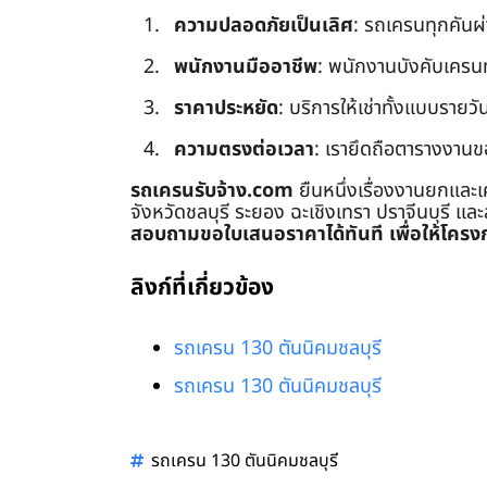
ความปลอดภัยเป็นเลิศ
: รถเครนทุกคันผ
พนักงานมืออาชีพ
: พนักงานบังคับเครนทุก
ราคาประหยัด
: บริการให้เช่าทั้งแบบรายวัน
ความตรงต่อเวลา
: เรายึดถือตารางงานข
รถเครนรับจ้าง.com
ยืนหนึ่งเรื่องงานยกและเ
จังหวัดชลบุรี ระยอง ฉะเชิงเทรา ปราจีนบุรี แล
สอบถามขอใบเสนอราคาได้ทันที เพื่อให้โครงก
ลิงก์ที่เกี่ยวข้อง
รถเครน 130 ตันนิคมชลบุรี
รถเครน 130 ตันนิคมชลบุรี
รถเครน 130 ตันนิคมชลบุรี