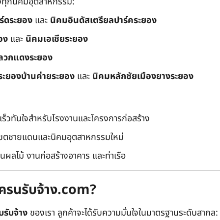
ึงทุกนิคมอุตสาหกรรม:
อร์ดระยอง
และ
นิคมอินดัสเตรียลปาร์คระยอง
อง
และ
นิคมเอเชียระยอง
ลวกแดงระยอง
ระยองบ้านค่ายระยอง
และ
นิคมหลักชัยเมืองยางระยอง
เร็วทันใจสำหรับโรงงานและโครงการก่อสร้าง
มเขตชายแดนและนิคมอุตสาหกรรมใหม่
นผลไม้ งานก่อสร้างอาคาร และท่าเรือ
ถเครนรับจ้าง.com?
บรับจ้าง
ของเรา ลูกค้าจะได้รับความมั่นใจในมาตรฐานระดับสากล: