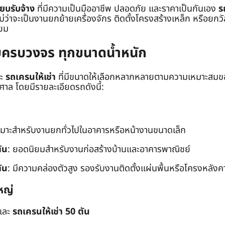
๊ยบรับจ้าง
ที่มีความเป็นมืออาชีพ ปลอดภัย และราคาเป็นกันเอง
ร
าจะเป็นงานยกย้ายเครื่องจักร ติดตั้งโครงสร้างเหล็ก หรือยกวัสด
่ยม
ยบครบวงจร ทุกขนาดน้ำหนัก
ะ
รถเครนให้เช่า
ที่มีขนาดให้เลือกหลากหลายตามความเหมาะสมของ
ล โดยมีรายละเอียดรถดังนี้:
หมาะสำหรับงานยกทั่วไปในอาคารหรือหน้างานขนาดเล็ก
ัน
: ยอดนิยมสำหรับงานก่อสร้างบ้านและอาคารพาณิชย์
ัน
: มีความคล่องตัวสูง รองรับงานติดตั้งแผ่นพื้นหรือโครงหลังค
หญ่
และ
รถเครนให้เช่า 50 ตัน