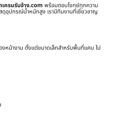
ถเครนรับจ้าง.com
พร้อมตอบโจทย์ทุกความ
ุอุปกรณ์น้ำหนักสูง เรามีทีมงานที่เชี่ยวชาญ
หน้างาน ตั้งแต่ขนาดเล็กสำหรับพื้นที่แคบ ไป
า