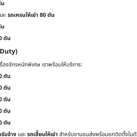
ัน
และ
รถเครนให้เช่า 80 ตัน
ัน
0 ตัน
 Duty)
่องจักรหนักพิเศษ เราพร้อมให้บริการ:
0 ตัน
0 ตัน
0 ตัน
0 ตัน
0 ตัน
บรับจ้าง
และ
รถเฮี๊ยบให้เช่า
สำหรับงานขนส่งพร้อมยกติดตั้งในตัว