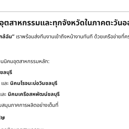
ิคมอุตสาหกรรมและทุกจังหวัดในภาคตะวัน
กล้ฉัน”
เราพร้อมส่งทีมงานเข้าถึงหน้างานทันที ด้วยเครือข่ายที่คร
นนิคมอุตสาหกรรมหลัก:
ชลบุรี
และ
นิคมโรจนะบ่อวินชลบุรี
และ
นิคมเครือสหพัฒน์ชลบุรี
ับสนุนภาคการผลิตอย่างเต็มที่
ศษ