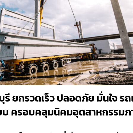
รี ยกรวดเร็ว ปลอดภัย มั่นใจ รถ
ฮี๊ยบ ครอบคลุมนิคมอุตสาหกรรม