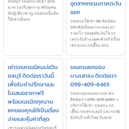
จันทบุรี รถเครนให้เช่า ทุกข
อุตสาหกรรมภาคตะวัน
นาด รองรับทุกงาน พร้อมคน
ออก
ขับผู้เชี่ยวชาญ รถเครนปั้นจั่น
ให้เช่าเมืองจ
รถเครนให้เช่า 80 ตันนิคม
หลักชัยเมืองยางระยอง ยก
รวดเร็ว ปลอดภัย มั่นใจ รถ
เครนรับจ้าง.com ตัวจริงเรื่อง
เครนและรถเฮี๊ยบ ครอ
เช่ารถเครนนิคมบ่อวิน
รถเครนยกของ
ชลบุรี ติดต่อเราวันนี้
บางเสาธง ติดต่อเรา
เพื่อรับคำปรึกษาและ
098-409-6465
ใบเสนอราคาฟรี
รถเครนยกของบางเสาธง
ติดต่อเรา 098-409-6465 —
พร้อมเนรมิตทุกงาน
บริการให้เช่า รถเครน รถ
ยกของคุณให้เป็นเรื่อง
เฮี๊ยบ รถเทรลเลอร์ และรถ 10
ง่ายและคุ้มค่าที่สุด
ล้อรับจ้างทั่วไทย รับยกข
เช่ารถเครนนิคมบ่อวินชลบุรี