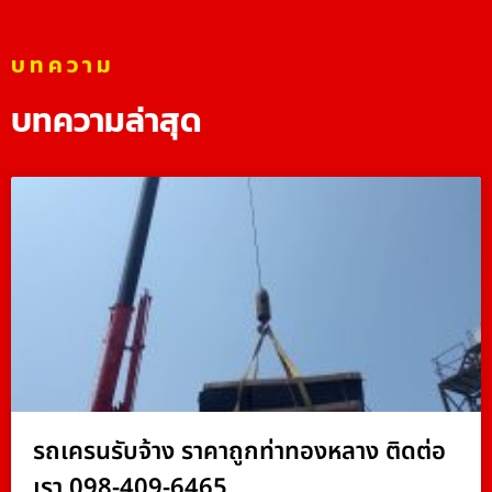
บทความ
บทความล่าสุด
รถเครนรับจ้าง ราคาถูกท่าทองหลาง ติดต่อ
เรา 098-409-6465