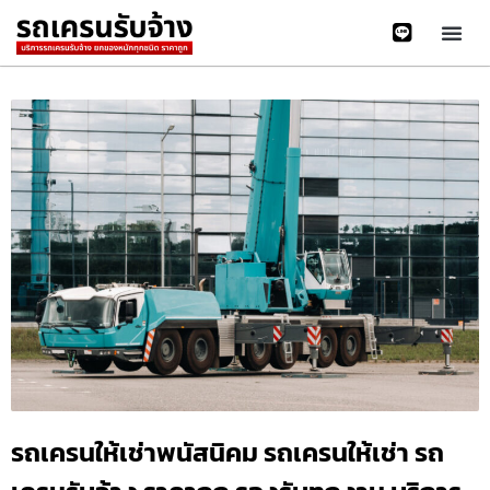
รถเครนให้เช่าพนัสนิคม รถเครนให้เช่า รถ