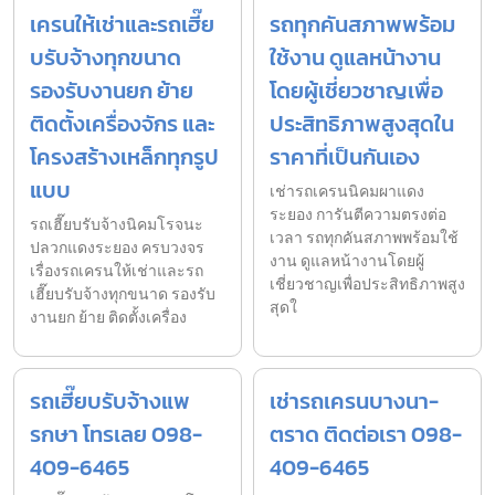
เครนให้เช่าและรถเฮี๊ย
รถทุกคันสภาพพร้อม
บรับจ้างทุกขนาด
ใช้งาน ดูแลหน้างาน
รองรับงานยก ย้าย
โดยผู้เชี่ยวชาญเพื่อ
ติดตั้งเครื่องจักร และ
ประสิทธิภาพสูงสุดใน
โครงสร้างเหล็กทุกรูป
ราคาที่เป็นกันเอง
แบบ
เช่ารถเครนนิคมผาแดง
ระยอง การันตีความตรงต่อ
รถเฮี๊ยบรับจ้างนิคมโรจนะ
เวลา รถทุกคันสภาพพร้อมใช้
ปลวกแดงระยอง ครบวงจร
งาน ดูแลหน้างานโดยผู้
เรื่องรถเครนให้เช่าและรถ
เชี่ยวชาญเพื่อประสิทธิภาพสูง
เฮี๊ยบรับจ้างทุกขนาด รองรับ
สุดใ
งานยก ย้าย ติดตั้งเครื่อง
รถเฮี๊ยบรับจ้างแพ
เช่ารถเครนบางนา-
รกษา โทรเลย 098-
ตราด ติดต่อเรา 098-
409-6465
409-6465