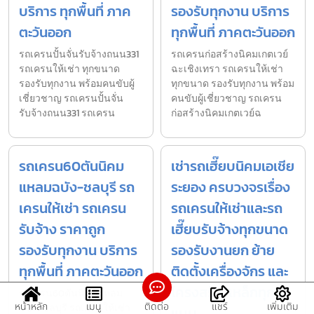
บริการ ทุกพื้นที่ ภาค
รองรับทุกงาน บริการ
ตะวันออก
ทุกพื้นที่ ภาคตะวันออก
รถเครนปั้นจั่นรับจ้างถนน331
รถเครนก่อสร้างนิคมเกตเวย์
รถเครนให้เช่า ทุกขนาด
ฉะเชิงเทรา รถเครนให้เช่า
รองรับทุกงาน พร้อมคนขับผู้
ทุกขนาด รองรับทุกงาน พร้อม
เชี่ยวชาญ รถเครนปั้นจั่น
คนขับผู้เชี่ยวชาญ รถเครน
รับจ้างถนน331 รถเครน
ก่อสร้างนิคมเกตเวย์ฉ
รถเครน60ตันนิคม
เช่ารถเฮี๊ยบนิคมเอเชีย
แหลมฉบัง-ชลบุรี รถ
ระยอง ครบวงจรเรื่อง
เครนให้เช่า รถเครน
รถเครนให้เช่าและรถ
รับจ้าง ราคาถูก
เฮี๊ยบรับจ้างทุกขนาด
รองรับทุกงาน บริการ
รองรับงานยก ย้าย
ทุกพื้นที่ ภาคตะวันออก
ติดตั้งเครื่องจักร และ
โครงสร้างเหล็กทุกรูป
รถเครน60ตันนิคมแหลม
หน้าหลัก
เมนู
ติดต่อ
แชร์
เพิ่มเติม
ฉบัง-ชลบุรี รถเครนให้เช่า
แบบ