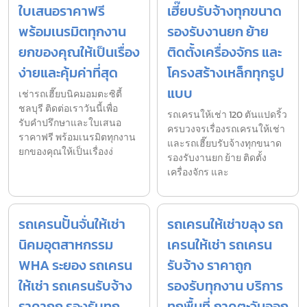
ใบเสนอราคาฟรี
เฮี๊ยบรับจ้างทุกขนาด
พร้อมเนรมิตทุกงาน
รองรับงานยก ย้าย
ยกของคุณให้เป็นเรื่อง
ติดตั้งเครื่องจักร และ
ง่ายและคุ้มค่าที่สุด
โครงสร้างเหล็กทุกรูป
แบบ
เช่ารถเฮี๊ยบนิคมอมตะซิตี้
ชลบุรี ติดต่อเราวันนี้เพื่อ
รถเครนให้เช่า 120 ตันแปดริ้ว
รับคำปรึกษาและใบเสนอ
ครบวงจรเรื่องรถเครนให้เช่า
ราคาฟรี พร้อมเนรมิตทุกงาน
และรถเฮี๊ยบรับจ้างทุกขนาด
ยกของคุณให้เป็นเรื่องง่
รองรับงานยก ย้าย ติดตั้ง
เครื่องจักร และ
รถเครนปั้นจั่นให้เช่า
รถเครนให้เช่าขลุง รถ
นิคมอุตสาหกรรม
เครนให้เช่า รถเครน
WHA ระยอง รถเครน
รับจ้าง ราคาถูก
ให้เช่า รถเครนรับจ้าง
รองรับทุกงาน บริการ
ราคาถูก รองรับทุก
ทุกพื้นที่ ภาคตะวันออก