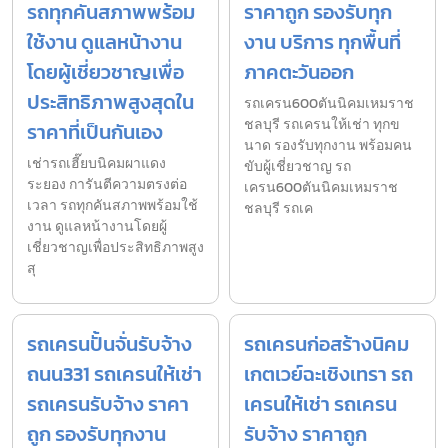
รถทุกคันสภาพพร้อม
ราคาถูก รองรับทุก
ใช้งาน ดูแลหน้างาน
งาน บริการ ทุกพื้นที่
โดยผู้เชี่ยวชาญเพื่อ
ภาคตะวันออก
ประสิทธิภาพสูงสุดใน
รถเครน600ตันนิคมเหมราช
ชลบุรี รถเครนให้เช่า ทุกข
ราคาที่เป็นกันเอง
นาด รองรับทุกงาน พร้อมคน
เช่ารถเฮี๊ยบนิคมผาแดง
ขับผู้เชี่ยวชาญ รถ
ระยอง การันตีความตรงต่อ
เครน600ตันนิคมเหมราช
เวลา รถทุกคันสภาพพร้อมใช้
ชลบุรี รถเค
งาน ดูแลหน้างานโดยผู้
เชี่ยวชาญเพื่อประสิทธิภาพสูง
สุ
รถเครนปั้นจั่นรับจ้าง
รถเครนก่อสร้างนิคม
ถนน331 รถเครนให้เช่า
เกตเวย์ฉะเชิงเทรา รถ
รถเครนรับจ้าง ราคา
เครนให้เช่า รถเครน
ถูก รองรับทุกงาน
รับจ้าง ราคาถูก