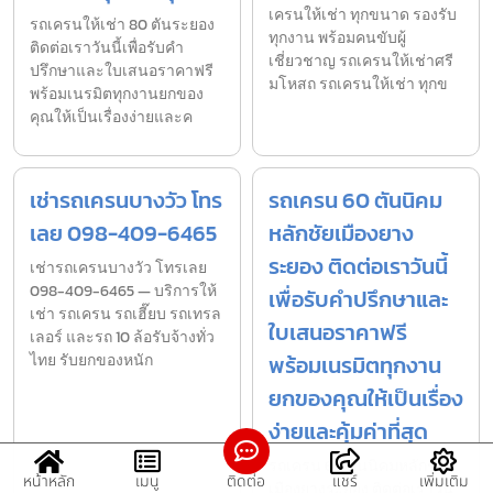
เครนให้เช่า ทุกขนาด รองรับ
รถเครนให้เช่า 80 ตันระยอง
ทุกงาน พร้อมคนขับผู้
ติดต่อเราวันนี้เพื่อรับคำ
เชี่ยวชาญ รถเครนให้เช่าศรี
ปรึกษาและใบเสนอราคาฟรี
มโหสถ รถเครนให้เช่า ทุกข
พร้อมเนรมิตทุกงานยกของ
คุณให้เป็นเรื่องง่ายและค
เช่ารถเครนบางวัว โทร
รถเครน 60 ตันนิคม
เลย 098-409-6465
หลักชัยเมืองยาง
ระยอง ติดต่อเราวันนี้
เช่ารถเครนบางวัว โทรเลย
098-409-6465 — บริการให้
เพื่อรับคำปรึกษาและ
เช่า รถเครน รถเฮี๊ยบ รถเทรล
ใบเสนอราคาฟรี
เลอร์ และรถ 10 ล้อรับจ้างทั่ว
ไทย รับยกของหนัก
พร้อมเนรมิตทุกงาน
ยกของคุณให้เป็นเรื่อง
ง่ายและคุ้มค่าที่สุด
รถเครน 60 ตันนิคมหลักชัย
หน้าหลัก
เมนู
ติดต่อ
แชร์
เพิ่มเติม
เมืองยางระยอง ติดต่อเราวัน