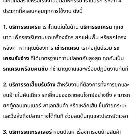
เจกต์ก่อสร้างหรือโรงงานอุตสาหกรรม เรามีบริการหลัก 4
ประเภทที่ครอบคลุมทุกการใช้งาน ดังนี้
1. บริการรถเครน
เราโดดเด่นในด้าน
บริการรถเครน
ทุกข
นาด เพื่อรองรับงานยกเครื่องจักร ยกแผ่นพื้น หรือยกโครง
หลังคา หากคุณต้องการ
เช่ารถเครน
เราคือศูนย์รวม
รถ
เครนรับจ้าง
ที่ได้มาตรฐานความปลอดภัยสูงสุด ทุกคันเป็น
รถเครนพร้อมคนขับ
ที่ชำนาญงานและพร้อมปฏิบัติงานทันที
2. บริการรถเฮี๊ยบรับจ้าง
สำหรับงานที่ต้องการทั้งการยกและ
ขนย้ายในคันเดียว รถเฮี๊ยบของเราตอบโจทย์อย่างยิ่ง สามารถ
ยกตู้คอนเทนเนอร์ พาเลทสินค้า หรือเหล็กเส้น ขึ้นท้ายกระบะ
และวิ่งส่งถึงปลายทางได้ทันที ช่วยลดต้นทุนและประหยัดเวลา
3. บริการรถเทรลเลอร์
หมดปัญหาเรื่องการขนย้ายสินค้า