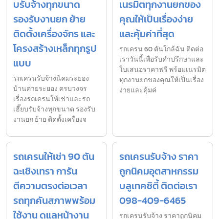
บรับจ้างทุกขนาด
เนรมิตทุกงานยกของ
รองรับงานยก ย้าย
คุณให้เป็นเรื่องง่าย
ติดตั้งเครื่องจักร และ
และคุ้มค่าที่สุด
โครงสร้างเหล็กทุกรูป
รถเครน 60 ตันใกล้ฉัน ติดต่อ
เราวันนี้เพื่อรับคำปรึกษาและ
แบบ
ใบเสนอราคาฟรี พร้อมเนรมิต
รถเครนรับจ้างนิคมระยอง
ทุกงานยกของคุณให้เป็นเรื่อง
บ้านค่ายระยอง ครบวงจร
ง่ายและคุ้มค่
เรื่องรถเครนให้เช่าและรถ
เฮี๊ยบรับจ้างทุกขนาด รองรับ
งานยก ย้าย ติดตั้งเครื่องจ
รถเครนให้เช่า 90 ตัน
รถเครนรับจ้าง ราคา
ฉะเชิงเทรา การัน
ถูกนิคมอุตสาหกรรม
ตีความตรงต่อเวลา
บลูเทคซิตี้ ติดต่อเรา
รถทุกคันสภาพพร้อม
098-409-6465
ใช้งาน ดูแลหน้างาน
รถเครนรับจ้าง ราคาถูกนิคม