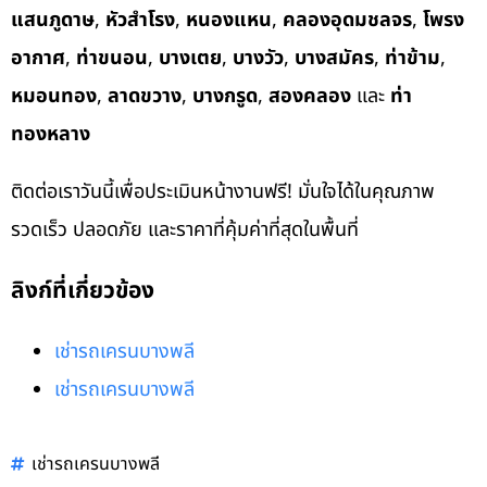
แสนภูดาษ
,
หัวสำโรง
,
หนองแหน
,
คลองอุดมชลจร
,
โพรง
อากาศ
,
ท่าขนอน
,
บางเตย
,
บางวัว
,
บางสมัคร
,
ท่าข้าม
,
หมอนทอง
,
ลาดขวาง
,
บางกรูด
,
สองคลอง
และ
ท่า
ทองหลาง
ติดต่อเราวันนี้เพื่อประเมินหน้างานฟรี! มั่นใจได้ในคุณภาพ
รวดเร็ว ปลอดภัย และราคาที่คุ้มค่าที่สุดในพื้นที่
ลิงก์ที่เกี่ยวข้อง
เช่ารถเครนบางพลี
เช่ารถเครนบางพลี
เช่ารถเครนบางพลี