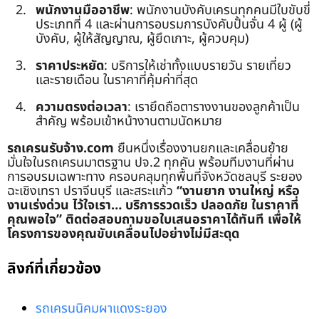
พนักงานมืออาชีพ
: พนักงานบังคับเครนทุกคนมีใบขับขี่
ประเภทที่ 4 และผ่านการอบรมการบังคับปั้นจั่น 4 ผู้ (ผู้
บังคับ, ผู้ให้สัญญาณ, ผู้ยึดเกาะ, ผู้ควบคุม)
ราคาประหยัด
: บริการให้เช่าทั้งแบบรายวัน รายเที่ยว
และรายเดือน ในราคาที่คุ้มค่าที่สุด
ความตรงต่อเวลา
: เรายึดถือตารางงานของลูกค้าเป็น
สำคัญ พร้อมเข้าหน้างานตามนัดหมาย
รถเครนรับจ้าง.com
ยืนหนึ่งเรื่องงานยกและเคลื่อนย้าย
มั่นใจในรถเครนมาตรฐาน ปจ.2 ทุกคัน พร้อมทีมงานที่ผ่าน
การอบรมเฉพาะทาง ครอบคลุมทุกพื้นที่จังหวัดชลบุรี ระยอง
ฉะเชิงเทรา ปราจีนบุรี และสระแก้ว
“งานยาก งานใหญ่ หรือ
งานเร่งด่วน ไว้ใจเรา… บริการรวดเร็ว ปลอดภัย ในราคาที่
คุณพอใจ”
ติดต่อสอบถามขอใบเสนอราคาได้ทันที เพื่อให้
โครงการของคุณขับเคลื่อนไปอย่างไม่มีสะดุด
ลิงก์ที่เกี่ยวข้อง
รถเครนนิคมผาแดงระยอง