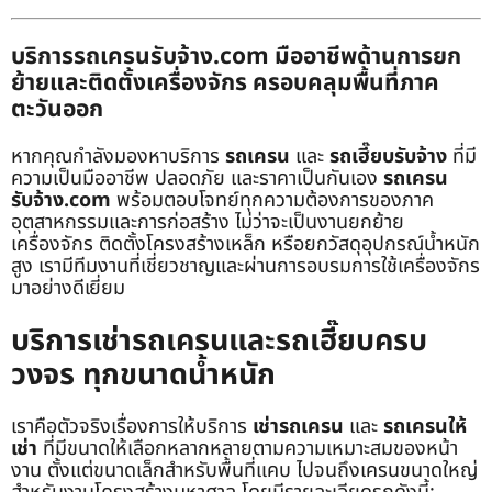
บริการรถเครนรับจ้าง.com มืออาชีพด้านการยก
ย้ายและติดตั้งเครื่องจักร ครอบคลุมพื้นที่ภาค
ตะวันออก
หากคุณกำลังมองหาบริการ
รถเครน
และ
รถเฮี๊ยบรับจ้าง
ที่มี
ความเป็นมืออาชีพ ปลอดภัย และราคาเป็นกันเอง
รถเครน
รับจ้าง.com
พร้อมตอบโจทย์ทุกความต้องการของภาค
อุตสาหกรรมและการก่อสร้าง ไม่ว่าจะเป็นงานยกย้าย
เครื่องจักร ติดตั้งโครงสร้างเหล็ก หรือยกวัสดุอุปกรณ์น้ำหนัก
สูง เรามีทีมงานที่เชี่ยวชาญและผ่านการอบรมการใช้เครื่องจักร
มาอย่างดีเยี่ยม
บริการเช่ารถเครนและรถเฮี๊ยบครบ
วงจร ทุกขนาดน้ำหนัก
เราคือตัวจริงเรื่องการให้บริการ
เช่ารถเครน
และ
รถเครนให้
เช่า
ที่มีขนาดให้เลือกหลากหลายตามความเหมาะสมของหน้า
งาน ตั้งแต่ขนาดเล็กสำหรับพื้นที่แคบ ไปจนถึงเครนขนาดใหญ่