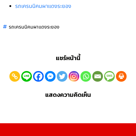
รถเครนนิคมผาแดงระยอง
รถเครนนิคมผาแดงระยอง
แชร์หน้านี้
แสดงความคิดเห็น