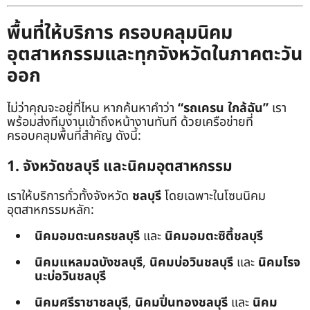
พื้นที่ให้บริการ ครอบคลุมนิคม
อุตสาหกรรมและทุกจังหวัดในภาคตะวัน
ออก
ไม่ว่าคุณจะอยู่ที่ไหน หากค้นหาคำว่า
“รถเครน ใกล้ฉัน”
เรา
พร้อมส่งทีมงานเข้าถึงหน้างานทันที ด้วยเครือข่ายที่
ครอบคลุมพื้นที่สำคัญ ดังนี้:
1. จังหวัดชลบุรี และนิคมอุตสาหกรรม
เราให้บริการทั่วทั้งจังหวัด
ชลบุรี
โดยเฉพาะในโซนนิคม
อุตสาหกรรมหลัก:
นิคมอมตะนครชลบุรี
และ
นิคมอมตะซิตี้ชลบุรี
นิคมแหลมฉบังชลบุรี
,
นิคมบ่อวินชลบุรี
และ
นิคมโรจ
นะบ่อวินชลบุรี
นิคมศรีราชาชลบุรี
,
นิคมปิ่นทองชลบุรี
และ
นิคม