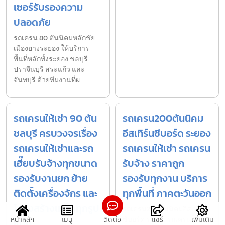
เซอร์รับรองความ
ปลอดภัย
รถเครน 80 ตันนิคมหลักชัย
เมืองยางระยอง ให้บริการ
พื้นที่หลักทั้งระยอง ชลบุรี
ปราจีนบุรี สระแก้ว และ
จันทบุรี ด้วยทีมงานที่ผ
รถเครนให้เช่า 90 ตัน
รถเครน200ตันนิคม
ชลบุรี ครบวงจรเรื่อง
อีสเทิร์นซีบอร์ด ระยอง
รถเครนให้เช่าและรถ
รถเครนให้เช่า รถเครน
เฮี๊ยบรับจ้างทุกขนาด
รับจ้าง ราคาถูก
รองรับงานยก ย้าย
รองรับทุกงาน บริการ
ติดตั้งเครื่องจักร และ
ทุกพื้นที่ ภาคตะวันออก
โครงสร้างเหล็กทุกรูป
รถเครน200ตันนิคมอีสเทิร์น
ซีบอร์ด ระยอง รถเครนให้เช่า
หน้าหลัก
เมนู
ติดต่อ
แชร์
เพิ่มเติม
แบบ