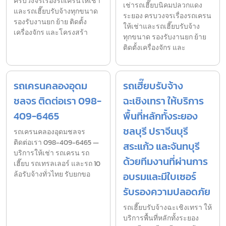
ครบวงจรเรื่องรถเครนให้เช่า
เช่ารถเฮี๊ยบนิคมปลวกแดง
และรถเฮี๊ยบรับจ้างทุกขนาด
ระยอง ครบวงจรเรื่องรถเครน
รองรับงานยก ย้าย ติดตั้ง
ให้เช่าและรถเฮี๊ยบรับจ้าง
เครื่องจักร และโครงสร้า
ทุกขนาด รองรับงานยก ย้าย
ติดตั้งเครื่องจักร และ
รถเครนคลองอุดม
รถเฮี๊ยบรับจ้าง
ชลจร ติดต่อเรา 098-
ฉะเชิงเทรา ให้บริการ
409-6465
พื้นที่หลักทั้งระยอง
ชลบุรี ปราจีนบุรี
รถเครนคลองอุดมชลจร
ติดต่อเรา 098-409-6465 —
สระแก้ว และจันทบุรี
บริการให้เช่า รถเครน รถ
ด้วยทีมงานที่ผ่านการ
เฮี๊ยบ รถเทรลเลอร์ และรถ 10
ล้อรับจ้างทั่วไทย รับยกขอ
อบรมและมีใบเซอร์
รับรองความปลอดภัย
รถเฮี๊ยบรับจ้างฉะเชิงเทรา ให้
บริการพื้นที่หลักทั้งระยอง