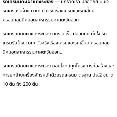
รถเครนนิคมผาแดงระยอง
— ยกรวดเร็ว ปลอดภัย มั่นใจ
รถเครนรับจ้าง.com ตัวจริงเรื่องเครนและรถเฮี๊ยบ
ครอบคลุมนิคมอุตสาหกรรมภาคตะวันออก
รถเครนนิคมผาแดงระยอง ยกรวดเร็ว ปลอดภัย มั่นใจ รถ
เครนรับจ้าง.com ตัวจริงเรื่องเครนและรถเฮี๊ยบ ครอบคลุม
นิคมอุตสาหกรรมภาคตะวันออก…
รถเครนนิคมผาแดงระยอง ตอบโจทย์ทุกโครงการก่อสร้างและ
การยกย้ายเครื่องจักรหนักด้วยรถเครนมาตรฐาน ปจ.2 ขนาด
10 ตัน ถึง 200 ตัน