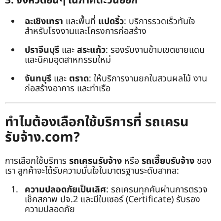
3. จังหวัดอื่นๆ ในภาคตะวันออก
ฉะเชิงเทรา
และพื้นที่
แปดริ้ว
: บริการรวดเร็วทันใจ
สำหรับโรงงานและโครงการก่อสร้าง
ปราจีนบุรี
และ
สระแก้ว
: รองรับงานข้ามเขตชายแดน
และนิคมอุตสาหกรรมใหม่
จันทบุรี
และ
ตราด
: ให้บริการงานยกในสวนผลไม้ งาน
ก่อสร้างอาคาร และท่าเรือ
ทำไมต้องเลือกใช้บริการที่ รถเครน
รับจ้าง.com?
การเลือกใช้บริการ
รถเครนรับจ้าง
หรือ
รถเฮี๊ยบรับจ้าง
ของ
เรา ลูกค้าจะได้รับความมั่นใจในมาตรฐานระดับสากล:
ความปลอดภัยเป็นเลิศ
: รถเครนทุกคันผ่านการตรวจ
เช็คสภาพ ปจ.2 และมีใบเซอร์ (Certificate) รับรอง
ความปลอดภัย