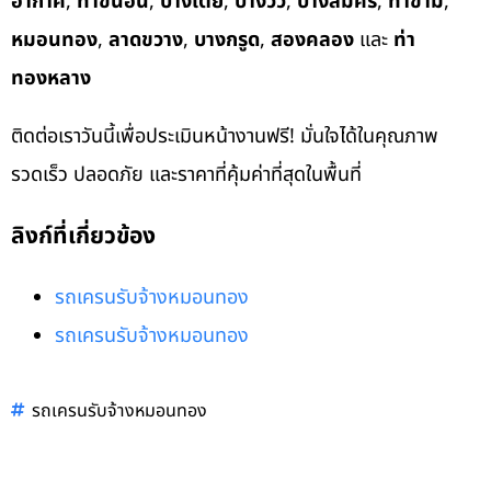
อากาศ
,
ท่าขนอน
,
บางเตย
,
บางวัว
,
บางสมัคร
,
ท่าข้าม
,
หมอนทอง
,
ลาดขวาง
,
บางกรูด
,
สองคลอง
และ
ท่า
ทองหลาง
ติดต่อเราวันนี้เพื่อประเมินหน้างานฟรี! มั่นใจได้ในคุณภาพ
รวดเร็ว ปลอดภัย และราคาที่คุ้มค่าที่สุดในพื้นที่
ลิงก์ที่เกี่ยวข้อง
รถเครนรับจ้างหมอนทอง
รถเครนรับจ้างหมอนทอง
รถเครนรับจ้างหมอนทอง