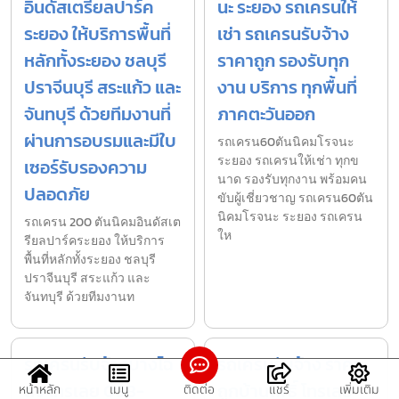
อินดัสเตรียลปาร์ค
นะ ระยอง รถเครนให้
ระยอง ให้บริการพื้นที่
เช่า รถเครนรับจ้าง
หลักทั้งระยอง ชลบุรี
ราคาถูก รองรับทุก
ปราจีนบุรี สระแก้ว และ
งาน บริการ ทุกพื้นที่
จันทบุรี ด้วยทีมงานที่
ภาคตะวันออก
ผ่านการอบรมและมีใบ
รถเครน60ตันนิคมโรจนะ
ระยอง รถเครนให้เช่า ทุกข
เซอร์รับรองความ
นาด รองรับทุกงาน พร้อมคน
ปลอดภัย
ขับผู้เชี่ยวชาญ รถเครน60ตัน
นิคมโรจนะ ระยอง รถเครน
รถเครน 200 ตันนิคมอินดัสเต
ให
รียลปาร์คระยอง ให้บริการ
พื้นที่หลักทั้งระยอง ชลบุรี
ปราจีนบุรี สระแก้ว และ
จันทบุรี ด้วยทีมงานท
รถเครนรับจ้างบางโฉ
รถเครนรับจ้าง ราคา
ลง โทรเลย 098-
ถูกบ้านโพธิ์ โทรเลย
หน้าหลัก
เมนู
ติดต่อ
แชร์
เพิ่มเติม