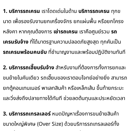
1. บริการรถเครน
เราโดดเด่นในด้าน
บริการรถเครน
ทุกข
นาด เพื่อรองรับงานยกเครื่องจักร ยกแผ่นพื้น หรือยกโครง
หลังคา หากคุณต้องการ
เช่ารถเครน
เราคือศูนย์รวม
รถ
เครนรับจ้าง
ที่ได้มาตรฐานความปลอดภัยสูงสุด ทุกคันเป็น
รถเครนพร้อมคนขับ
ที่ชำนาญงานและพร้อมปฏิบัติงานทันที
2. บริการรถเฮี๊ยบรับจ้าง
สำหรับงานที่ต้องการทั้งการยกและ
ขนย้ายในคันเดียว รถเฮี๊ยบของเราตอบโจทย์อย่างยิ่ง สามารถ
ยกตู้คอนเทนเนอร์ พาเลทสินค้า หรือเหล็กเส้น ขึ้นท้ายกระบะ
และวิ่งส่งถึงปลายทางได้ทันที ช่วยลดต้นทุนและประหยัดเวลา
3. บริการรถเทรลเลอร์
หมดปัญหาเรื่องการขนย้ายสินค้า
ขนาดใหญ่พิเศษ (Over Size) ด้วยบริการรถเทรลเลอร์ทั้ง