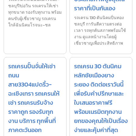
ชลบุรี1บ่อวิน รถเครนให้เช่า
ราคาที่เป็นกันเอง
ทุกขนาด รองรับทุกงาน พร้อม
รถเครน 130 ตันนิคมปิ่นทอง
คนขับผู้เชี่ยวชาญ รถเครน
ชลบุรี การันตีความตรงต่อ
ใกล้ฉันนิคมโรจนะ-ชล
เวลา รถทุกคันสภาพพร้อมใช้
งาน ดูแลหน้างานโดยผู้
เชี่ยวชาญเพื่อประสิทธิภาพ
รถเครนปั้นจั่นให้เช่า
รถเครน 30 ตันนิคม
ถนน
หลักชัยเมืองยาง
สาย3304แปดริ้ว-
ระยอง ติดต่อเราวันนี้
ฉะเชิงเทรา รถเครนให้
เพื่อรับคำปรึกษาและ
เช่า รถเครนรับจ้าง
ใบเสนอราคาฟรี
ราคาถูก รองรับทุก
พร้อมเนรมิตทุกงาน
งาน บริการ ทุกพื้นที่
ยกของคุณให้เป็นเรื่อง
ภาคตะวันออก
ง่ายและคุ้มค่าที่สุด