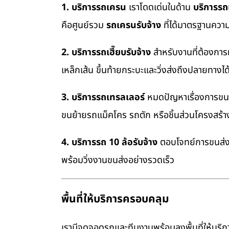
1. บริการรถเครน
เราโดดเด่นในด้าน
บริการร
คือศูนย์รวม
รถเครนรับจ้าง
ที่ได้มาตรฐานควา
2. บริการรถเฮี๊ยบรับจ้าง
สำหรับงานที่ต้องการ
เหล็กเส้น ขึ้นท้ายกระบะและวิ่งส่งถึงปลายทางไ
3. บริการรถเทรลเลอร์
หมดปัญหาเรื่องการขนย้
ขนย้ายรถแม็คโคร รถตัก หรือชิ้นส่วนโครงสร้
4. บริการรถ 10 ล้อรับจ้าง
ตอบโจทย์การขนส่งสิ
พร้อมวิ่งงานขนส่งอย่างรวดเร็ว
พื้นที่ให้บริการครอบคลุม
เรามีจุดจอดรถและทีมงานพร้อมลงพื้นที่ให้บริการ