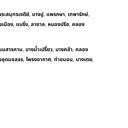
ระสมุทรเจดีย์
,
บางปู
,
แพรกษา
,
เทพารักษ์
,
งเมือง
,
แบริ่ง
,
ลาซาล
,
หนองปรือ
,
คลอง
นมสารคาม
,
บางน้ำเปรี้ยว
,
บางคล้า
,
คลอง
งอุดมชลจร
,
โพรงอากาศ
,
ท่าขนอน
,
บางเตย
,