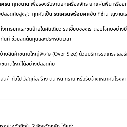
ถเครน
ทุกขนาด เพื่อรองรับงานยกเครื่องจักร ยกแผ่นพื้น หรื
มปลอดภัยสูงสุด ทุกคันเป็น
รถเครนพร้อมคนขับ
ที่ชำนาญงานแล
ทั้งการยกและขนย้ายในคันเดียว รถเฮี๊ยบของเราตอบโจทย์อย่างยิ
ด้ทันที ช่วยลดต้นทุนและประหยัดเวลา
ายสินค้าขนาดใหญ่พิเศษ (Over Size) ด้วยบริการรถเทรลเลอร์ทั
างขนาดใหญ่ได้อย่างปลอดภัย
นค้าทั่วไป วัสดุก่อสร้าง ดิน หิน ทราย หรือรับจ้างเหมาคันโรงง
อย่างทั่วถึงใน 2 จังหวัดหลัก ได้แก่: