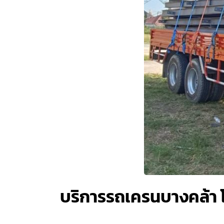
บริการรถเครนบางคล้า