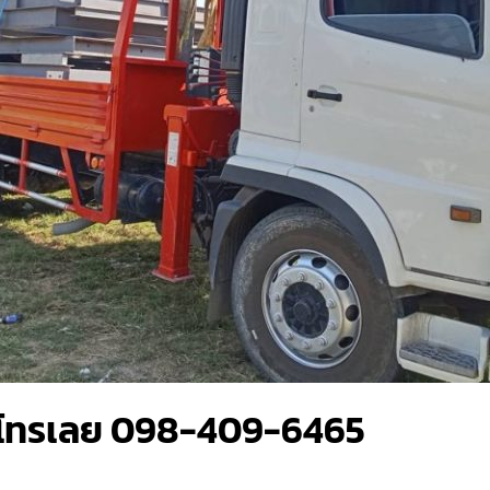
 โทรเลย 098-409-6465