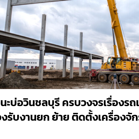
นะบ่อวินชลบุรี ครบวงจรเรื่องรถ
องรับงานยก ย้าย ติดตั้งเครื่องจั