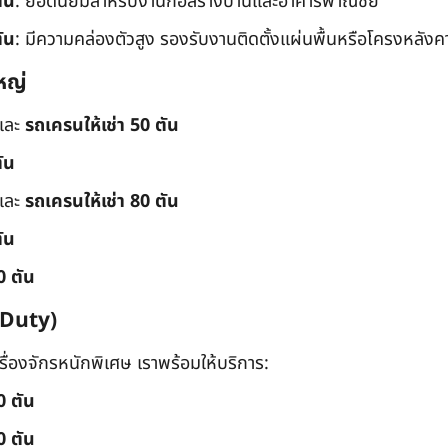
ัน
: ยอดนิยมสำหรับงานก่อสร้างบ้านและอาคารพาณิชย์
ัน
: มีความคล่องตัวสูง รองรับงานติดตั้งแผ่นพื้นหรือโครงหลังค
หญ่
และ
รถเครนให้เช่า 50 ตัน
ัน
และ
รถเครนให้เช่า 80 ตัน
ัน
0 ตัน
 Duty)
่องจักรหนักพิเศษ เราพร้อมให้บริการ:
0 ตัน
0 ตัน