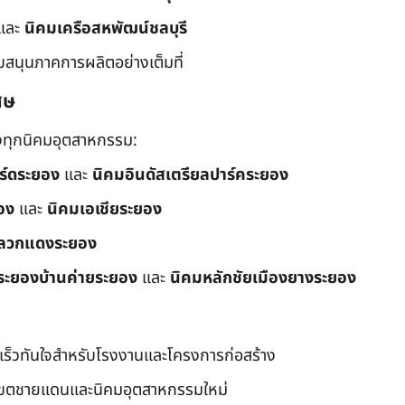
และ
นิคมเครือสหพัฒน์ชลบุรี
ับสนุนภาคการผลิตอย่างเต็มที่
ศษ
ึงทุกนิคมอุตสาหกรรม:
อร์ดระยอง
และ
นิคมอินดัสเตรียลปาร์คระยอง
อง
และ
นิคมเอเชียระยอง
ลวกแดงระยอง
ระยองบ้านค่ายระยอง
และ
นิคมหลักชัยเมืองยางระยอง
เร็วทันใจสำหรับโรงงานและโครงการก่อสร้าง
มเขตชายแดนและนิคมอุตสาหกรรมใหม่