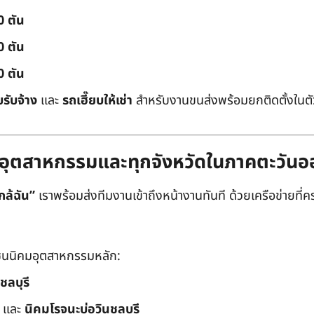
0 ตัน
0 ตัน
0 ตัน
บรับจ้าง
และ
รถเฮี๊ยบให้เช่า
สำหรับงานขนส่งพร้อมยกติดตั้งในตัว
ิคมอุตสาหกรรมและทุกจังหวัดในภาคตะวัน
กล้ฉัน”
เราพร้อมส่งทีมงานเข้าถึงหน้างานทันที ด้วยเครือข่ายที่คร
นนิคมอุตสาหกรรมหลัก:
ชลบุรี
และ
นิคมโรจนะบ่อวินชลบุรี