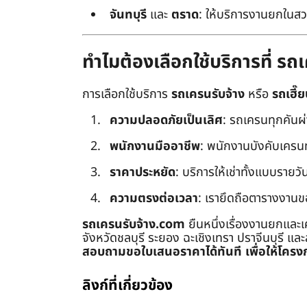
จันทบุรี
และ
ตราด
: ให้บริการงานยกในสว
ทำไมต้องเลือกใช้บริการที่ ร
การเลือกใช้บริการ
รถเครนรับจ้าง
หรือ
รถเฮี๊ย
ความปลอดภัยเป็นเลิศ
: รถเครนทุกคันผ
พนักงานมืออาชีพ
: พนักงานบังคับเครนทุก
ราคาประหยัด
: บริการให้เช่าทั้งแบบรายวัน
ความตรงต่อเวลา
: เรายึดถือตารางงานข
รถเครนรับจ้าง.com
ยืนหนึ่งเรื่องงานยกและเ
จังหวัดชลบุรี ระยอง ฉะเชิงเทรา ปราจีนบุรี แล
สอบถามขอใบเสนอราคาได้ทันที เพื่อให้โครงก
ลิงก์ที่เกี่ยวข้อง