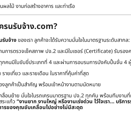
นผลไม้ งานก่อสร้างอาคาร และท่าเรือ
ถเครนรับจ้าง.com?
บรับจ้าง
ของเรา ลูกค้าจะได้รับความมั่นใจในมาตรฐานระดับสากล:
่านการตรวจเช็คสภาพ ปจ.2 และมีใบเซอร์ (Certificate) รับรอ
คนมีใบขับขี่ประเภทที่ 4 และผ่านการอบรมการบังคับปั้นจั่น 4 ผู้ (
 รายเที่ยว และรายเดือน ในราคาที่คุ้มค่าที่สุด
องลูกค้าเป็นสำคัญ พร้อมเข้าหน้างานตามนัดหมาย
คลื่อนย้าย มั่นใจในรถเครนมาตรฐาน ปจ.2 ทุกคัน พร้อมทีมงานที
ะสระแก้ว
“งานยาก งานใหญ่ หรืองานเร่งด่วน ไว้ใจเรา… บริกา
ารของคุณขับเคลื่อนไปอย่างไม่มีสะดุด