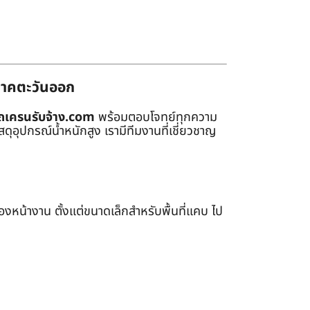
่ภาคตะวันออก
ถเครนรับจ้าง.com
พร้อมตอบโจทย์ทุกความ
ุอุปกรณ์น้ำหนักสูง เรามีทีมงานที่เชี่ยวชาญ
หน้างาน ตั้งแต่ขนาดเล็กสำหรับพื้นที่แคบ ไป