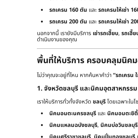
รถเครน 160 ตัน
และ
รถเครนให้เช่า 16
รถเครน 200 ตัน
และ
รถเครนให้เช่า 20
นอกจากนี้ เรายังมีบริการ
เช่ารถเฮี๊ยบ
,
รถเฮี๊ย
ดำเนินงานของคุณ
พื้นที่ให้บริการ ครอบคลุมน
ไม่ว่าคุณจะอยู่ที่ไหน หากค้นหาคำว่า
“รถเครน ใ
1. จังหวัดชลบุรี และนิคมอุตสาหกรรม
เราให้บริการทั่วทั้งจังหวัด
ชลบุรี
โดยเฉพาะในโซ
นิคมอมตะนครชลบุรี
และ
นิคมอมตะซิตี้
นิคมแหลมฉบังชลบุรี
,
นิคมบ่อวินชลบุรี
นิคมศรีราชาชลบุรี
,
นิคมปิ่นทองชลบุรี