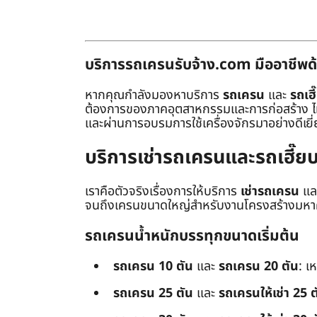
บริการรถเครนรับจ้าง.com มืออาชีพด้
หากคุณกำลังมองหาบริการ
รถเครน
และ
รถเฮี
ต้องการของภาคอุตสาหกรรมและการก่อสร้าง ไม่ว่
และผ่านการอบรมการใช้เครื่องจักรมาอย่างดีเยี
บริการเช่ารถเครนและรถเฮี๊
เราคือตัวจริงเรื่องการให้บริการ
เช่ารถเครน
แล
จนถึงเครนขนาดใหญ่สำหรับงานโครงสร้างมหาศา
รถเครนน้ำหนักบรรทุกขนาดเริ่มต้น
รถเครน 10 ตัน
และ
รถเครน 20 ตัน
: เ
รถเครน 25 ตัน
และ
รถเครนให้เช่า 25 ต