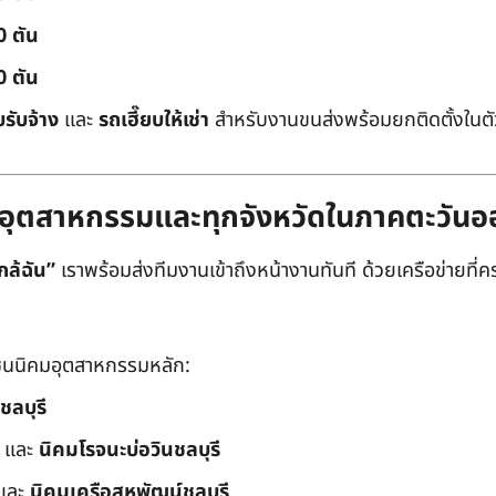
0 ตัน
0 ตัน
บรับจ้าง
และ
รถเฮี๊ยบให้เช่า
สำหรับงานขนส่งพร้อมยกติดตั้งในตัว
ิคมอุตสาหกรรมและทุกจังหวัดในภาคตะวัน
กล้ฉัน”
เราพร้อมส่งทีมงานเข้าถึงหน้างานทันที ด้วยเครือข่ายที่คร
นนิคมอุตสาหกรรมหลัก:
ชลบุรี
และ
นิคมโรจนะบ่อวินชลบุรี
และ
นิคมเครือสหพัฒน์ชลบุรี