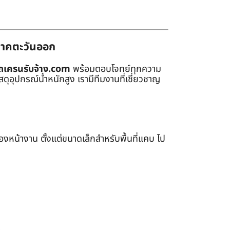
่ภาคตะวันออก
ถเครนรับจ้าง.com
พร้อมตอบโจทย์ทุกความ
ุอุปกรณ์น้ำหนักสูง เรามีทีมงานที่เชี่ยวชาญ
หน้างาน ตั้งแต่ขนาดเล็กสำหรับพื้นที่แคบ ไป