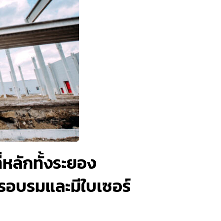
่หลักทั้งระยอง
การอบรมและมีใบเซอร์