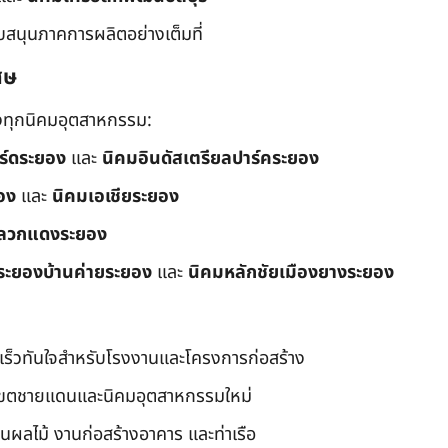
ับสนุนภาคการผลิตอย่างเต็มที่
ศษ
ึงทุกนิคมอุตสาหกรรม:
อร์ดระยอง
และ
นิคมอินดัสเตรียลปาร์คระยอง
อง
และ
นิคมเอเชียระยอง
ลวกแดงระยอง
ระยองบ้านค่ายระยอง
และ
นิคมหลักชัยเมืองยางระยอง
เร็วทันใจสำหรับโรงงานและโครงการก่อสร้าง
มเขตชายแดนและนิคมอุตสาหกรรมใหม่
นผลไม้ งานก่อสร้างอาคาร และท่าเรือ