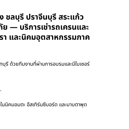
 ชลบุรี ปราจีนบุรี สระแก้ว
ภัย — บริการเช่ารถเครนและ
งเทรา และนิคมอุตสาหกรรมภาค
นทบุรี ด้วยทีมงานที่ผ่านการอบรมและมีใบเซอร์
…
ในนิคมอมตะ อีสเทิร์นซีบอร์ด และมาบตาพุด