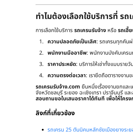
ทำไมต้องเลือกใช้บริการที่ ร
การเลือกใช้บริการ
รถเครนรับจ้าง
หรือ
รถเฮี๊ย
ความปลอดภัยเป็นเลิศ
: รถเครนทุกคันผ
พนักงานมืออาชีพ
: พนักงานบังคับเครนทุก
ราคาประหยัด
: บริการให้เช่าทั้งแบบรายวัน
ความตรงต่อเวลา
: เรายึดถือตารางงานข
รถเครนรับจ้าง.com
ยืนหนึ่งเรื่องงานยกและเ
จังหวัดชลบุรี ระยอง ฉะเชิงเทรา ปราจีนบุรี แล
สอบถามขอใบเสนอราคาได้ทันที เพื่อให้โครงก
ลิงก์ที่เกี่ยวข้อง
รถเครน 25 ตันนิคมหลักชัยเมืองยางระย