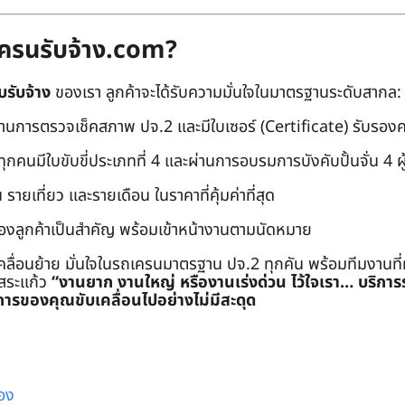
ถเครนรับจ้าง.com?
บรับจ้าง
ของเรา ลูกค้าจะได้รับความมั่นใจในมาตรฐานระดับสากล:
่านการตรวจเช็คสภาพ ปจ.2 และมีใบเซอร์ (Certificate) รับรอ
คนมีใบขับขี่ประเภทที่ 4 และผ่านการอบรมการบังคับปั้นจั่น 4 ผู้ (
 รายเที่ยว และรายเดือน ในราคาที่คุ้มค่าที่สุด
องลูกค้าเป็นสำคัญ พร้อมเข้าหน้างานตามนัดหมาย
คลื่อนย้าย มั่นใจในรถเครนมาตรฐาน ปจ.2 ทุกคัน พร้อมทีมงานที
ะสระแก้ว
“งานยาก งานใหญ่ หรืองานเร่งด่วน ไว้ใจเรา… บริกา
ารของคุณขับเคลื่อนไปอย่างไม่มีสะดุด
อง