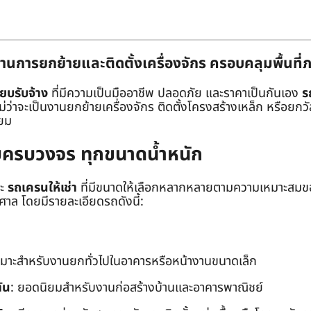
านการยกย้ายและติดตั้งเครื่องจักร ครอบคลุมพื้นที
๊ยบรับจ้าง
ที่มีความเป็นมืออาชีพ ปลอดภัย และราคาเป็นกันเอง
ร
าจะเป็นงานยกย้ายเครื่องจักร ติดตั้งโครงสร้างเหล็ก หรือยกวัสด
่ยม
ยบครบวงจร ทุกขนาดน้ำหนัก
ะ
รถเครนให้เช่า
ที่มีขนาดให้เลือกหลากหลายตามความเหมาะสมของ
ล โดยมีรายละเอียดรถดังนี้:
หมาะสำหรับงานยกทั่วไปในอาคารหรือหน้างานขนาดเล็ก
ัน
: ยอดนิยมสำหรับงานก่อสร้างบ้านและอาคารพาณิชย์