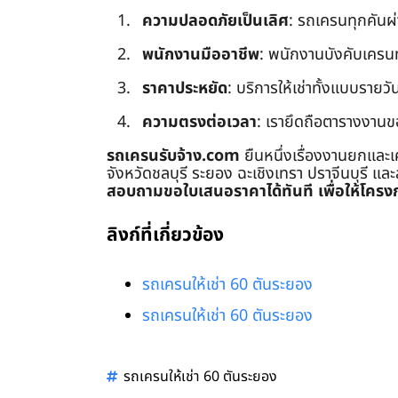
ความปลอดภัยเป็นเลิศ
: รถเครนทุกคันผ
พนักงานมืออาชีพ
: พนักงานบังคับเครนทุก
ราคาประหยัด
: บริการให้เช่าทั้งแบบรายวัน
ความตรงต่อเวลา
: เรายึดถือตารางงานข
รถเครนรับจ้าง.com
ยืนหนึ่งเรื่องงานยกและเ
จังหวัดชลบุรี ระยอง ฉะเชิงเทรา ปราจีนบุรี แล
สอบถามขอใบเสนอราคาได้ทันที เพื่อให้โครงก
ลิงก์ที่เกี่ยวข้อง
รถเครนให้เช่า 60 ตันระยอง
รถเครนให้เช่า 60 ตันระยอง
รถเครนให้เช่า 60 ตันระยอง