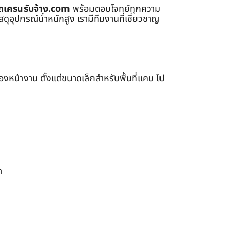
ถเครนรับจ้าง.com
พร้อมตอบโจทย์ทุกความ
ุอุปกรณ์น้ำหนักสูง เรามีทีมงานที่เชี่ยวชาญ
หน้างาน ตั้งแต่ขนาดเล็กสำหรับพื้นที่แคบ ไป
า