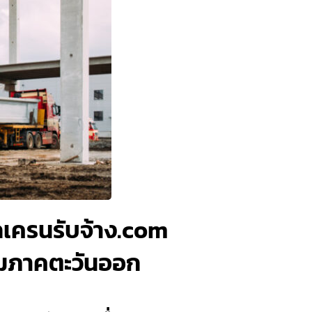
รถเครนรับจ้าง.com
รมภาคตะวันออก