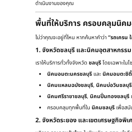
ดำเนินงานของคุณ
พื้นที่ให้บริการ ครอบคลุมน
ไม่ว่าคุณจะอยู่ที่ไหน หากค้นหาคำว่า
“รถเครน ใ
1. จังหวัดชลบุรี และนิคมอุตสาหกรรม
เราให้บริการทั่วทั้งจังหวัด
ชลบุรี
โดยเฉพาะในโซ
นิคมอมตะนครชลบุรี
และ
นิคมอมตะซิตี้
นิคมแหลมฉบังชลบุรี
,
นิคมบ่อวินชลบุรี
นิคมศรีราชาชลบุรี
,
นิคมปิ่นทองชลบุรี
ครอบคลุมทุกพื้นที่ใน
นิคมชลบุรี
เพื่อสน
2. จังหวัดระยอง และเขตเศรษฐกิจพิเ