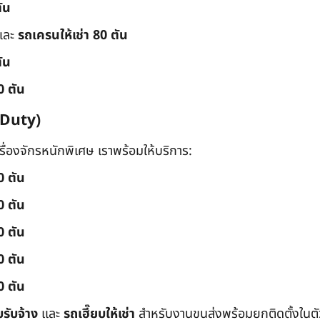
ัน
และ
รถเครนให้เช่า 80 ตัน
ัน
0 ตัน
 Duty)
่องจักรหนักพิเศษ เราพร้อมให้บริการ:
0 ตัน
0 ตัน
0 ตัน
0 ตัน
0 ตัน
บรับจ้าง
และ
รถเฮี๊ยบให้เช่า
สำหรับงานขนส่งพร้อมยกติดตั้งในตัว