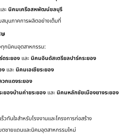
และ
นิคมเครือสหพัฒน์ชลบุรี
ับสนุนภาคการผลิตอย่างเต็มที่
ศษ
ึงทุกนิคมอุตสาหกรรม:
อร์ดระยอง
และ
นิคมอินดัสเตรียลปาร์คระยอง
อง
และ
นิคมเอเชียระยอง
ลวกแดงระยอง
ระยองบ้านค่ายระยอง
และ
นิคมหลักชัยเมืองยางระยอง
เร็วทันใจสำหรับโรงงานและโครงการก่อสร้าง
มเขตชายแดนและนิคมอุตสาหกรรมใหม่