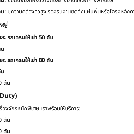
ัน
: ยอดนิยมสำหรับงานก่อสร้างบ้านและอาคารพาณิชย์
ัน
: มีความคล่องตัวสูง รองรับงานติดตั้งแผ่นพื้นหรือโครงหลังค
หญ่
และ
รถเครนให้เช่า 50 ตัน
ัน
และ
รถเครนให้เช่า 80 ตัน
ัน
0 ตัน
 Duty)
่องจักรหนักพิเศษ เราพร้อมให้บริการ:
0 ตัน
0 ตัน