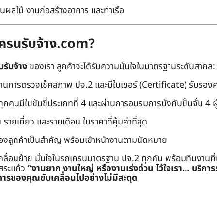
นผลไม้ งานก่อสร้างอาคาร และท่าเรือ
ถเครนรับจ้าง.com?
บรับจ้าง
ของเรา ลูกค้าจะได้รับความมั่นใจในมาตรฐานระดับสากล:
่านการตรวจเช็คสภาพ ปจ.2 และมีใบเซอร์ (Certificate) รับรอ
คนมีใบขับขี่ประเภทที่ 4 และผ่านการอบรมการบังคับปั้นจั่น 4 ผู้ (
 รายเที่ยว และรายเดือน ในราคาที่คุ้มค่าที่สุด
องลูกค้าเป็นสำคัญ พร้อมเข้าหน้างานตามนัดหมาย
คลื่อนย้าย มั่นใจในรถเครนมาตรฐาน ปจ.2 ทุกคัน พร้อมทีมงานที
ะสระแก้ว
“งานยาก งานใหญ่ หรืองานเร่งด่วน ไว้ใจเรา… บริกา
ารของคุณขับเคลื่อนไปอย่างไม่มีสะดุด