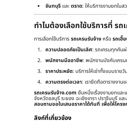
จันทบุรี
และ
ตราด
: ให้บริการงานยกในสว
ทำไมต้องเลือกใช้บริการที่ ร
การเลือกใช้บริการ
รถเครนรับจ้าง
หรือ
รถเฮี๊ย
ความปลอดภัยเป็นเลิศ
: รถเครนทุกคันผ
พนักงานมืออาชีพ
: พนักงานบังคับเครนทุก
ราคาประหยัด
: บริการให้เช่าทั้งแบบรายวัน
ความตรงต่อเวลา
: เรายึดถือตารางงานข
รถเครนรับจ้าง.com
ยืนหนึ่งเรื่องงานยกและเ
จังหวัดชลบุรี ระยอง ฉะเชิงเทรา ปราจีนบุรี แล
สอบถามขอใบเสนอราคาได้ทันที เพื่อให้โครงก
ลิงก์ที่เกี่ยวข้อง