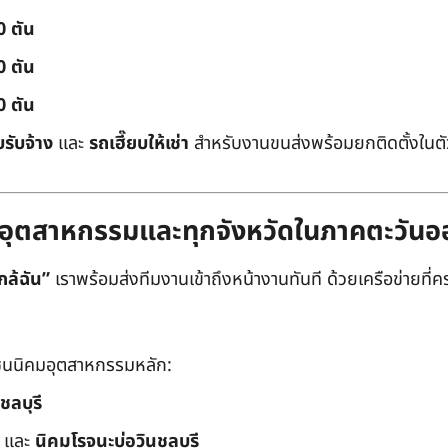
0 ตัน
0 ตัน
0 ตัน
บรับจ้าง
และ
รถเฮี๊ยบให้เช่า
สำหรับงานขนส่งพร้อมยกติดตั้งในตัว
ิคมอุตสาหกรรมและทุกจังหวัดในภาคตะวัน
กล้ฉัน”
เราพร้อมส่งทีมงานเข้าถึงหน้างานทันที ด้วยเครือข่ายที่คร
นนิคมอุตสาหกรรมหลัก:
ชลบุรี
และ
นิคมโรจนะบ่อวินชลบุรี