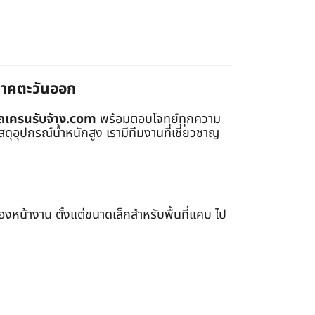
่ภาคตะวันออก
ถเครนรับจ้าง.com
พร้อมตอบโจทย์ทุกความ
ุอุปกรณ์น้ำหนักสูง เรามีทีมงานที่เชี่ยวชาญ
หน้างาน ตั้งแต่ขนาดเล็กสำหรับพื้นที่แคบ ไป