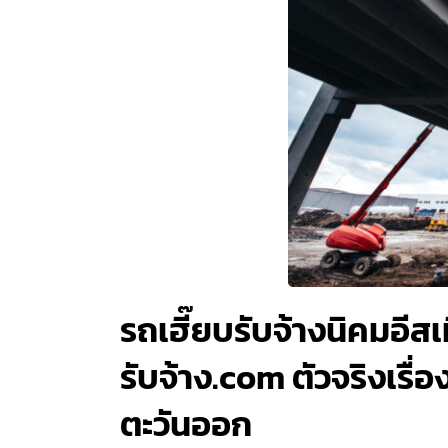
รถเฮี๊ยบรับจ้างนิคมอีส
รับจ้าง.com ตัวจริงเร
ตะวันออก