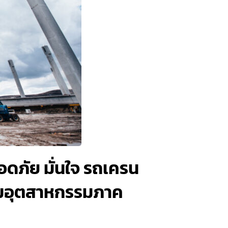
อดภัย มั่นใจ รถเครน
ิคมอุตสาหกรรมภาค