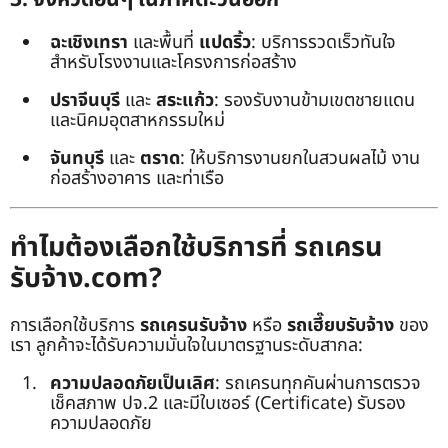
ฉะเชิงเทรา
และพื้นที่
แปดริ้ว
: บริการรวดเร็วทันใจ
สำหรับโรงงานและโครงการก่อสร้าง
ปราจีนบุรี
และ
สระแก้ว
: รองรับงานข้ามเขตชายแดน
และนิคมอุตสาหกรรมใหม่
จันทบุรี
และ
ตราด
: ให้บริการงานยกในสวนผลไม้ งาน
ก่อสร้างอาคาร และท่าเรือ
ทำไมต้องเลือกใช้บริการที่ รถเครน
รับจ้าง.com?
การเลือกใช้บริการ
รถเครนรับจ้าง
หรือ
รถเฮี๊ยบรับจ้าง
ของ
เรา ลูกค้าจะได้รับความมั่นใจในมาตรฐานระดับสากล:
ความปลอดภัยเป็นเลิศ
: รถเครนทุกคันผ่านการตรวจ
เช็คสภาพ ปจ.2 และมีใบเซอร์ (Certificate) รับรอง
ความปลอดภัย