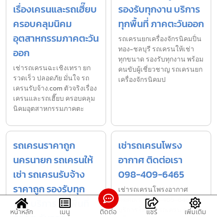
เรื่องเครนและรถเฮี๊ยบ
รองรับทุกงาน บริการ
ครอบคลุมนิคม
ทุกพื้นที่ ภาคตะวันออก
อุตสาหกรรมภาคตะวัน
รถเครนยกเครื่องจักรนิคมปิ่น
ทอง-ชลบุรี รถเครนให้เช่า
ออก
ทุกขนาด รองรับทุกงาน พร้อม
เช่ารถเครนฉะเชิงเทรา ยก
คนขับผู้เชี่ยวชาญ รถเครนยก
รวดเร็ว ปลอดภัย มั่นใจ รถ
เครื่องจักรนิคมป
เครนรับจ้าง.com ตัวจริงเรื่อง
เครนและรถเฮี๊ยบ ครอบคลุม
นิคมอุตสาหกรรมภาคตะ
รถเครนราคาถูก
เช่ารถเครนโพรง
นครนายก รถเครนให้
อากาศ ติดต่อเรา
เช่า รถเครนรับจ้าง
098-409-6465
ราคาถูก รองรับทุก
เช่ารถเครนโพรงอากาศ
ติดต่อเรา 098-409-6465 —
งาน บริการ ทุกพื้นที่
บริการให้เช่า รถเครน รถ
หน้าหลัก
เมนู
ติดต่อ
แชร์
เพิ่มเติม