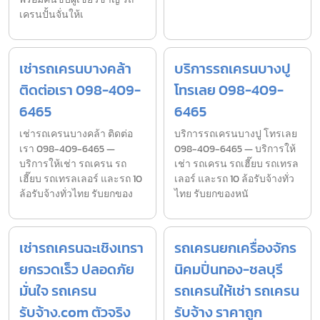
เครนปั้นจั่นให้เ
เช่ารถเครนบางคล้า
บริการรถเครนบางปู
ติดต่อเรา 098-409-
โทรเลย 098-409-
6465
6465
เช่ารถเครนบางคล้า ติดต่อ
บริการรถเครนบางปู โทรเลย
เรา 098-409-6465 —
098-409-6465 — บริการให้
บริการให้เช่า รถเครน รถ
เช่า รถเครน รถเฮี๊ยบ รถเทรล
เฮี๊ยบ รถเทรลเลอร์ และรถ 10
เลอร์ และรถ 10 ล้อรับจ้างทั่ว
ล้อรับจ้างทั่วไทย รับยกของ
ไทย รับยกของหนั
เช่ารถเครนฉะเชิงเทรา
รถเครนยกเครื่องจักร
ยกรวดเร็ว ปลอดภัย
นิคมปิ่นทอง-ชลบุรี
มั่นใจ รถเครน
รถเครนให้เช่า รถเครน
รับจ้าง.com ตัวจริง
รับจ้าง ราคาถูก