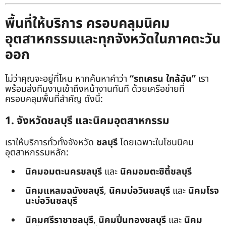
พื้นที่ให้บริการ ครอบคลุมนิคม
อุตสาหกรรมและทุกจังหวัดในภาคตะวัน
ออก
ไม่ว่าคุณจะอยู่ที่ไหน หากค้นหาคำว่า
“รถเครน ใกล้ฉัน”
เรา
พร้อมส่งทีมงานเข้าถึงหน้างานทันที ด้วยเครือข่ายที่
ครอบคลุมพื้นที่สำคัญ ดังนี้:
1. จังหวัดชลบุรี และนิคมอุตสาหกรรม
เราให้บริการทั่วทั้งจังหวัด
ชลบุรี
โดยเฉพาะในโซนนิคม
อุตสาหกรรมหลัก:
นิคมอมตะนครชลบุรี
และ
นิคมอมตะซิตี้ชลบุรี
นิคมแหลมฉบังชลบุรี
,
นิคมบ่อวินชลบุรี
และ
นิคมโรจ
นะบ่อวินชลบุรี
นิคมศรีราชาชลบุรี
,
นิคมปิ่นทองชลบุรี
และ
นิคม