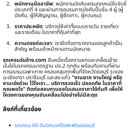
พนักงานมืออาชีพ
: พนักงานบังคับเครนทุกคนมีใบขับขี่
ประเภทที่ 4 และผ่านการอบรมการบังคับปั้นจั่น 4 ผู้ (ผู้
บังคับ, ผู้ให้สัญญาณ, ผู้ยึดเกาะ, ผู้ควบคุม)
ราคาประหยัด
: บริการให้เช่าทั้งแบบรายวัน รายเที่ยว
และรายเดือน ในราคาที่คุ้มค่าที่สุด
ความตรงต่อเวลา
: เรายึดถือตารางงานของลูกค้าเป็น
สำคัญ พร้อมเข้าหน้างานตามนัดหมาย
รถเครนรับจ้าง.com
ยืนหนึ่งเรื่องงานยกและเคลื่อนย้าย
มั่นใจในรถเครนมาตรฐาน ปจ.2 ทุกคัน พร้อมทีมงานที่ผ่าน
การอบรมเฉพาะทาง ครอบคลุมทุกพื้นที่จังหวัดชลบุรี ระยอง
ฉะเชิงเทรา ปราจีนบุรี และสระแก้ว
“งานยาก งานใหญ่ หรือ
งานเร่งด่วน ไว้ใจเรา… บริการรวดเร็ว ปลอดภัย ในราคาที่
คุณพอใจ”
ติดต่อสอบถามขอใบเสนอราคาได้ทันที เพื่อให้
โครงการของคุณขับเคลื่อนไปอย่างไม่มีสะดุด
ลิงก์ที่เกี่ยวข้อง
รถเครน 60 ตันนิคมเครือสหพัฒน์ชลบุรี