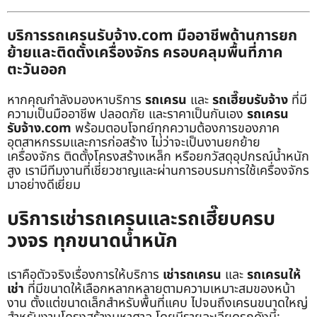
บริการรถเครนรับจ้าง.com มืออาชีพด้านการยก
ย้ายและติดตั้งเครื่องจักร ครอบคลุมพื้นที่ภาค
ตะวันออก
หากคุณกำลังมองหาบริการ
รถเครน
และ
รถเฮี๊ยบรับจ้าง
ที่มี
ความเป็นมืออาชีพ ปลอดภัย และราคาเป็นกันเอง
รถเครน
รับจ้าง.com
พร้อมตอบโจทย์ทุกความต้องการของภาค
อุตสาหกรรมและการก่อสร้าง ไม่ว่าจะเป็นงานยกย้าย
เครื่องจักร ติดตั้งโครงสร้างเหล็ก หรือยกวัสดุอุปกรณ์น้ำหนัก
สูง เรามีทีมงานที่เชี่ยวชาญและผ่านการอบรมการใช้เครื่องจักร
มาอย่างดีเยี่ยม
บริการเช่ารถเครนและรถเฮี๊ยบครบ
วงจร ทุกขนาดน้ำหนัก
เราคือตัวจริงเรื่องการให้บริการ
เช่ารถเครน
และ
รถเครนให้
เช่า
ที่มีขนาดให้เลือกหลากหลายตามความเหมาะสมของหน้า
งาน ตั้งแต่ขนาดเล็กสำหรับพื้นที่แคบ ไปจนถึงเครนขนาดใหญ่