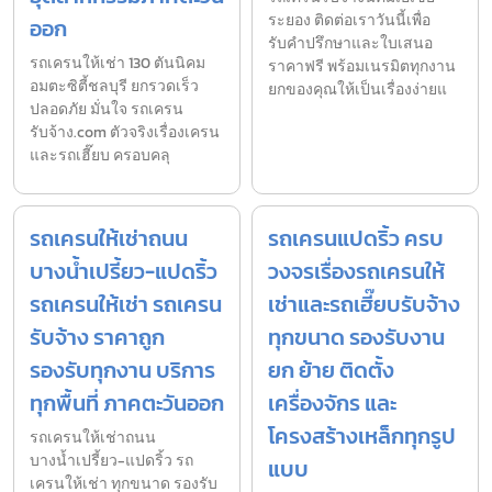
ระยอง ติดต่อเราวันนี้เพื่อ
ออก
รับคำปรึกษาและใบเสนอ
รถเครนให้เช่า 130 ตันนิคม
ราคาฟรี พร้อมเนรมิตทุกงาน
อมตะซิตี้ชลบุรี ยกรวดเร็ว
ยกของคุณให้เป็นเรื่องง่ายแ
ปลอดภัย มั่นใจ รถเครน
รับจ้าง.com ตัวจริงเรื่องเครน
และรถเฮี๊ยบ ครอบคลุ
รถเครนให้เช่าถนน
รถเครนแปดริ้ว ครบ
บางน้ำเปรี้ยว-แปดริ้ว
วงจรเรื่องรถเครนให้
รถเครนให้เช่า รถเครน
เช่าและรถเฮี๊ยบรับจ้าง
รับจ้าง ราคาถูก
ทุกขนาด รองรับงาน
รองรับทุกงาน บริการ
ยก ย้าย ติดตั้ง
ทุกพื้นที่ ภาคตะวันออก
เครื่องจักร และ
โครงสร้างเหล็กทุกรูป
รถเครนให้เช่าถนน
บางน้ำเปรี้ยว-แปดริ้ว รถ
แบบ
เครนให้เช่า ทุกขนาด รองรับ