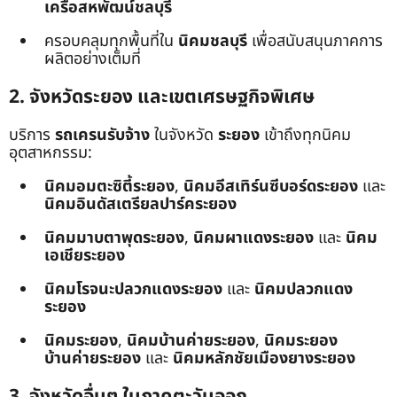
เครือสหพัฒน์ชลบุรี
ครอบคลุมทุกพื้นที่ใน
นิคมชลบุรี
เพื่อสนับสนุนภาคการ
ผลิตอย่างเต็มที่
2. จังหวัดระยอง และเขตเศรษฐกิจพิเศษ
บริการ
รถเครนรับจ้าง
ในจังหวัด
ระยอง
เข้าถึงทุกนิคม
อุตสาหกรรม:
นิคมอมตะซิตี้ระยอง
,
นิคมอีสเทิร์นซีบอร์ดระยอง
และ
นิคมอินดัสเตรียลปาร์คระยอง
นิคมมาบตาพุดระยอง
,
นิคมผาแดงระยอง
และ
นิคม
เอเชียระยอง
นิคมโรจนะปลวกแดงระยอง
และ
นิคมปลวกแดง
ระยอง
นิคมระยอง
,
นิคมบ้านค่ายระยอง
,
นิคมระยอง
บ้านค่ายระยอง
และ
นิคมหลักชัยเมืองยางระยอง
3. จังหวัดอื่นๆ ในภาคตะวันออก