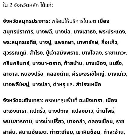
ใน 2 จังหวัดหลัก ได้แก่:
จังหวัดสมุทรปราการ:
พร้อมให้บริการในเขต
เมือง
สมุทรปราการ
,
บางพลี
,
บางบ่อ
,
บางเสาธง
,
พระประแดง
,
พระสมุทรเจดีย์
,
บางปู
,
แพรกษา
,
เทพารักษ์
,
กิ่งแก้ว
,
สุวรรณภูมิ
,
สำโรง
,
ปู่เจ้าสมิงพราย
,
บางโฉลง
,
ราชาเทวะ
,
ศรีนครินทร์
,
บางนา-ตราด
,
ท้ายบ้าน
,
บางเมือง
,
แบริ่ง
,
ลาซาล
,
หนองปรือ
,
คลองด่าน
,
ศีรษะจรเข้ใหญ่
,
บางแก้ว
,
บางพลีใหญ่
,
บางปลา
,
ตำหรุ
และ
สำโรงเหนือ
จังหวัดฉะเชิงเทรา:
ครอบคลุมพื้นที่
ฉะเชิงเทรา
,
เมือง
ฉะเชิงเทรา
,
แปดริ้ว
,
บางปะกง
,
แปลงยาว
,
บ้านโพธิ์
,
พนมสารคาม
,
บางน้ำเปรี้ยว
,
บางคล้า
,
คลองเขื่อน
,
ราช
สาส์น
,
สนามชัยเขต
,
ท่าตะเกียบ
,
เขาหินซ้อน
,
ท่าสะอ้าน
,