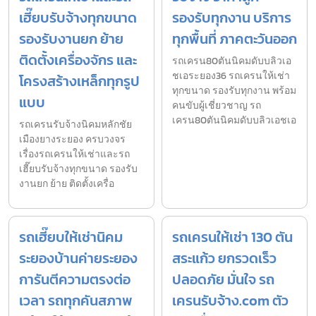
เฮี๊ยบรับจ้างทุกขนาด
รองรับทุกงาน บริการ
รองรับงานยก ย้าย
ทุกพื้นที่ ภาคตะวันออก
ติดตั้งเครื่องจักร และ
รถเครน80ตันนิคมดับบลิวเอ
ชเอระยอง36 รถเครนให้เช่า
โครงสร้างเหล็กทุกรูป
ทุกขนาด รองรับทุกงาน พร้อม
แบบ
คนขับผู้เชี่ยวชาญ รถ
เครน80ตันนิคมดับบลิวเอชเอ
รถเครนรับจ้างนิคมหลักชัย
เมืองยางระยอง ครบวงจร
เรื่องรถเครนให้เช่าและรถ
เฮี๊ยบรับจ้างทุกขนาด รองรับ
งานยก ย้าย ติดตั้งเครื่อ
รถเฮี๊ยบให้เช่านิคม
รถเครนให้เช่า 130 ตัน
ระยองบ้านค่ายระยอง
สระแก้ว ยกรวดเร็ว
การันตีความตรงต่อ
ปลอดภัย มั่นใจ รถ
เวลา รถทุกคันสภาพ
เครนรับจ้าง.com ตัว