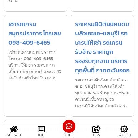
รถเค
เช่ารถเครน
รถเครน80ตันนิคมดับ
สมุทรปราการ โทรเลย
บลิวเอชเอ-ชลบุรี1 รถ
098-409-6465
เครนให้เช่า รถเครน
รับจ้าง ราคาถูก
เช่ารถเครนสมุทรปราการ
โทรเลย 098-409-6465 —
รองรับทุกงาน บริการ
บริการให้เช่า รถเครน รถ
ทุกพื้นที่ ภาคตะวันออก
เฮี๊ยบ รถเทรลเลอร์ และรถ 10
ล้อรับจ้างทั่วไทย รับยกขอ
รถเครน80ตันนิคมดับบลิวเอ
ชเอ-ชลบุรี1 รถเครนให้เช่า
ทุกขนาด รองรับทุกงาน พร้อม
คนขับผู้เชี่ยวชาญ รถ
เครน80ตันนิคมดับบลิวเอชเ
เช่ารถเครนนิคมอินดัส
รถเครนนิคมปิ่นทอง
หน้าหลัก
เมนู
ติดต่อ
แชร์
เพิ่มเติม