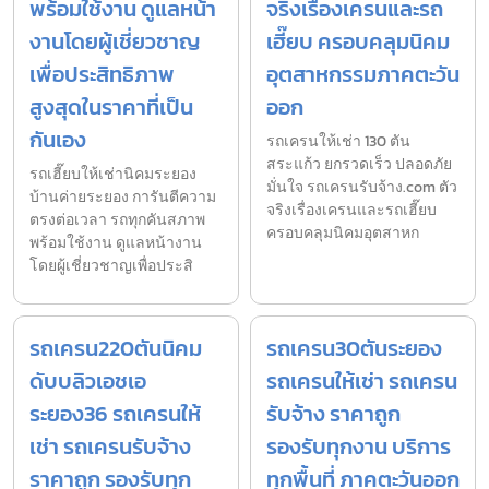
พร้อมใช้งาน ดูแลหน้า
จริงเรื่องเครนและรถ
งานโดยผู้เชี่ยวชาญ
เฮี๊ยบ ครอบคลุมนิคม
เพื่อประสิทธิภาพ
อุตสาหกรรมภาคตะวัน
สูงสุดในราคาที่เป็น
ออก
กันเอง
รถเครนให้เช่า 130 ตัน
สระแก้ว ยกรวดเร็ว ปลอดภัย
รถเฮี๊ยบให้เช่านิคมระยอง
มั่นใจ รถเครนรับจ้าง.com ตัว
บ้านค่ายระยอง การันตีความ
จริงเรื่องเครนและรถเฮี๊ยบ
ตรงต่อเวลา รถทุกคันสภาพ
ครอบคลุมนิคมอุตสาหก
พร้อมใช้งาน ดูแลหน้างาน
โดยผู้เชี่ยวชาญเพื่อประสิ
รถเครน220ตันนิคม
รถเครน30ตันระยอง
ดับบลิวเอชเอ
รถเครนให้เช่า รถเครน
ระยอง36 รถเครนให้
รับจ้าง ราคาถูก
เช่า รถเครนรับจ้าง
รองรับทุกงาน บริการ
ราคาถูก รองรับทุก
ทุกพื้นที่ ภาคตะวันออก