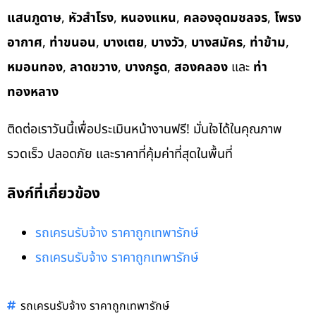
แสนภูดาษ
,
หัวสำโรง
,
หนองแหน
,
คลองอุดมชลจร
,
โพรง
อากาศ
,
ท่าขนอน
,
บางเตย
,
บางวัว
,
บางสมัคร
,
ท่าข้าม
,
หมอนทอง
,
ลาดขวาง
,
บางกรูด
,
สองคลอง
และ
ท่า
ทองหลาง
ติดต่อเราวันนี้เพื่อประเมินหน้างานฟรี! มั่นใจได้ในคุณภาพ
รวดเร็ว ปลอดภัย และราคาที่คุ้มค่าที่สุดในพื้นที่
ลิงก์ที่เกี่ยวข้อง
รถเครนรับจ้าง ราคาถูกเทพารักษ์
รถเครนรับจ้าง ราคาถูกเทพารักษ์
รถเครนรับจ้าง ราคาถูกเทพารักษ์