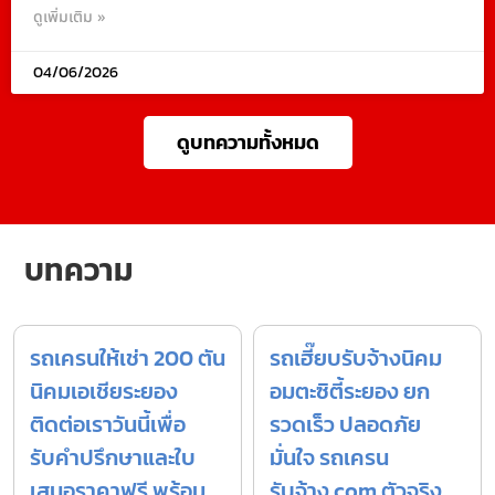
ดูเพิ่มเติม »
04/06/2026
ดูบทความทั้งหมด
บทความ
รถเครนให้เช่า 200 ตัน
รถเฮี๊ยบรับจ้างนิคม
นิคมเอเชียระยอง
อมตะซิตี้ระยอง ยก
ติดต่อเราวันนี้เพื่อ
รวดเร็ว ปลอดภัย
รับคำปรึกษาและใบ
มั่นใจ รถเครน
เสนอราคาฟรี พร้อม
รับจ้าง.com ตัวจริง