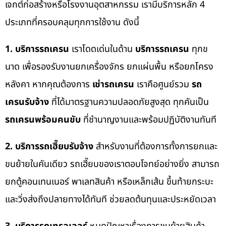
เจกต์ก่อสร้างหรือโรงงานอุตสาหกรรม เรามีบริการหลัก 4
ประเภทที่ครอบคลุมทุกการใช้งาน ดังนี้
1. บริการรถเครน
เราโดดเด่นในด้าน
บริการรถเครน
ทุกข
นาด เพื่อรองรับงานยกเครื่องจักร ยกแผ่นพื้น หรือยกโครง
หลังคา หากคุณต้องการ
เช่ารถเครน
เราคือศูนย์รวม
รถ
เครนรับจ้าง
ที่ได้มาตรฐานความปลอดภัยสูงสุด ทุกคันเป็น
รถเครนพร้อมคนขับ
ที่ชำนาญงานและพร้อมปฏิบัติงานทันที
2. บริการรถเฮี๊ยบรับจ้าง
สำหรับงานที่ต้องการทั้งการยกและ
ขนย้ายในคันเดียว รถเฮี๊ยบของเราตอบโจทย์อย่างยิ่ง สามารถ
ยกตู้คอนเทนเนอร์ พาเลทสินค้า หรือเหล็กเส้น ขึ้นท้ายกระบะ
และวิ่งส่งถึงปลายทางได้ทันที ช่วยลดต้นทุนและประหยัดเวลา