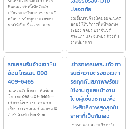
เซอร์รับรองความ
รถเฮี๊ยบรับจ้างฉะเชิงเทรา
ติดต่อเราวันนี้เพื่อรับคำ
ปลอดภัย
ปรึกษาและใบเสนอราคาฟรี
รถเฮี๊ยบรับจ้างนิคมอมตะนคร
พร้อมเนรมิตทุกงานยกของ
ชลบุรี ให้บริการพื้นที่หลักทั้ง
คุณให้เป็นเรื่องง่ายและค
ระยอง ชลบุรี ปราจีนบุรี
สระแก้ว และจันทบุรี ด้วยทีม
งานที่ผ่านกา
รถเครนรับจ้างเขาหิน
เช่ารถเครนสระแก้ว กา
ซ้อน โทรเลย 098-
รันตีความตรงต่อเวลา
409-6465
รถทุกคันสภาพพร้อม
ใช้งาน ดูแลหน้างาน
รถเครนรับจ้างเขาหินซ้อน
โทรเลย 098-409-6465 —
โดยผู้เชี่ยวชาญเพื่อ
บริการให้เช่า รถเครน รถ
ประสิทธิภาพสูงสุดใน
เฮี๊ยบ รถเทรลเลอร์ และรถ 10
ล้อรับจ้างทั่วไทย รับยก
ราคาที่เป็นกันเอง
เช่ารถเครนสระแก้ว การัน