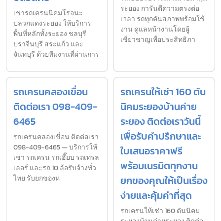
ระยอง การันตีความตรงต่อ
เช่ารถเครนนิคมโรจนะ
เวลา รถทุกคันสภาพพร้อมใช้
ปลวกแดงระยอง ให้บริการ
งาน ดูแลหน้างานโดยผู้
พื้นที่หลักทั้งระยอง ชลบุรี
เชี่ยวชาญเพื่อประสิทธิภา
ปราจีนบุรี สระแก้ว และ
จันทบุรี ด้วยทีมงานที่ผ่านการ
รถเครนคลองเขื่อน
รถเครนให้เช่า 160 ตัน
ติดต่อเรา 098-409-
นิคมระยองบ้านค่าย
6465
ระยอง ติดต่อเราวันนี้
เพื่อรับคำปรึกษาและ
รถเครนคลองเขื่อน ติดต่อเรา
098-409-6465 — บริการให้
ใบเสนอราคาฟรี
เช่า รถเครน รถเฮี๊ยบ รถเทรล
พร้อมเนรมิตทุกงาน
เลอร์ และรถ 10 ล้อรับจ้างทั่ว
ไทย รับยกของห
ยกของคุณให้เป็นเรื่อง
ง่ายและคุ้มค่าที่สุด
รถเครนให้เช่า 160 ตันนิคม