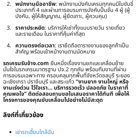
พนักงานมืออาชีพ
: พนักงานบังคับเครนทุกคนมีใบขับขี่
ประเภทที่ 4 และผ่านการอบรมการบังคับปั้นจั่น 4 ผู้ (ผู้
บังคับ, ผู้ให้สัญญาณ, ผู้ยึดเกาะ, ผู้ควบคุม)
ราคาประหยัด
: บริการให้เช่าทั้งแบบรายวัน รายเที่ยว
และรายเดือน ในราคาที่คุ้มค่าที่สุด
ความตรงต่อเวลา
: เรายึดถือตารางงานของลูกค้าเป็น
สำคัญ พร้อมเข้าหน้างานตามนัดหมาย
รถเครนรับจ้าง.com
ยืนหนึ่งเรื่องงานยกและเคลื่อนย้าย
มั่นใจในรถเครนมาตรฐาน ปจ.2 ทุกคัน พร้อมทีมงานที่ผ่าน
การอบรมเฉพาะทาง ครอบคลุมทุกพื้นที่จังหวัดชลบุรี ระยอง
ฉะเชิงเทรา ปราจีนบุรี และสระแก้ว
“งานยาก งานใหญ่ หรือ
งานเร่งด่วน ไว้ใจเรา… บริการรวดเร็ว ปลอดภัย ในราคาที่
คุณพอใจ”
ติดต่อสอบถามขอใบเสนอราคาได้ทันที เพื่อให้
โครงการของคุณขับเคลื่อนไปอย่างไม่มีสะดุด
ลิงก์ที่เกี่ยวข้อง
เช่ารถเฮี๊ยบใกล้ฉัน