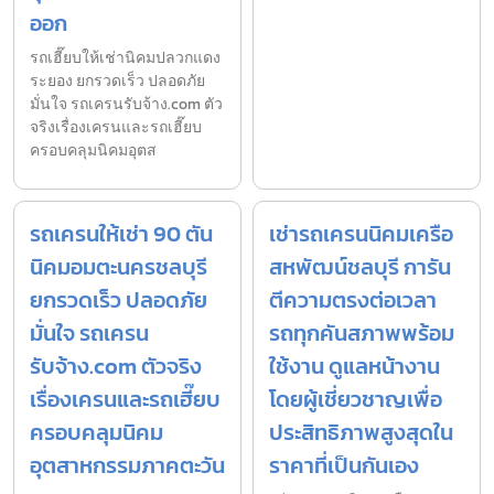
ออก
รถเฮี๊ยบให้เช่านิคมปลวกแดง
ระยอง ยกรวดเร็ว ปลอดภัย
มั่นใจ รถเครนรับจ้าง.com ตัว
จริงเรื่องเครนและรถเฮี๊ยบ
ครอบคลุมนิคมอุตส
รถเครนให้เช่า 90 ตัน
เช่ารถเครนนิคมเครือ
นิคมอมตะนครชลบุรี
สหพัฒน์ชลบุรี การัน
ยกรวดเร็ว ปลอดภัย
ตีความตรงต่อเวลา
มั่นใจ รถเครน
รถทุกคันสภาพพร้อม
รับจ้าง.com ตัวจริง
ใช้งาน ดูแลหน้างาน
เรื่องเครนและรถเฮี๊ยบ
โดยผู้เชี่ยวชาญเพื่อ
ครอบคลุมนิคม
ประสิทธิภาพสูงสุดใน
อุตสาหกรรมภาคตะวัน
ราคาที่เป็นกันเอง