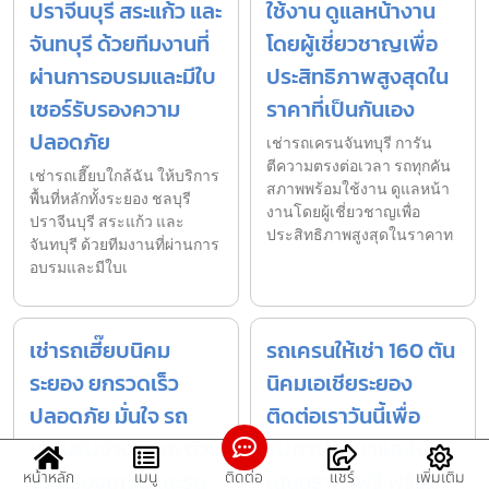
ปราจีนบุรี สระแก้ว และ
ใช้งาน ดูแลหน้างาน
จันทบุรี ด้วยทีมงานที่
โดยผู้เชี่ยวชาญเพื่อ
ผ่านการอบรมและมีใบ
ประสิทธิภาพสูงสุดใน
เซอร์รับรองความ
ราคาที่เป็นกันเอง
ปลอดภัย
เช่ารถเครนจันทบุรี การัน
ตีความตรงต่อเวลา รถทุกคัน
เช่ารถเฮี๊ยบใกล้ฉัน ให้บริการ
สภาพพร้อมใช้งาน ดูแลหน้า
พื้นที่หลักทั้งระยอง ชลบุรี
งานโดยผู้เชี่ยวชาญเพื่อ
ปราจีนบุรี สระแก้ว และ
ประสิทธิภาพสูงสุดในราคาท
จันทบุรี ด้วยทีมงานที่ผ่านการ
อบรมและมีใบเ
เช่ารถเฮี๊ยบนิคม
รถเครนให้เช่า 160 ตัน
ระยอง ยกรวดเร็ว
นิคมเอเชียระยอง
ปลอดภัย มั่นใจ รถ
ติดต่อเราวันนี้เพื่อ
เครนรับจ้าง.com ตัว
รับคำปรึกษาและใบ
จริงเรื่องเครนและรถ
เสนอราคาฟรี พร้อม
หน้าหลัก
เมนู
ติดต่อ
แชร์
เพิ่มเติม