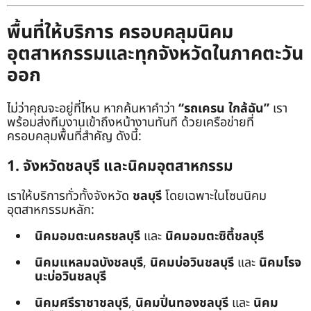
พื้นที่ให้บริการ ครอบคลุมนิคม
อุตสาหกรรมและทุกจังหวัดในภาคตะวัน
ออก
ไม่ว่าคุณจะอยู่ที่ไหน หากค้นหาคำว่า
“รถเครน ใกล้ฉัน”
เรา
พร้อมส่งทีมงานเข้าถึงหน้างานทันที ด้วยเครือข่ายที่
ครอบคลุมพื้นที่สำคัญ ดังนี้:
1. จังหวัดชลบุรี และนิคมอุตสาหกรรม
เราให้บริการทั่วทั้งจังหวัด
ชลบุรี
โดยเฉพาะในโซนนิคม
อุตสาหกรรมหลัก:
นิคมอมตะนครชลบุรี
และ
นิคมอมตะซิตี้ชลบุรี
นิคมแหลมฉบังชลบุรี
,
นิคมบ่อวินชลบุรี
และ
นิคมโรจ
นะบ่อวินชลบุรี
นิคมศรีราชาชลบุรี
,
นิคมปิ่นทองชลบุรี
และ
นิคม