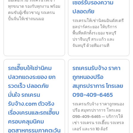
มอเตอร์เวย์ รถเครนให้เช่า
เซอร์รับรองความ
ทุกขนาด รองรับทุกงาน พร้อม
ปลอดภัย
คนขับผู้เชี่ยวชาญ รถเครน
ปั้นจั่นให้เช่าถนนมอ
รถเครนให้เช่านิคมอินดัสเตรี
ยลปาร์คระยอง ให้บริการ
พื้นที่หลักทั้งระยอง ชลบุรี
ปราจีนบุรี สระแก้ว และ
จันทบุรี ด้วยทีมงานที
รถเฮี๊ยบให้เช่านิคม
รถเครนรับจ้าง ราคา
ปลวกแดงระยอง ยก
ถูกหนองปรือ
รวดเร็ว ปลอดภัย
สมุทรปราการ โทรเลย
มั่นใจ รถเครน
098-409-6465
รับจ้าง.com ตัวจริง
รถเครนรับจ้าง ราคาถูกหนอง
ปรือ สมุทรปราการ โทรเลย
เรื่องเครนและรถเฮี๊ยบ
098-409-6465 — บริการให้
ครอบคลุมนิคม
เช่า รถเครน รถเฮี๊ยบ รถเทรล
อุตสาหกรรมภาคตะวัน
เลอร์ และรถ 10 ล้อรั