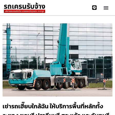
เช่ารถเฮี๊ยบใกล้ฉัน ให้บริการพื้นที่หลักทั้ง