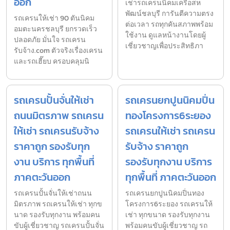
ออก
เช่ารถเครนนิคมเครือสห
พัฒน์ชลบุรี การันตีความตรง
รถเครนให้เช่า 90 ตันนิคม
ต่อเวลา รถทุกคันสภาพพร้อม
อมตะนครชลบุรี ยกรวดเร็ว
ใช้งาน ดูแลหน้างานโดยผู้
ปลอดภัย มั่นใจ รถเครน
เชี่ยวชาญเพื่อประสิทธิภา
รับจ้าง.com ตัวจริงเรื่องเครน
และรถเฮี๊ยบ ครอบคลุมนิ
รถเครนปั้นจั่นให้เช่า
รถเครนยกปูนนิคมปิ่น
ถนนมิตรภาพ รถเครน
ทองโครงการ6ระยอง
ให้เช่า รถเครนรับจ้าง
รถเครนให้เช่า รถเครน
ราคาถูก รองรับทุก
รับจ้าง ราคาถูก
งาน บริการ ทุกพื้นที่
รองรับทุกงาน บริการ
ภาคตะวันออก
ทุกพื้นที่ ภาคตะวันออก
รถเครนปั้นจั่นให้เช่าถนน
รถเครนยกปูนนิคมปิ่นทอง
มิตรภาพ รถเครนให้เช่า ทุกข
โครงการ6ระยอง รถเครนให้
นาด รองรับทุกงาน พร้อมคน
เช่า ทุกขนาด รองรับทุกงาน
ขับผู้เชี่ยวชาญ รถเครนปั้นจั่น
พร้อมคนขับผู้เชี่ยวชาญ รถ