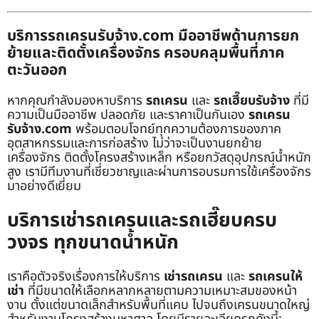
บริการรถเครนรับจ้าง.com มืออาชีพด้านการยก
ย้ายและติดตั้งเครื่องจักร ครอบคลุมพื้นที่ภาค
ตะวันออก
หากคุณกำลังมองหาบริการ
รถเครน
และ
รถเฮี๊ยบรับจ้าง
ที่มี
ความเป็นมืออาชีพ ปลอดภัย และราคาเป็นกันเอง
รถเครน
รับจ้าง.com
พร้อมตอบโจทย์ทุกความต้องการของภาค
อุตสาหกรรมและการก่อสร้าง ไม่ว่าจะเป็นงานยกย้าย
เครื่องจักร ติดตั้งโครงสร้างเหล็ก หรือยกวัสดุอุปกรณ์น้ำหนัก
สูง เรามีทีมงานที่เชี่ยวชาญและผ่านการอบรมการใช้เครื่องจักร
มาอย่างดีเยี่ยม
บริการเช่ารถเครนและรถเฮี๊ยบครบ
วงจร ทุกขนาดน้ำหนัก
เราคือตัวจริงเรื่องการให้บริการ
เช่ารถเครน
และ
รถเครนให้
เช่า
ที่มีขนาดให้เลือกหลากหลายตามความเหมาะสมของหน้า
งาน ตั้งแต่ขนาดเล็กสำหรับพื้นที่แคบ ไปจนถึงเครนขนาดใหญ่