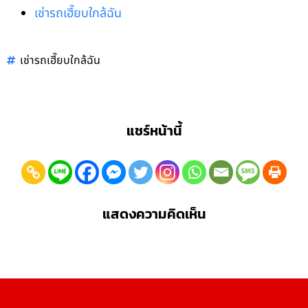
เช่ารถเฮี๊ยบใกล้ฉัน
เช่ารถเฮี๊ยบใกล้ฉัน
แชร์หน้านี้
แสดงความคิดเห็น