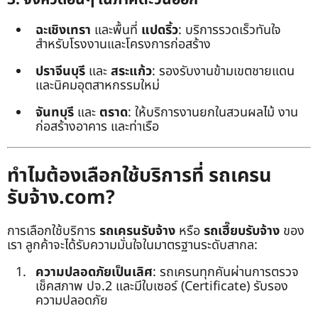
ฉะเชิงเทรา
และพื้นที่
แปดริ้ว
: บริการรวดเร็วทันใจ
สำหรับโรงงานและโครงการก่อสร้าง
ปราจีนบุรี
และ
สระแก้ว
: รองรับงานข้ามเขตชายแดน
และนิคมอุตสาหกรรมใหม่
จันทบุรี
และ
ตราด
: ให้บริการงานยกในสวนผลไม้ งาน
ก่อสร้างอาคาร และท่าเรือ
ทำไมต้องเลือกใช้บริการที่ รถเครน
รับจ้าง.com?
การเลือกใช้บริการ
รถเครนรับจ้าง
หรือ
รถเฮี๊ยบรับจ้าง
ของ
เรา ลูกค้าจะได้รับความมั่นใจในมาตรฐานระดับสากล:
ความปลอดภัยเป็นเลิศ
: รถเครนทุกคันผ่านการตรวจ
เช็คสภาพ ปจ.2 และมีใบเซอร์ (Certificate) รับรอง
ความปลอดภัย