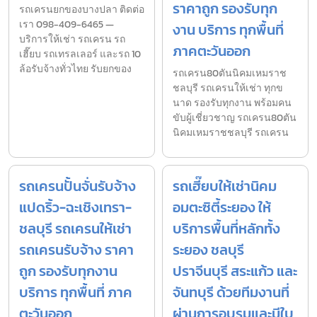
ราคาถูก รองรับทุก
รถเครนยกของบางปลา ติดต่อ
เรา 098-409-6465 —
งาน บริการ ทุกพื้นที่
บริการให้เช่า รถเครน รถ
ภาคตะวันออก
เฮี๊ยบ รถเทรลเลอร์ และรถ 10
ล้อรับจ้างทั่วไทย รับยกของ
รถเครน80ตันนิคมเหมราช
ชลบุรี รถเครนให้เช่า ทุกข
นาด รองรับทุกงาน พร้อมคน
ขับผู้เชี่ยวชาญ รถเครน80ตัน
นิคมเหมราชชลบุรี รถเครน
รถเครนปั้นจั่นรับจ้าง
รถเฮี๊ยบให้เช่านิคม
แปดริ้ว-ฉะเชิงเทรา-
อมตะซิตี้ระยอง ให้
ชลบุรี รถเครนให้เช่า
บริการพื้นที่หลักทั้ง
รถเครนรับจ้าง ราคา
ระยอง ชลบุรี
ถูก รองรับทุกงาน
ปราจีนบุรี สระแก้ว และ
บริการ ทุกพื้นที่ ภาค
จันทบุรี ด้วยทีมงานที่
ตะวันออก
ผ่านการอบรมและมีใบ