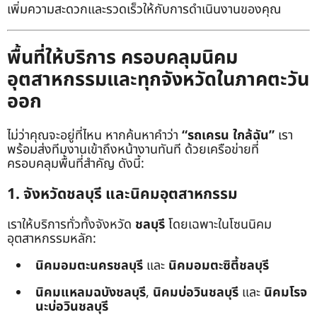
เพิ่มความสะดวกและรวดเร็วให้กับการดำเนินงานของคุณ
พื้นที่ให้บริการ ครอบคลุมนิคม
อุตสาหกรรมและทุกจังหวัดในภาคตะวัน
ออก
ไม่ว่าคุณจะอยู่ที่ไหน หากค้นหาคำว่า
“รถเครน ใกล้ฉัน”
เรา
พร้อมส่งทีมงานเข้าถึงหน้างานทันที ด้วยเครือข่ายที่
ครอบคลุมพื้นที่สำคัญ ดังนี้:
1. จังหวัดชลบุรี และนิคมอุตสาหกรรม
เราให้บริการทั่วทั้งจังหวัด
ชลบุรี
โดยเฉพาะในโซนนิคม
อุตสาหกรรมหลัก:
นิคมอมตะนครชลบุรี
และ
นิคมอมตะซิตี้ชลบุรี
นิคมแหลมฉบังชลบุรี
,
นิคมบ่อวินชลบุรี
และ
นิคมโรจ
นะบ่อวินชลบุรี