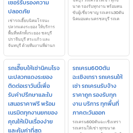
ชลบุรี รถเครนให้เช่า ทุกข
เซอร์รับรองความ
นาด รองรับทุกงาน พร้อมคน
ปลอดภัย
ขับผู้เชี่ยวชาญ รถเครน30ตัน
นิคมอมตะนครชลบุรี รถเค
เช่ารถเฮี๊ยบนิคมโรจนะ
ปลวกแดงระยอง ให้บริการ
พื้นที่หลักทั้งระยอง ชลบุรี
ปราจีนบุรี สระแก้ว และ
จันทบุรี ด้วยทีมงานที่ผ่านก
รถเฮี๊ยบให้เช่านิคมโรจ
รถเครน600ตัน
นะปลวกแดงระยอง
ฉะเชิงเทรา รถเครนให้
ติดต่อเราวันนี้เพื่อ
เช่า รถเครนรับจ้าง
รับคำปรึกษาและใบ
ราคาถูก รองรับทุก
เสนอราคาฟรี พร้อม
งาน บริการ ทุกพื้นที่
เนรมิตทุกงานยกของ
ภาคตะวันออก
คุณให้เป็นเรื่องง่าย
รถเครน600ตันฉะเชิงเทรา
รถเครนให้เช่า ทุกขนาด
และคุ้มค่าที่สุด