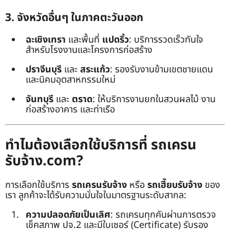
3. จังหวัดอื่นๆ ในภาคตะวันออก
ฉะเชิงเทรา
และพื้นที่
แปดริ้ว
: บริการรวดเร็วทันใจ
สำหรับโรงงานและโครงการก่อสร้าง
ปราจีนบุรี
และ
สระแก้ว
: รองรับงานข้ามเขตชายแดน
และนิคมอุตสาหกรรมใหม่
จันทบุรี
และ
ตราด
: ให้บริการงานยกในสวนผลไม้ งาน
ก่อสร้างอาคาร และท่าเรือ
ทำไมต้องเลือกใช้บริการที่ รถเครน
รับจ้าง.com?
การเลือกใช้บริการ
รถเครนรับจ้าง
หรือ
รถเฮี๊ยบรับจ้าง
ของ
เรา ลูกค้าจะได้รับความมั่นใจในมาตรฐานระดับสากล:
ความปลอดภัยเป็นเลิศ
: รถเครนทุกคันผ่านการตรวจ
เช็คสภาพ ปจ.2 และมีใบเซอร์ (Certificate) รับรอง