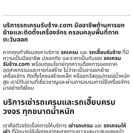
บริการรถเครนรับจ้าง.com มืออาชีพด้านการยก
ย้ายและติดตั้งเครื่องจักร ครอบคลุมพื้นที่ภาค
ตะวันออก
หากคุณกำลังมองหาบริการ
รถเครน
และ
รถเฮี๊ยบรับจ้าง
ที่มี
ความเป็นมืออาชีพ ปลอดภัย และราคาเป็นกันเอง
รถเครน
รับจ้าง.com
พร้อมตอบโจทย์ทุกความต้องการของภาค
อุตสาหกรรมและการก่อสร้าง ไม่ว่าจะเป็นงานยกย้าย
เครื่องจักร ติดตั้งโครงสร้างเหล็ก หรือยกวัสดุอุปกรณ์น้ำหนัก
สูง เรามีทีมงานที่เชี่ยวชาญและผ่านการอบรมการใช้เครื่องจักร
มาอย่างดีเยี่ยม
บริการเช่ารถเครนและรถเฮี๊ยบครบ
วงจร ทุกขนาดน้ำหนัก
เราคือตัวจริงเรื่องการให้บริการ
เช่ารถเครน
และ
รถเครนให้
เช่า
ที่มีขนาดให้เลือกหลากหลายตามความเหมาะสมของหน้า