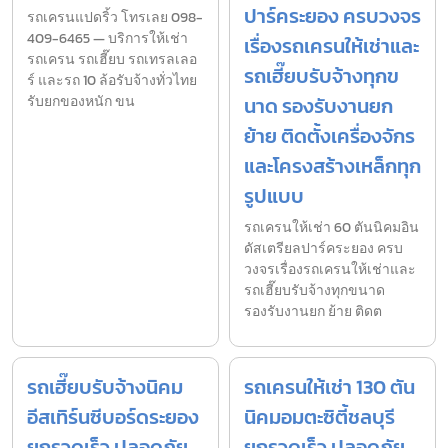
ปาร์คระยอง ครบวงจร
รถเครนแปดริ้ว โทรเลย 098-
409-6465 — บริการให้เช่า
เรื่องรถเครนให้เช่าและ
รถเครน รถเฮี๊ยบ รถเทรลเลอ
รถเฮี๊ยบรับจ้างทุกข
ร์ และรถ 10 ล้อรับจ้างทั่วไทย
รับยกของหนัก ขน
นาด รองรับงานยก
ย้าย ติดตั้งเครื่องจักร
และโครงสร้างเหล็กทุก
รูปแบบ
รถเครนให้เช่า 60 ตันนิคมอิน
ดัสเตรียลปาร์คระยอง ครบ
วงจรเรื่องรถเครนให้เช่าและ
รถเฮี๊ยบรับจ้างทุกขนาด
รองรับงานยก ย้าย ติดต
รถเฮี๊ยบรับจ้างนิคม
รถเครนให้เช่า 130 ตัน
อีสเทิร์นซีบอร์ดระยอง
นิคมอมตะซิตี้ชลบุรี
ยกรวดเร็ว ปลอดภัย
ยกรวดเร็ว ปลอดภัย