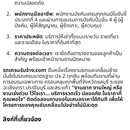
ความปลอดภัย
พนักงานมืออาชีพ
: พนักงานบังคับเครนทุกคนมีใบขับขี่
ประเภทที่ 4 และผ่านการอบรมการบังคับปั้นจั่น 4 ผู้ (ผู้
บังคับ, ผู้ให้สัญญาณ, ผู้ยึดเกาะ, ผู้ควบคุม)
ราคาประหยัด
: บริการให้เช่าทั้งแบบรายวัน รายเที่ยว
และรายเดือน ในราคาที่คุ้มค่าที่สุด
ความตรงต่อเวลา
: เรายึดถือตารางงานของลูกค้าเป็น
สำคัญ พร้อมเข้าหน้างานตามนัดหมาย
รถเครนรับจ้าง.com
ยืนหนึ่งเรื่องงานยกและเคลื่อนย้าย
มั่นใจในรถเครนมาตรฐาน ปจ.2 ทุกคัน พร้อมทีมงานที่ผ่าน
การอบรมเฉพาะทาง ครอบคลุมทุกพื้นที่จังหวัดชลบุรี ระยอง
ฉะเชิงเทรา ปราจีนบุรี และสระแก้ว
“งานยาก งานใหญ่ หรือ
งานเร่งด่วน ไว้ใจเรา… บริการรวดเร็ว ปลอดภัย ในราคาที่
คุณพอใจ”
ติดต่อสอบถามขอใบเสนอราคาได้ทันที เพื่อให้
โครงการของคุณขับเคลื่อนไปอย่างไม่มีสะดุด
ลิงก์ที่เกี่ยวข้อง