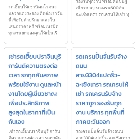
รองรับทุกงาน พร้อมคนขับผู้
รถเฮี๊ยบให้เช่านิคมโรจนะ
เชี่ยวชาญ รถเครน600ตัน
ปลวกแดงระยอง ติดต่อเราวัน
ฉะเชิงเทรา รถเครนให้เช่า ทุ
นี้เพื่อรับคำปรึกษาและใบ
เสนอราคาฟรี พร้อมเนรมิต
ทุกงานยกของคุณให้เป็นเรื
เช่ารถเฮี๊ยบปราจีนบุรี
รถเครนปั้นจั่นรับจ้าง
การันตีความตรงต่อ
ถนน
เวลา รถทุกคันสภาพ
สาย3304แปดริ้ว-
พร้อมใช้งาน ดูแลหน้า
ฉะเชิงเทรา รถเครนให้
งานโดยผู้เชี่ยวชาญ
เช่า รถเครนรับจ้าง
เพื่อประสิทธิภาพ
ราคาถูก รองรับทุก
สูงสุดในราคาที่เป็น
งาน บริการ ทุกพื้นที่
กันเอง
ภาคตะวันออก
เช่ารถเฮี๊ยบปราจีนบุรี การัน
รถเครนปั้นจั่นรับจ้างถนน
ตีความตรงต่อเวลา รถทุกคัน
สาย3304แปดริ้ว-ฉะเชิงเทรา