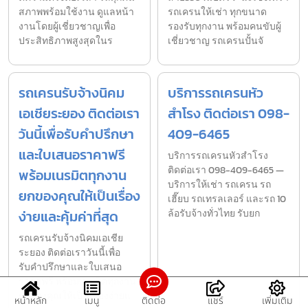
สภาพพร้อมใช้งาน ดูแลหน้า
รถเครนให้เช่า ทุกขนาด
งานโดยผู้เชี่ยวชาญเพื่อ
รองรับทุกงาน พร้อมคนขับผู้
ประสิทธิภาพสูงสุดในร
เชี่ยวชาญ รถเครนปั้นจั
รถเครนรับจ้างนิคม
บริการรถเครนหัว
เอเชียระยอง ติดต่อเรา
สำโรง ติดต่อเรา 098-
วันนี้เพื่อรับคำปรึกษา
409-6465
และใบเสนอราคาฟรี
บริการรถเครนหัวสำโรง
ติดต่อเรา 098-409-6465 —
พร้อมเนรมิตทุกงาน
บริการให้เช่า รถเครน รถ
ยกของคุณให้เป็นเรื่อง
เฮี๊ยบ รถเทรลเลอร์ และรถ 10
ง่ายและคุ้มค่าที่สุด
ล้อรับจ้างทั่วไทย รับยก
รถเครนรับจ้างนิคมเอเชีย
ระยอง ติดต่อเราวันนี้เพื่อ
รับคำปรึกษาและใบเสนอ
ราคาฟรี พร้อมเนรมิตทุกงาน
ยกของคุณให้เป็นเรื่องง่ายแ
หน้าหลัก
เมนู
ติดต่อ
แชร์
เพิ่มเติม