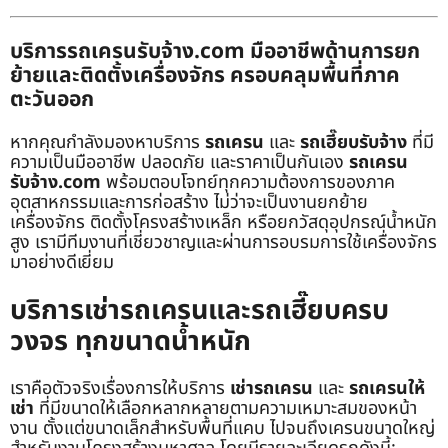
บริการรถเครนรับจ้าง.com มืออาชีพด้านการยก
ย้ายและติดตั้งเครื่องจักร ครอบคลุมพื้นที่ภาค
ตะวันออก
หากคุณกำลังมองหาบริการ
รถเครน
และ
รถเฮี๊ยบรับจ้าง
ที่มี
ความเป็นมืออาชีพ ปลอดภัย และราคาเป็นกันเอง
รถเครน
รับจ้าง.com
พร้อมตอบโจทย์ทุกความต้องการของภาค
อุตสาหกรรมและการก่อสร้าง ไม่ว่าจะเป็นงานยกย้าย
เครื่องจักร ติดตั้งโครงสร้างเหล็ก หรือยกวัสดุอุปกรณ์น้ำหนัก
สูง เรามีทีมงานที่เชี่ยวชาญและผ่านการอบรมการใช้เครื่องจักร
มาอย่างดีเยี่ยม
บริการเช่ารถเครนและรถเฮี๊ยบครบ
วงจร ทุกขนาดน้ำหนัก
เราคือตัวจริงเรื่องการให้บริการ
เช่ารถเครน
และ
รถเครนให้
เช่า
ที่มีขนาดให้เลือกหลากหลายตามความเหมาะสมของหน้า
งาน ตั้งแต่ขนาดเล็กสำหรับพื้นที่แคบ ไปจนถึงเครนขนาดใหญ่