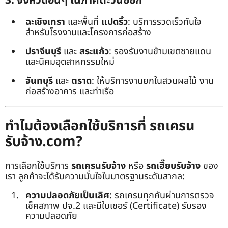
3. จังหวัดอื่นๆ ในภาคตะวันออก
ฉะเชิงเทรา
และพื้นที่
แปดริ้ว
: บริการรวดเร็วทันใจ
สำหรับโรงงานและโครงการก่อสร้าง
ปราจีนบุรี
และ
สระแก้ว
: รองรับงานข้ามเขตชายแดน
และนิคมอุตสาหกรรมใหม่
จันทบุรี
และ
ตราด
: ให้บริการงานยกในสวนผลไม้ งาน
ก่อสร้างอาคาร และท่าเรือ
ทำไมต้องเลือกใช้บริการที่ รถเครน
รับจ้าง.com?
การเลือกใช้บริการ
รถเครนรับจ้าง
หรือ
รถเฮี๊ยบรับจ้าง
ของ
เรา ลูกค้าจะได้รับความมั่นใจในมาตรฐานระดับสากล:
ความปลอดภัยเป็นเลิศ
: รถเครนทุกคันผ่านการตรวจ
เช็คสภาพ ปจ.2 และมีใบเซอร์ (Certificate) รับรอง
ความปลอดภัย