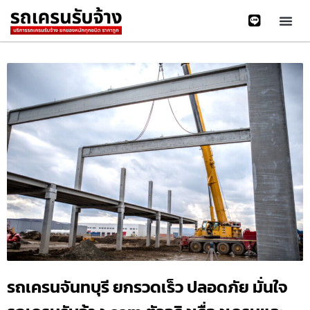
รถเครนจันทบุรี ยกรวดเร็ว ปลอดภัย มั่นใจ