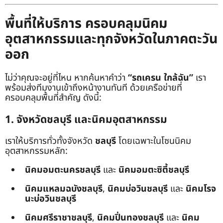
พื้นที่ให้บริการ ครอบคลุมนิคม
อุตสาหกรรมและทุกจังหวัดในภาคตะวัน
ออก
ไม่ว่าคุณจะอยู่ที่ไหน หากค้นหาคำว่า
“รถเครน ใกล้ฉัน”
เรา
พร้อมส่งทีมงานเข้าถึงหน้างานทันที ด้วยเครือข่ายที่
ครอบคลุมพื้นที่สำคัญ ดังนี้:
1. จังหวัดชลบุรี และนิคมอุตสาหกรรม
เราให้บริการทั่วทั้งจังหวัด
ชลบุรี
โดยเฉพาะในโซนนิคม
อุตสาหกรรมหลัก:
นิคมอมตะนครชลบุรี
และ
นิคมอมตะซิตี้ชลบุรี
นิคมแหลมฉบังชลบุรี
,
นิคมบ่อวินชลบุรี
และ
นิคมโรจ
นะบ่อวินชลบุรี
นิคมศรีราชาชลบุรี
,
นิคมปิ่นทองชลบุรี
และ
นิคม