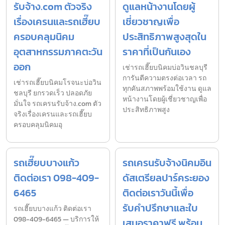
รับจ้าง.com ตัวจริง
ดูแลหน้างานโดยผู้
เรื่องเครนและรถเฮี๊ยบ
เชี่ยวชาญเพื่อ
ครอบคลุมนิคม
ประสิทธิภาพสูงสุดใน
อุตสาหกรรมภาคตะวัน
ราคาที่เป็นกันเอง
ออก
เช่ารถเฮี๊ยบนิคมบ่อวินชลบุรี
การันตีความตรงต่อเวลา รถ
เช่ารถเฮี๊ยบนิคมโรจนะบ่อวิน
ทุกคันสภาพพร้อมใช้งาน ดูแล
ชลบุรี ยกรวดเร็ว ปลอดภัย
หน้างานโดยผู้เชี่ยวชาญเพื่อ
มั่นใจ รถเครนรับจ้าง.com ตัว
ประสิทธิภาพสูง
จริงเรื่องเครนและรถเฮี๊ยบ
ครอบคลุมนิคมอุ
รถเฮี๊ยบบางแก้ว
รถเครนรับจ้างนิคมอิน
ติดต่อเรา 098-409-
ดัสเตรียลปาร์คระยอง
6465
ติดต่อเราวันนี้เพื่อ
รับคำปรึกษาและใบ
รถเฮี๊ยบบางแก้ว ติดต่อเรา
098-409-6465 — บริการให้
เสนอราคาฟรี พร้อม