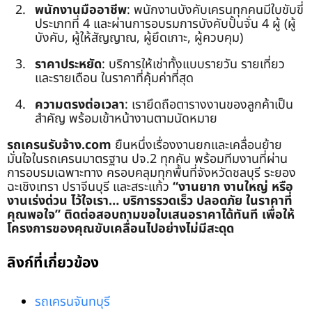
พนักงานมืออาชีพ
: พนักงานบังคับเครนทุกคนมีใบขับขี่
ประเภทที่ 4 และผ่านการอบรมการบังคับปั้นจั่น 4 ผู้ (ผู้
บังคับ, ผู้ให้สัญญาณ, ผู้ยึดเกาะ, ผู้ควบคุม)
ราคาประหยัด
: บริการให้เช่าทั้งแบบรายวัน รายเที่ยว
และรายเดือน ในราคาที่คุ้มค่าที่สุด
ความตรงต่อเวลา
: เรายึดถือตารางงานของลูกค้าเป็น
สำคัญ พร้อมเข้าหน้างานตามนัดหมาย
รถเครนรับจ้าง.com
ยืนหนึ่งเรื่องงานยกและเคลื่อนย้าย
มั่นใจในรถเครนมาตรฐาน ปจ.2 ทุกคัน พร้อมทีมงานที่ผ่าน
การอบรมเฉพาะทาง ครอบคลุมทุกพื้นที่จังหวัดชลบุรี ระยอง
ฉะเชิงเทรา ปราจีนบุรี และสระแก้ว
“งานยาก งานใหญ่ หรือ
งานเร่งด่วน ไว้ใจเรา… บริการรวดเร็ว ปลอดภัย ในราคาที่
คุณพอใจ”
ติดต่อสอบถามขอใบเสนอราคาได้ทันที เพื่อให้
โครงการของคุณขับเคลื่อนไปอย่างไม่มีสะดุด
ลิงก์ที่เกี่ยวข้อง
รถเครนจันทบุรี