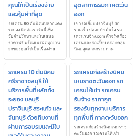
คุณให้เป็นเรื่องง่าย
อุตสาหกรรมภาคตะวัน
และคุ้มค่าที่สุด
ออก
รถเครน 80 ตันนิคมปลวกแดง
เช่ารถเฮี๊ยบปราจีนบุรี ยก
ระยอง ติดต่อเราวันนี้เพื่อ
รวดเร็ว ปลอดภัย มั่นใจ รถ
รับคำปรึกษาและใบเสนอ
เครนรับจ้าง.com ตัวจริงเรื่อง
ราคาฟรี พร้อมเนรมิตทุกงาน
เครนและรถเฮี๊ยบ ครอบคลุม
ยกของคุณให้เป็นเรื่องง่าย
นิคมอุตสาหกรรมภาค
รถเครน 10 ตันนิคม
รถเครนก่อสร้างนิคม
ศรีราชาชลบุรี ให้
เหมราชตะวันออก รถ
บริการพื้นที่หลักทั้ง
เครนให้เช่า รถเครน
ระยอง ชลบุรี
รับจ้าง ราคาถูก
ปราจีนบุรี สระแก้ว และ
รองรับทุกงาน บริการ
จันทบุรี ด้วยทีมงานที่
ทุกพื้นที่ ภาคตะวันออก
ผ่านการอบรมและมีใบ
รถเครนก่อสร้างนิคมเหมราช
ตะวันออก รถเครนให้เช่า
เซอร์รับรองความ