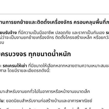
านการยกย้ายและติดตั้งเครื่องจักร ครอบคลุมพื้นที
๊ยบรับจ้าง
ที่มีความเป็นมืออาชีพ ปลอดภัย และราคาเป็นกันเอง
ร
าจะเป็นงานยกย้ายเครื่องจักร ติดตั้งโครงสร้างเหล็ก หรือยกวัสด
่ยม
ยบครบวงจร ทุกขนาดน้ำหนัก
ะ
รถเครนให้เช่า
ที่มีขนาดให้เลือกหลากหลายตามความเหมาะสมของ
ล โดยมีรายละเอียดรถดังนี้:
หมาะสำหรับงานยกทั่วไปในอาคารหรือหน้างานขนาดเล็ก
ัน
: ยอดนิยมสำหรับงานก่อสร้างบ้านและอาคารพาณิชย์