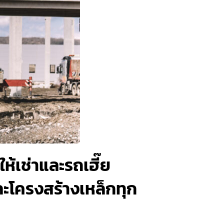
้เช่าและรถเฮี๊ย
ละโครงสร้างเหล็กทุก