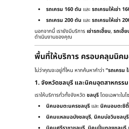
รถเครน 160 ตัน
และ
รถเครนให้เช่า 16
รถเครน 200 ตัน
และ
รถเครนให้เช่า 20
นอกจากนี้ เรายังมีบริการ
เช่ารถเฮี๊ยบ
,
รถเฮี๊ย
ดำเนินงานของคุณ
พื้นที่ให้บริการ ครอบคลุมน
ไม่ว่าคุณจะอยู่ที่ไหน หากค้นหาคำว่า
“รถเครน ใ
1. จังหวัดชลบุรี และนิคมอุตสาหกรรม
เราให้บริการทั่วทั้งจังหวัด
ชลบุรี
โดยเฉพาะในโซ
นิคมอมตะนครชลบุรี
และ
นิคมอมตะซิตี้
นิคมแหลมฉบังชลบุรี
,
นิคมบ่อวินชลบุรี
นิคมศรีราชาชลบุรี
,
นิคมปิ่นทองชลบุรี