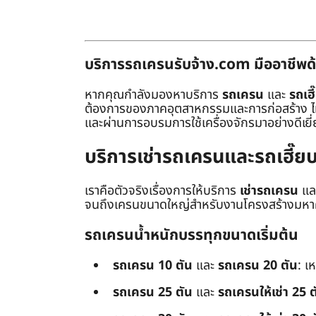
บริการรถเครนรับจ้าง.com มืออาชีพด้
หากคุณกำลังมองหาบริการ
รถเครน
และ
รถเฮี
ต้องการของภาคอุตสาหกรรมและการก่อสร้าง ไม่ว่
และผ่านการอบรมการใช้เครื่องจักรมาอย่างดีเยี
บริการเช่ารถเครนและรถเฮี๊
เราคือตัวจริงเรื่องการให้บริการ
เช่ารถเครน
แล
จนถึงเครนขนาดใหญ่สำหรับงานโครงสร้างมหาศา
รถเครนน้ำหนักบรรทุกขนาดเริ่มต้น
รถเครน 10 ตัน
และ
รถเครน 20 ตัน
: เ
รถเครน 25 ตัน
และ
รถเครนให้เช่า 25 ต