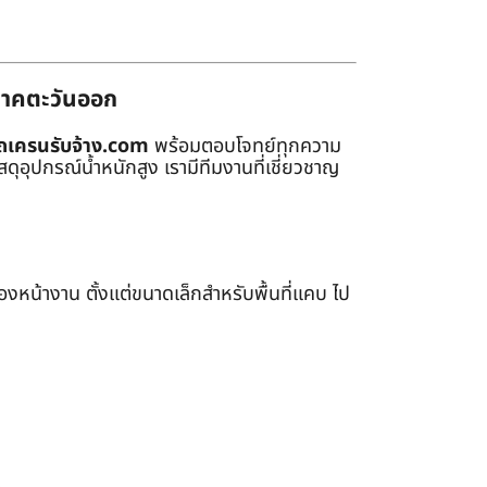
่ภาคตะวันออก
ถเครนรับจ้าง.com
พร้อมตอบโจทย์ทุกความ
ุอุปกรณ์น้ำหนักสูง เรามีทีมงานที่เชี่ยวชาญ
หน้างาน ตั้งแต่ขนาดเล็กสำหรับพื้นที่แคบ ไป