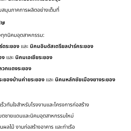
ับสนุนภาคการผลิตอย่างเต็มที่
ศษ
ึงทุกนิคมอุตสาหกรรม:
อร์ดระยอง
และ
นิคมอินดัสเตรียลปาร์คระยอง
อง
และ
นิคมเอเชียระยอง
ลวกแดงระยอง
ระยองบ้านค่ายระยอง
และ
นิคมหลักชัยเมืองยางระยอง
เร็วทันใจสำหรับโรงงานและโครงการก่อสร้าง
มเขตชายแดนและนิคมอุตสาหกรรมใหม่
นผลไม้ งานก่อสร้างอาคาร และท่าเรือ