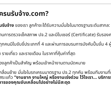
ถเครนรับจ้าง.com?
บรับจ้าง
ของเรา ลูกค้าจะได้รับความมั่นใจในมาตรฐานระดับสากล:
่านการตรวจเช็คสภาพ ปจ.2 และมีใบเซอร์ (Certificate) รับรอ
คนมีใบขับขี่ประเภทที่ 4 และผ่านการอบรมการบังคับปั้นจั่น 4 ผู้ (
 รายเที่ยว และรายเดือน ในราคาที่คุ้มค่าที่สุด
องลูกค้าเป็นสำคัญ พร้อมเข้าหน้างานตามนัดหมาย
คลื่อนย้าย มั่นใจในรถเครนมาตรฐาน ปจ.2 ทุกคัน พร้อมทีมงานที
ะสระแก้ว
“งานยาก งานใหญ่ หรืองานเร่งด่วน ไว้ใจเรา… บริกา
ารของคุณขับเคลื่อนไปอย่างไม่มีสะดุด