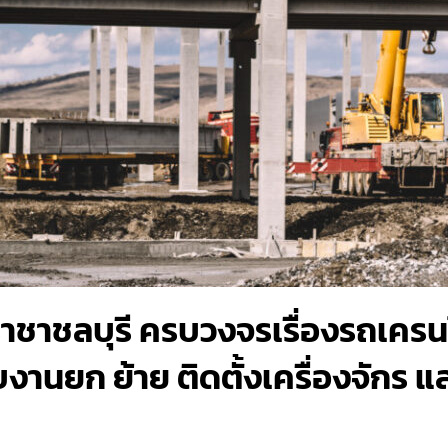
ชาชลบุรี ครบวงจรเรื่องรถเครนให
งานยก ย้าย ติดตั้งเครื่องจักร แ