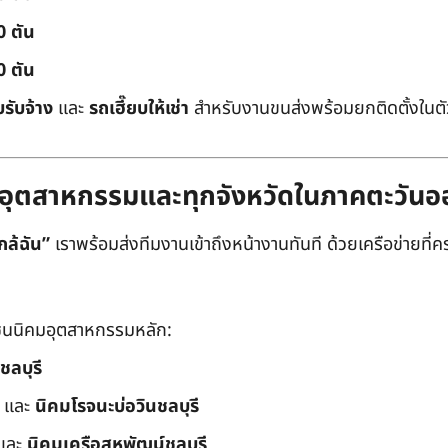
0 ตัน
0 ตัน
บรับจ้าง
และ
รถเฮี๊ยบให้เช่า
สำหรับงานขนส่งพร้อมยกติดตั้งในตัว
ิคมอุตสาหกรรมและทุกจังหวัดในภาคตะวัน
กล้ฉัน”
เราพร้อมส่งทีมงานเข้าถึงหน้างานทันที ด้วยเครือข่ายที่คร
นนิคมอุตสาหกรรมหลัก:
ชลบุรี
และ
นิคมโรจนะบ่อวินชลบุรี
และ
นิคมเครือสหพัฒน์ชลบุรี