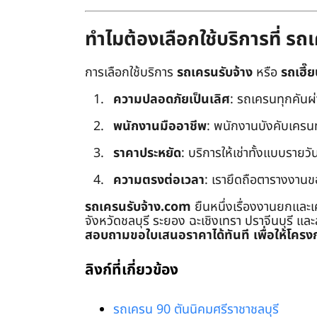
ทำไมต้องเลือกใช้บริการที่ ร
การเลือกใช้บริการ
รถเครนรับจ้าง
หรือ
รถเฮี๊ย
ความปลอดภัยเป็นเลิศ
: รถเครนทุกคันผ
พนักงานมืออาชีพ
: พนักงานบังคับเครนทุก
ราคาประหยัด
: บริการให้เช่าทั้งแบบรายวัน
ความตรงต่อเวลา
: เรายึดถือตารางงานข
รถเครนรับจ้าง.com
ยืนหนึ่งเรื่องงานยกและเ
จังหวัดชลบุรี ระยอง ฉะเชิงเทรา ปราจีนบุรี แล
สอบถามขอใบเสนอราคาได้ทันที เพื่อให้โครงก
ลิงก์ที่เกี่ยวข้อง
รถเครน 90 ตันนิคมศรีราชาชลบุรี