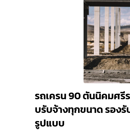
รถเครน 90 ตันนิคมศรีรา
บรับจ้างทุกขนาด รองรับ
รูปแบบ