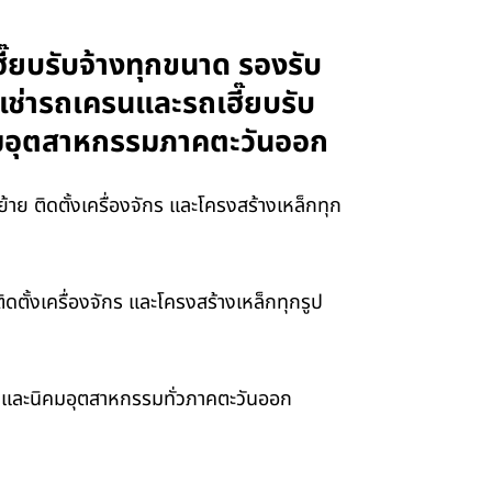
ี๊ยบรับจ้างทุกขนาด รองรับ
รเช่ารถเครนและรถเฮี๊ยบรับ
นิคมอุตสาหกรรมภาคตะวันออก
ย ติดตั้งเครื่องจักร และโครงสร้างเหล็กทุก
ดตั้งเครื่องจักร และโครงสร้างเหล็กทุกรูป
รา และนิคมอุตสาหกรรมทั่วภาคตะวันออก