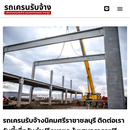
รถเครนรับจ้างนิคมศรีราชาชลบุรี ติดต่อเรา