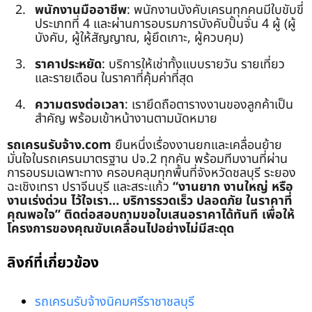
พนักงานมืออาชีพ
: พนักงานบังคับเครนทุกคนมีใบขับขี่
ประเภทที่ 4 และผ่านการอบรมการบังคับปั้นจั่น 4 ผู้ (ผู้
บังคับ, ผู้ให้สัญญาณ, ผู้ยึดเกาะ, ผู้ควบคุม)
ราคาประหยัด
: บริการให้เช่าทั้งแบบรายวัน รายเที่ยว
และรายเดือน ในราคาที่คุ้มค่าที่สุด
ความตรงต่อเวลา
: เรายึดถือตารางงานของลูกค้าเป็น
สำคัญ พร้อมเข้าหน้างานตามนัดหมาย
รถเครนรับจ้าง.com
ยืนหนึ่งเรื่องงานยกและเคลื่อนย้าย
มั่นใจในรถเครนมาตรฐาน ปจ.2 ทุกคัน พร้อมทีมงานที่ผ่าน
การอบรมเฉพาะทาง ครอบคลุมทุกพื้นที่จังหวัดชลบุรี ระยอง
ฉะเชิงเทรา ปราจีนบุรี และสระแก้ว
“งานยาก งานใหญ่ หรือ
งานเร่งด่วน ไว้ใจเรา… บริการรวดเร็ว ปลอดภัย ในราคาที่
คุณพอใจ”
ติดต่อสอบถามขอใบเสนอราคาได้ทันที เพื่อให้
โครงการของคุณขับเคลื่อนไปอย่างไม่มีสะดุด
ลิงก์ที่เกี่ยวข้อง
รถเครนรับจ้างนิคมศรีราชาชลบุรี