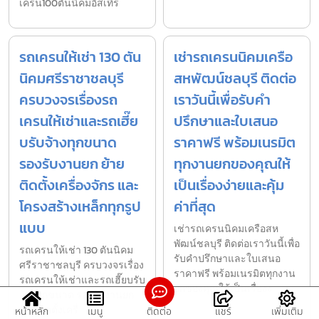
เครน100ตันนิคมอีสเทิร
รถเครนให้เช่า 130 ตัน
เช่ารถเครนนิคมเครือ
นิคมศรีราชาชลบุรี
สหพัฒน์ชลบุรี ติดต่อ
ครบวงจรเรื่องรถ
เราวันนี้เพื่อรับคำ
เครนให้เช่าและรถเฮี๊ย
ปรึกษาและใบเสนอ
บรับจ้างทุกขนาด
ราคาฟรี พร้อมเนรมิต
รองรับงานยก ย้าย
ทุกงานยกของคุณให้
ติดตั้งเครื่องจักร และ
เป็นเรื่องง่ายและคุ้ม
โครงสร้างเหล็กทุกรูป
ค่าที่สุด
แบบ
เช่ารถเครนนิคมเครือสห
พัฒน์ชลบุรี ติดต่อเราวันนี้เพื่อ
รถเครนให้เช่า 130 ตันนิคม
รับคำปรึกษาและใบเสนอ
ศรีราชาชลบุรี ครบวงจรเรื่อง
ราคาฟรี พร้อมเนรมิตทุกงาน
รถเครนให้เช่าและรถเฮี๊ยบรับ
ยกของคุณให้เป็นเรื่องง
จ้างทุกขนาด รองรับงานยก
ย้าย ติดตั้งเครื่
หน้าหลัก
เมนู
ติดต่อ
แชร์
เพิ่มเติม