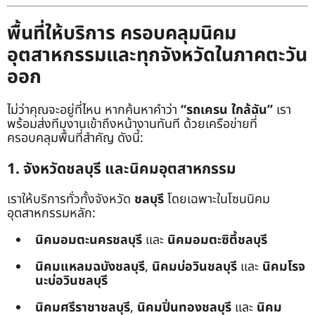
พื้นที่ให้บริการ ครอบคลุมนิคม
อุตสาหกรรมและทุกจังหวัดในภาคตะวัน
ออก
ไม่ว่าคุณจะอยู่ที่ไหน หากค้นหาคำว่า
“รถเครน ใกล้ฉัน”
เรา
พร้อมส่งทีมงานเข้าถึงหน้างานทันที ด้วยเครือข่ายที่
ครอบคลุมพื้นที่สำคัญ ดังนี้:
1. จังหวัดชลบุรี และนิคมอุตสาหกรรม
เราให้บริการทั่วทั้งจังหวัด
ชลบุรี
โดยเฉพาะในโซนนิคม
อุตสาหกรรมหลัก:
นิคมอมตะนครชลบุรี
และ
นิคมอมตะซิตี้ชลบุรี
นิคมแหลมฉบังชลบุรี
,
นิคมบ่อวินชลบุรี
และ
นิคมโรจ
นะบ่อวินชลบุรี
นิคมศรีราชาชลบุรี
,
นิคมปิ่นทองชลบุรี
และ
นิคม