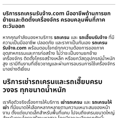
บริการรถเครนรับจ้าง.com มืออาชีพด้านการยก
ย้ายและติดตั้งเครื่องจักร ครอบคลุมพื้นที่ภาค
ตะวันออก
หากคุณกำลังมองหาบริการ
รถเครน
และ
รถเฮี๊ยบรับจ้าง
ที่มี
ความเป็นมืออาชีพ ปลอดภัย และราคาเป็นกันเอง
รถเครน
รับจ้าง.com
พร้อมตอบโจทย์ทุกความต้องการของภาค
อุตสาหกรรมและการก่อสร้าง ไม่ว่าจะเป็นงานยกย้าย
เครื่องจักร ติดตั้งโครงสร้างเหล็ก หรือยกวัสดุอุปกรณ์น้ำหนัก
สูง เรามีทีมงานที่เชี่ยวชาญและผ่านการอบรมการใช้เครื่องจักร
มาอย่างดีเยี่ยม
บริการเช่ารถเครนและรถเฮี๊ยบครบ
วงจร ทุกขนาดน้ำหนัก
เราคือตัวจริงเรื่องการให้บริการ
เช่ารถเครน
และ
รถเครนให้
เช่า
ที่มีขนาดให้เลือกหลากหลายตามความเหมาะสมของหน้า
งาน ตั้งแต่ขนาดเล็กสำหรับพื้นที่แคบ ไปจนถึงเครนขนาดใหญ่