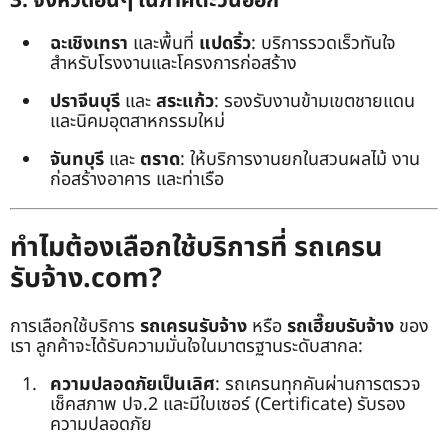
3. จังหวัดอื่นๆ ในภาคตะวันออก
ฉะเชิงเทรา
และพื้นที่
แปดริ้ว
: บริการรวดเร็วทันใจ
สำหรับโรงงานและโครงการก่อสร้าง
ปราจีนบุรี
และ
สระแก้ว
: รองรับงานข้ามเขตชายแดน
และนิคมอุตสาหกรรมใหม่
จันทบุรี
และ
ตราด
: ให้บริการงานยกในสวนผลไม้ งาน
ก่อสร้างอาคาร และท่าเรือ
ทำไมต้องเลือกใช้บริการที่ รถเครน
รับจ้าง.com?
การเลือกใช้บริการ
รถเครนรับจ้าง
หรือ
รถเฮี๊ยบรับจ้าง
ของ
เรา ลูกค้าจะได้รับความมั่นใจในมาตรฐานระดับสากล:
ความปลอดภัยเป็นเลิศ
: รถเครนทุกคันผ่านการตรวจ
เช็คสภาพ ปจ.2 และมีใบเซอร์ (Certificate) รับรอง
ความปลอดภัย