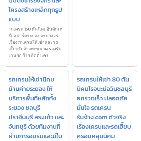
ติดตั้งเครื่องจักร และ
โครงสร้างเหล็กทุกรูป
แบบ
รถเครน 150 ตันนิคมอินดัสเต
รียลปาร์คระยอง ครบวงจร
เรื่องรถเครนให้เช่าและรถ
เฮี๊ยบรับจ้างทุกขนาด รองรับ
งานยก ย้าย ติดตั้งเคร
รถเครนให้เช่านิคม
รถเครนให้เช่า 80 ตัน
บ้านค่ายระยอง ให้
นิคมโรจนะบ่อวินชลบุรี
บริการพื้นที่หลักทั้ง
ยกรวดเร็ว ปลอดภัย
ระยอง ชลบุรี
มั่นใจ รถเครน
ปราจีนบุรี สระแก้ว และ
รับจ้าง.com ตัวจริง
จันทบุรี ด้วยทีมงานที่
เรื่องเครนและรถเฮี๊ยบ
ผ่านการอบรมและมีใบ
ครอบคลุมนิคม