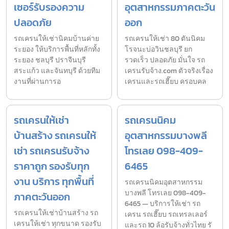
เซอร์รับรองความ
อุตสาหกรรมภาคตะวัน
ปลอดภัย
ออก
รถเครนให้เช่านิคมบ้านค่าย
รถเครนให้เช่า 80 ตันนิคม
ระยอง ให้บริการพื้นที่หลักทั้ง
โรจนะบ่อวินชลบุรี ยก
ระยอง ชลบุรี ปราจีนบุรี
รวดเร็ว ปลอดภัย มั่นใจ รถ
สระแก้ว และจันทบุรี ด้วยทีม
เครนรับจ้าง.com ตัวจริงเรื่อง
งานที่ผ่านการอ
เครนและรถเฮี๊ยบ ครอบคล
รถเครนให้เช่า
รถเครนนิคม
บ้านสร้าง รถเครนให้
อุตสาหกรรมบางพลี
เช่า รถเครนรับจ้าง
โทรเลย 098-409-
ราคาถูก รองรับทุก
6465
งาน บริการ ทุกพื้นที่
รถเครนนิคมอุตสาหกรรม
บางพลี โทรเลย 098-409-
ภาคตะวันออก
6465 — บริการให้เช่า รถ
รถเครนให้เช่าบ้านสร้าง รถ
เครน รถเฮี๊ยบ รถเทรลเลอร์
เครนให้เช่า ทุกขนาด รองรับ
และรถ 10 ล้อรับจ้างทั่วไทย รั