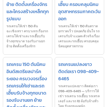
ย้าย ติดตั้งเครื่องจักร
เฮี๊ยบ ครอบคลุมนิคม
และโครงสร้างเหล็กทุก
อุตสาหกรรมภาคตะวัน
รูปแบบ
ออก
รถเครนให้เช่า 150 ตัน
รถเครนให้เช่า 150 ตันตราด
ฉะเชิงเทรา ครบวงจรเรื่องรถ
ยกรวดเร็ว ปลอดภัย มั่นใจ รถ
เครนให้เช่าและรถเฮี๊ยบรับ
เครนรับจ้าง.com ตัวจริงเรื่อง
จ้างทุกขนาด รองรับงานยก
เครนและรถเฮี๊ยบ ครอบคลุม
ย้าย ติดตั้งเครื่องจักร
นิคมอุตสาหกรรม
รถเครน 150 ตันนิคม
รถเครนแปลงยาว
อินดัสเตรียลปาร์ค
ติดต่อเรา 098-409-
ระยอง ครบวงจรเรื่อง
6465
รถเครนให้เช่าและรถ
รถเครนแปลงยาว ติดต่อเรา
098-409-6465 — บริการให้
เฮี๊ยบรับจ้างทุกขนาด
เช่า รถเครน รถเฮี๊ยบ รถเทรล
รองรับงานยก ย้าย
เลอร์ และรถ 10 ล้อรับจ้างทั่ว
ไทย รับยกของหนัก