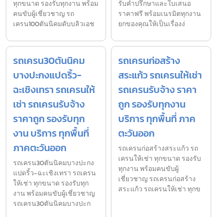
ทุกขนาด รองรับทุกงาน พร้อม
รับคำปรึกษาและใบเสนอ
คนขับผู้เชี่ยวชาญ รถ
ราคาฟรี พร้อมเนรมิตทุกงาน
เครน100ตันนิคมดับบลิวเอช
ยกของคุณให้เป็นเรื่องง่
รถเครน30ตันนิคม
รถเครนก่อสร้าง
บางปะกงแปดริ้ว-
สระแก้ว รถเครนให้เช่า
ฉะเชิงเทรา รถเครนให้
รถเครนรับจ้าง ราคา
เช่า รถเครนรับจ้าง
ถูก รองรับทุกงาน
ราคาถูก รองรับทุก
บริการ ทุกพื้นที่ ภาค
งาน บริการ ทุกพื้นที่
ตะวันออก
ภาคตะวันออก
รถเครนก่อสร้างสระแก้ว รถ
เครนให้เช่า ทุกขนาด รองรับ
รถเครน30ตันนิคมบางปะกง
ทุกงาน พร้อมคนขับผู้
แปดริ้ว-ฉะเชิงเทรา รถเครน
เชี่ยวชาญ รถเครนก่อสร้าง
ให้เช่า ทุกขนาด รองรับทุก
สระแก้ว รถเครนให้เช่า ทุกข
งาน พร้อมคนขับผู้เชี่ยวชาญ
รถเครน30ตันนิคมบางปะก