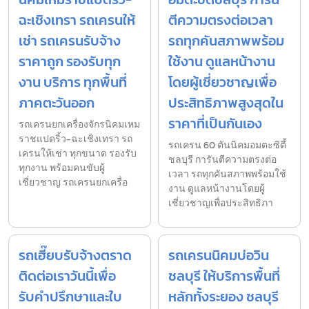
ฉะเชิงเทรา รถเครนให้
ตีความตรงต่อเวลา
เช่า รถเครนรับจ้าง
รถทุกคันสภาพพร้อม
ราคาถูก รองรับทุก
ใช้งาน ดูแลหน้างาน
งาน บริการ ทุกพื้นที่
โดยผู้เชี่ยวชาญเพื่อ
ภาคตะวันออก
ประสิทธิภาพสูงสุดใน
ราคาที่เป็นกันเอง
รถเครนยกเครื่องจักรนิคมเหม
ราชแปดริ้ว-ฉะเชิงเทรา รถ
รถเครน 60 ตันนิคมอมตะซิตี้
เครนให้เช่า ทุกขนาด รองรับ
ชลบุรี การันตีความตรงต่อ
ทุกงาน พร้อมคนขับผู้
เวลา รถทุกคันสภาพพร้อมใช้
เชี่ยวชาญ รถเครนยกเครื่อ
งาน ดูแลหน้างานโดยผู้
เชี่ยวชาญเพื่อประสิทธิภา
รถเฮี๊ยบรับจ้างตราด
รถเครนนิคมบ่อวิน
ติดต่อเราวันนี้เพื่อ
ชลบุรี ให้บริการพื้นที่
รับคำปรึกษาและใบ
หลักทั้งระยอง ชลบุรี