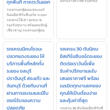
ทุกพื้นที่ ภาคตะวันออก
ล้อรับจ้างทั่วไทย รับยกขอ
รถเครนยกตู้คอนเทนเนอร์
นิคมอีสเทิร์นซีบอร์ด ระยอง
รถเครนให้เช่า ทุกขนาด
รองรับทุกงาน พร้อมคนขับผู้
เชี่ยวชาญ รถเครนยกตู้คอ
รถเครนนิคมโรจนะ
รถเครน 30 ตันนิคม
ปลวกแดงระยอง ให้
อีสเทิร์นซีบอร์ดระยอง
บริการพื้นที่หลักทั้ง
ติดต่อเราวันนี้เพื่อ
ระยอง ชลบุรี
รับคำปรึกษาและใบ
ปราจีนบุรี สระแก้ว และ
เสนอราคาฟรี พร้อม
จันทบุรี ด้วยทีมงานที่
เนรมิตทุกงานยกของ
ผ่านการอบรมและมีใบ
คุณให้เป็นเรื่องง่าย
เซอร์รับรองความ
และคุ้มค่าที่สุด
ปลอดภัย
รถเครน 30 ตันนิคมอีสเทิร์นซี