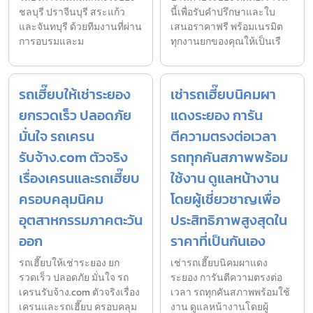
ชลบุรี ปราจีนบุรี สระแก้ว
นี้เพื่อรับคำปรึกษาและใบ
และจันทบุรี ด้วยทีมงานที่ผ่าน
เสนอราคาฟรี พร้อมเนรมิต
การอบรมและม
ทุกงานยกของคุณให้เป็นเรื
รถเฮี๊ยบให้เช่าระยอง
เช่ารถเฮี๊ยบนิคมผา
ยกรวดเร็ว ปลอดภัย
แดงระยอง การัน
มั่นใจ รถเครน
ตีความตรงต่อเวลา
รับจ้าง.com ตัวจริง
รถทุกคันสภาพพร้อม
เรื่องเครนและรถเฮี๊ยบ
ใช้งาน ดูแลหน้างาน
ครอบคลุมนิคม
โดยผู้เชี่ยวชาญเพื่อ
อุตสาหกรรมภาคตะวัน
ประสิทธิภาพสูงสุดใน
ออก
ราคาที่เป็นกันเอง
รถเฮี๊ยบให้เช่าระยอง ยก
เช่ารถเฮี๊ยบนิคมผาแดง
รวดเร็ว ปลอดภัย มั่นใจ รถ
ระยอง การันตีความตรงต่อ
เครนรับจ้าง.com ตัวจริงเรื่อง
เวลา รถทุกคันสภาพพร้อมใช้
เครนและรถเฮี๊ยบ ครอบคลุม
งาน ดูแลหน้างานโดยผู้