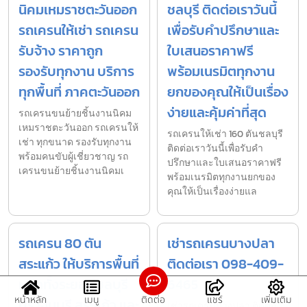
นิคมเหมราชตะวันออก
ชลบุรี ติดต่อเราวันนี้
รถเครนให้เช่า รถเครน
เพื่อรับคำปรึกษาและ
รับจ้าง ราคาถูก
ใบเสนอราคาฟรี
รองรับทุกงาน บริการ
พร้อมเนรมิตทุกงาน
ทุกพื้นที่ ภาคตะวันออก
ยกของคุณให้เป็นเรื่อง
ง่ายและคุ้มค่าที่สุด
รถเครนขนย้ายชิ้นงานนิคม
เหมราชตะวันออก รถเครนให้
รถเครนให้เช่า 160 ตันชลบุรี
เช่า ทุกขนาด รองรับทุกงาน
ติดต่อเราวันนี้เพื่อรับคำ
พร้อมคนขับผู้เชี่ยวชาญ รถ
ปรึกษาและใบเสนอราคาฟรี
เครนขนย้ายชิ้นงานนิคมเ
พร้อมเนรมิตทุกงานยกของ
คุณให้เป็นเรื่องง่ายแล
รถเครน 80 ตัน
เช่ารถเครนบางปลา
สระแก้ว ให้บริการพื้นที่
ติดต่อเรา 098-409-
หลักทั้งระยอง ชลบุรี
6465
หน้าหลัก
เมนู
ติดต่อ
แชร์
เพิ่มเติม
ปราจีนบุรี สระแก้ว และ
เช่ารถเครนบางปลา ติดต่อ