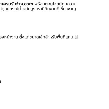
ถเครนรับจ้าง.com
พร้อมตอบโจทย์ทุกความ
ุอุปกรณ์น้ำหนักสูง เรามีทีมงานที่เชี่ยวชาญ
หน้างาน ตั้งแต่ขนาดเล็กสำหรับพื้นที่แคบ ไป
า