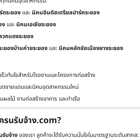
ึงทุกนิคมอุตสาหกรรม:
อร์ดระยอง
และ
นิคมอินดัสเตรียลปาร์คระยอง
อง
และ
นิคมเอเชียระยอง
ลวกแดงระยอง
ระยองบ้านค่ายระยอง
และ
นิคมหลักชัยเมืองยางระยอง
เร็วทันใจสำหรับโรงงานและโครงการก่อสร้าง
มเขตชายแดนและนิคมอุตสาหกรรมใหม่
นผลไม้ งานก่อสร้างอาคาร และท่าเรือ
ถเครนรับจ้าง.com?
บรับจ้าง
ของเรา ลูกค้าจะได้รับความมั่นใจในมาตรฐานระดับสากล: