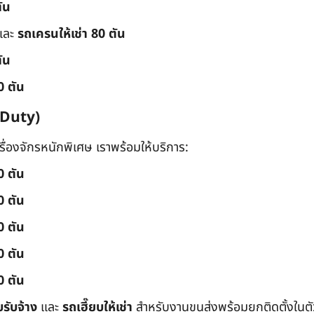
ัน
และ
รถเครนให้เช่า 80 ตัน
ัน
0 ตัน
 Duty)
่องจักรหนักพิเศษ เราพร้อมให้บริการ:
0 ตัน
0 ตัน
0 ตัน
0 ตัน
0 ตัน
บรับจ้าง
และ
รถเฮี๊ยบให้เช่า
สำหรับงานขนส่งพร้อมยกติดตั้งในตัว