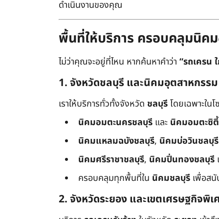
ดำเนินงานของคุณ
พื้นที่ให้บริการ ครอบคลุมน
ไม่ว่าคุณจะอยู่ที่ไหน หากค้นหาคำว่า
“รถเครน ใ
1. จังหวัดชลบุรี และนิคมอุตสาหกรรม
เราให้บริการทั่วทั้งจังหวัด
ชลบุรี
โดยเฉพาะในโซ
นิคมอมตะนครชลบุรี
และ
นิคมอมตะซิตี้
นิคมแหลมฉบังชลบุรี
,
นิคมบ่อวินชลบุรี
นิคมศรีราชาชลบุรี
,
นิคมปิ่นทองชลบุรี
ครอบคลุมทุกพื้นที่ใน
นิคมชลบุรี
เพื่อสน
2. จังหวัดระยอง และเขตเศรษฐกิจพิเ