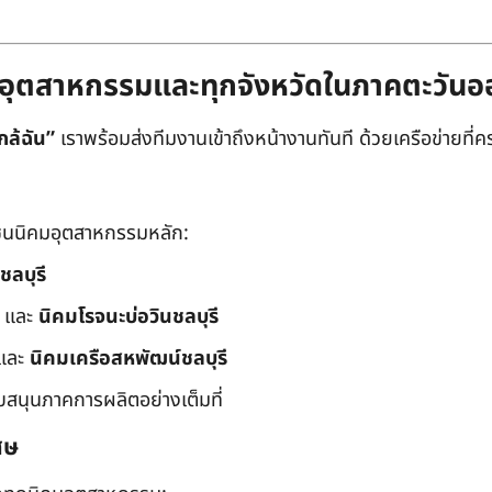
ิคมอุตสาหกรรมและทุกจังหวัดในภาคตะวัน
กล้ฉัน”
เราพร้อมส่งทีมงานเข้าถึงหน้างานทันที ด้วยเครือข่ายที่คร
นนิคมอุตสาหกรรมหลัก:
ชลบุรี
และ
นิคมโรจนะบ่อวินชลบุรี
และ
นิคมเครือสหพัฒน์ชลบุรี
ับสนุนภาคการผลิตอย่างเต็มที่
ศษ