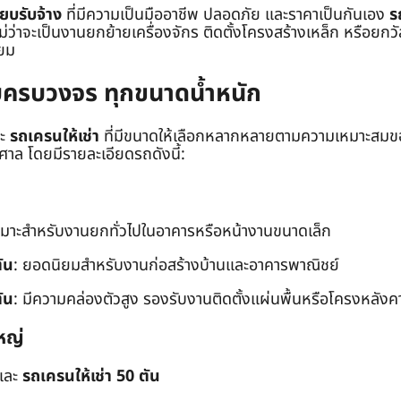
๊ยบรับจ้าง
ที่มีความเป็นมืออาชีพ ปลอดภัย และราคาเป็นกันเอง
ร
าจะเป็นงานยกย้ายเครื่องจักร ติดตั้งโครงสร้างเหล็ก หรือยกวัสด
่ยม
ยบครบวงจร ทุกขนาดน้ำหนัก
ะ
รถเครนให้เช่า
ที่มีขนาดให้เลือกหลากหลายตามความเหมาะสมของ
ล โดยมีรายละเอียดรถดังนี้:
หมาะสำหรับงานยกทั่วไปในอาคารหรือหน้างานขนาดเล็ก
ัน
: ยอดนิยมสำหรับงานก่อสร้างบ้านและอาคารพาณิชย์
ัน
: มีความคล่องตัวสูง รองรับงานติดตั้งแผ่นพื้นหรือโครงหลังค
หญ่
และ
รถเครนให้เช่า 50 ตัน