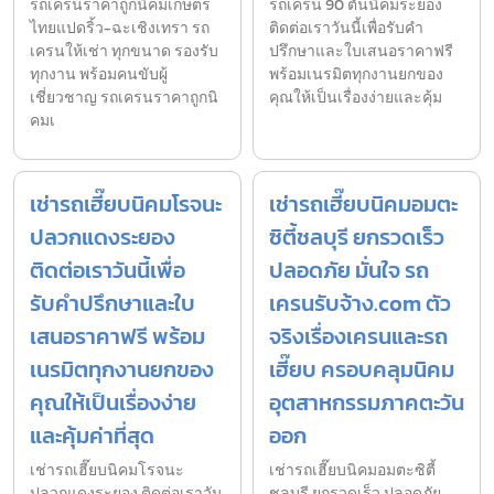
รถเครนราคาถูกนิคมเกษตร
รถเครน 90 ตันนิคมระยอง
ไทยแปดริ้ว-ฉะเชิงเทรา รถ
ติดต่อเราวันนี้เพื่อรับคำ
เครนให้เช่า ทุกขนาด รองรับ
ปรึกษาและใบเสนอราคาฟรี
ทุกงาน พร้อมคนขับผู้
พร้อมเนรมิตทุกงานยกของ
เชี่ยวชาญ รถเครนราคาถูกนิ
คุณให้เป็นเรื่องง่ายและคุ้ม
คมเ
เช่ารถเฮี๊ยบนิคมโรจนะ
เช่ารถเฮี๊ยบนิคมอมตะ
ปลวกแดงระยอง
ซิตี้ชลบุรี ยกรวดเร็ว
ติดต่อเราวันนี้เพื่อ
ปลอดภัย มั่นใจ รถ
รับคำปรึกษาและใบ
เครนรับจ้าง.com ตัว
เสนอราคาฟรี พร้อม
จริงเรื่องเครนและรถ
เนรมิตทุกงานยกของ
เฮี๊ยบ ครอบคลุมนิคม
คุณให้เป็นเรื่องง่าย
อุตสาหกรรมภาคตะวัน
และคุ้มค่าที่สุด
ออก
เช่ารถเฮี๊ยบนิคมโรจนะ
เช่ารถเฮี๊ยบนิคมอมตะซิตี้
ปลวกแดงระยอง ติดต่อเราวัน
ชลบุรี ยกรวดเร็ว ปลอดภัย