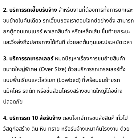
2. บริการรถเฮี๊ยบรับจ้าง
สำหรับงานที่ต้องการทั้งการยกและ
ขนย้ายในคันเดียว รถเฮี๊ยบของเราตอบโจทย์อย่างยิ่ง สามารถ
ยกตู้คอนเทนเนอร์ พาเลทสินค้า หรือเหล็กเส้น ขึ้นท้ายกระบะ
และวิ่งส่งถึงปลายทางได้ทันที ช่วยลดต้นทุนและประหยัดเวลา
3. บริการรถเทรลเลอร์
หมดปัญหาเรื่องการขนย้ายสินค้า
ขนาดใหญ่พิเศษ (Over Size) ด้วยบริการรถเทรลเลอร์ทั้ง
แบบพื้นเรียบและโลว์เบท (Lowbed) ที่พร้อมขนย้ายรถ
แม็คโคร รถตัก หรือชิ้นส่วนโครงสร้างขนาดใหญ่ได้อย่าง
ปลอดภัย
4. บริการรถ 10 ล้อรับจ้าง
ตอบโจทย์การขนส่งสินค้าทั่วไป
วัสดุก่อสร้าง ดิน หิน ทราย หรือรับจ้างเหมาคันโรงงาน ด้วย