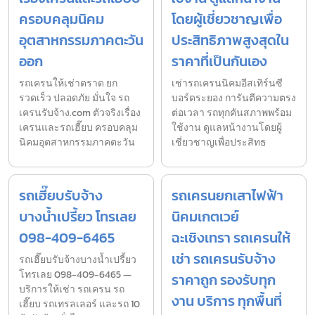
ครอบคลุมนิคม
โดยผู้เชี่ยวชาญเพื่อ
อุตสาหกรรมภาคตะวัน
ประสิทธิภาพสูงสุดใน
ออก
ราคาที่เป็นกันเอง
รถเครนให้เช่าตราด ยก
เช่ารถเครนนิคมอีสเทิร์นซี
รวดเร็ว ปลอดภัย มั่นใจ รถ
บอร์ดระยอง การันตีความตรง
เครนรับจ้าง.com ตัวจริงเรื่อง
ต่อเวลา รถทุกคันสภาพพร้อม
เครนและรถเฮี๊ยบ ครอบคลุม
ใช้งาน ดูแลหน้างานโดยผู้
นิคมอุตสาหกรรมภาคตะวัน
เชี่ยวชาญเพื่อประสิทธ
รถเฮี๊ยบรับจ้าง
รถเครนยกเสาไฟฟ้า
บางน้ำเปรี้ยว โทรเลย
นิคมเกตเวย์
098-409-6465
ฉะเชิงเทรา รถเครนให้
เช่า รถเครนรับจ้าง
รถเฮี๊ยบรับจ้างบางน้ำเปรี้ยว
โทรเลย 098-409-6465 —
ราคาถูก รองรับทุก
บริการให้เช่า รถเครน รถ
งาน บริการ ทุกพื้นที่
เฮี๊ยบ รถเทรลเลอร์ และรถ 10