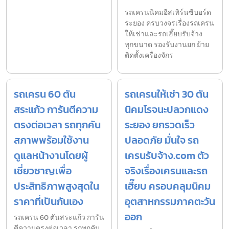
รถเครนนิคมอีสเทิร์นซีบอร์ด
ระยอง ครบวงจรเรื่องรถเครน
ให้เช่าและรถเฮี๊ยบรับจ้าง
ทุกขนาด รองรับงานยก ย้าย
ติดตั้งเครื่องจักร
รถเครน 60 ตัน
รถเครนให้เช่า 30 ตัน
สระแก้ว การันตีความ
นิคมโรจนะปลวกแดง
ตรงต่อเวลา รถทุกคัน
ระยอง ยกรวดเร็ว
สภาพพร้อมใช้งาน
ปลอดภัย มั่นใจ รถ
ดูแลหน้างานโดยผู้
เครนรับจ้าง.com ตัว
เชี่ยวชาญเพื่อ
จริงเรื่องเครนและรถ
ประสิทธิภาพสูงสุดใน
เฮี๊ยบ ครอบคลุมนิคม
ราคาที่เป็นกันเอง
อุตสาหกรรมภาคตะวัน
ออก
รถเครน 60 ตันสระแก้ว การัน
ตีความตรงต่อเวลา รถทุกคัน