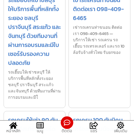
ให้บริการพื้นที่หลักทั้ง
ติดต่อเรา 098-409-
ระยอง ชลบุรี
6465
ปราจีนบุรี สระแก้ว และ
เช่ารถเครนท่าขนอน ติดต่อ
เรา 098-409-6465 —
จันทบุรี ด้วยทีมงานที่
บริการให้เช่า รถเครน รถ
ผ่านการอบรมและมีใบ
เฮี๊ยบ รถเทรลเลอร์ และรถ 10
เซอร์รับรองความ
ล้อรับจ้างทั่วไทย รับยกของ
ปลอดภัย
รถเฮี๊ยบให้เช่าชลบุรี ให้
บริการพื้นที่หลักทั้งระยอง
ชลบุรี ปราจีนบุรี สระแก้ว
และจันทบุรี ด้วยทีมงานที่ผ่าน
การอบรมและมีใ
รถเครนให้เช่า 90 ตัน
รถเครน 100 ตันนิคม
นิคมอีสเทิร์นซีบอร์ด
เครือสหพัฒน์ชลบุรี
หน้าหลัก
เมนู
ติดต่อ
แชร์
เพิ่มเติม