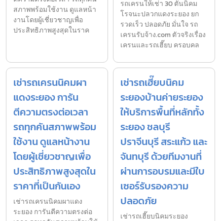
รถเครนให้เช่า 30 ตันนิคม
สภาพพร้อมใช้งาน ดูแลหน้า
โรจนะปลวกแดงระยอง ยก
งานโดยผู้เชี่ยวชาญเพื่อ
รวดเร็ว ปลอดภัย มั่นใจ รถ
ประสิทธิภาพสูงสุดในราค
เครนรับจ้าง.com ตัวจริงเรื่อง
เครนและรถเฮี๊ยบ ครอบคล
เช่ารถเครนนิคมผา
เช่ารถเฮี๊ยบนิคม
แดงระยอง การัน
ระยองบ้านค่ายระยอง
ตีความตรงต่อเวลา
ให้บริการพื้นที่หลักทั้ง
รถทุกคันสภาพพร้อม
ระยอง ชลบุรี
ใช้งาน ดูแลหน้างาน
ปราจีนบุรี สระแก้ว และ
โดยผู้เชี่ยวชาญเพื่อ
จันทบุรี ด้วยทีมงานที่
ประสิทธิภาพสูงสุดใน
ผ่านการอบรมและมีใบ
ราคาที่เป็นกันเอง
เซอร์รับรองความ
ปลอดภัย
เช่ารถเครนนิคมผาแดง
ระยอง การันตีความตรงต่อ
เช่ารถเฮี๊ยบนิคมระยอง