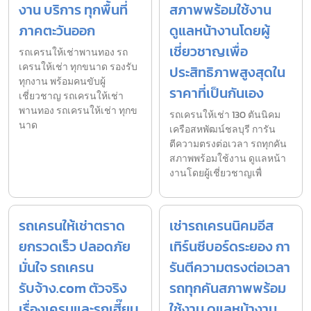
งาน บริการ ทุกพื้นที่
สภาพพร้อมใช้งาน
ภาคตะวันออก
ดูแลหน้างานโดยผู้
เชี่ยวชาญเพื่อ
รถเครนให้เช่าพานทอง รถ
เครนให้เช่า ทุกขนาด รองรับ
ประสิทธิภาพสูงสุดใน
ทุกงาน พร้อมคนขับผู้
ราคาที่เป็นกันเอง
เชี่ยวชาญ รถเครนให้เช่า
พานทอง รถเครนให้เช่า ทุกข
รถเครนให้เช่า 130 ตันนิคม
นาด
เครือสหพัฒน์ชลบุรี การัน
ตีความตรงต่อเวลา รถทุกคัน
สภาพพร้อมใช้งาน ดูแลหน้า
งานโดยผู้เชี่ยวชาญเพื่
รถเครนให้เช่าตราด
เช่ารถเครนนิคมอีส
ยกรวดเร็ว ปลอดภัย
เทิร์นซีบอร์ดระยอง กา
มั่นใจ รถเครน
รันตีความตรงต่อเวลา
รับจ้าง.com ตัวจริง
รถทุกคันสภาพพร้อม
เรื่องเครนและรถเฮี๊ยบ
ใช้งาน ดูแลหน้างาน