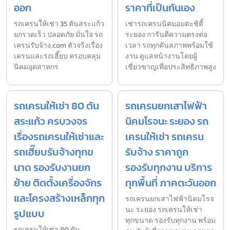
ออก
ราคาที่เป็นกันเอง
รถเครนให้เช่า 35 ตันสระแก้ว
เช่ารถเครนนิคมอมตะซิตี้
ยกรวดเร็ว ปลอดภัย มั่นใจ รถ
ระยอง การันตีความตรงต่อ
เครนรับจ้าง.com ตัวจริงเรื่อง
เวลา รถทุกคันสภาพพร้อมใช้
เครนและรถเฮี๊ยบ ครอบคลุม
งาน ดูแลหน้างานโดยผู้
นิคมอุตสาหกร
เชี่ยวชาญเพื่อประสิทธิภาพสูง
รถเครนให้เช่า 80 ตัน
รถเครนยกเสาไฟฟ้า
สระแก้ว ครบวงจร
นิคมโรจนะ ระยอง รถ
เรื่องรถเครนให้เช่าและ
เครนให้เช่า รถเครน
รถเฮี๊ยบรับจ้างทุกข
รับจ้าง ราคาถูก
นาด รองรับงานยก
รองรับทุกงาน บริการ
ย้าย ติดตั้งเครื่องจักร
ทุกพื้นที่ ภาคตะวันออก
และโครงสร้างเหล็กทุก
รถเครนยกเสาไฟฟ้านิคมโรจ
นะ ระยอง รถเครนให้เช่า
รูปแบบ
ทุกขนาด รองรับทุกงาน พร้อม
รถเครนให้เช่า 80 ตัน