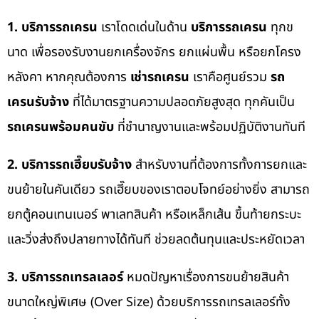
1. บริการรถเครน
เราโดดเด่นในด้าน
บริการรถเครน
ทุกข
นาด เพื่อรองรับงานยกเครื่องจักร ยกแผ่นพื้น หรือยกโครง
หลังคา หากคุณต้องการ
เช่ารถเครน
เราคือศูนย์รวม
รถ
เครนรับจ้าง
ที่ได้มาตรฐานความปลอดภัยสูงสุด ทุกคันเป็น
รถเครนพร้อมคนขับ
ที่ชำนาญงานและพร้อมปฏิบัติงานทันที
2. บริการรถเฮี๊ยบรับจ้าง
สำหรับงานที่ต้องการทั้งการยกและ
ขนย้ายในคันเดียว รถเฮี๊ยบของเราตอบโจทย์อย่างยิ่ง สามารถ
ยกตู้คอนเทนเนอร์ พาเลทสินค้า หรือเหล็กเส้น ขึ้นท้ายกระบะ
และวิ่งส่งถึงปลายทางได้ทันที ช่วยลดต้นทุนและประหยัดเวลา
3. บริการรถเทรลเลอร์
หมดปัญหาเรื่องการขนย้ายสินค้า
ขนาดใหญ่พิเศษ (Over Size) ด้วยบริการรถเทรลเลอร์ทั้ง