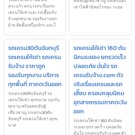
คนขับผู้เชี่ยวชาญ รถเครนยก
สระแก้ว ครบวงจรเรื่องรถ
เสาไฟฟ้านิคมโรจนะ ระยอ
เครนให้เช่าและรถเฮี๊ยบรับ
จ้างทุกขนาด รองรับงานยก
ย้าย ติดตั้งเครื่องจักร และโ
รถเครน30ตันจันทบุรี
รถเครนให้เช่า 160 ตัน
รถเครนให้เช่า รถเครน
นิคมระยอง ยกรวดเร็ว
รับจ้าง ราคาถูก
ปลอดภัย มั่นใจ รถ
รองรับทุกงาน บริการ
เครนรับจ้าง.com ตัว
ทุกพื้นที่ ภาคตะวันออก
จริงเรื่องเครนและรถ
เฮี๊ยบ ครอบคลุมนิคม
รถเครน30ตันจันทบุรี รถ
เครนให้เช่า ทุกขนาด รองรับ
อุตสาหกรรมภาคตะวัน
ทุกงาน พร้อมคนขับผู้
ออก
เชี่ยวชาญ รถเครน30ตัน
จันทบุรี รถเครนให้เช่า ทุกข
รถเครนให้เช่า 160 ตันนิคม
นาด
ระยอง ยกรวดเร็ว ปลอดภัย
มั่นใจ รถเครนรับจ้าง.com ตัว