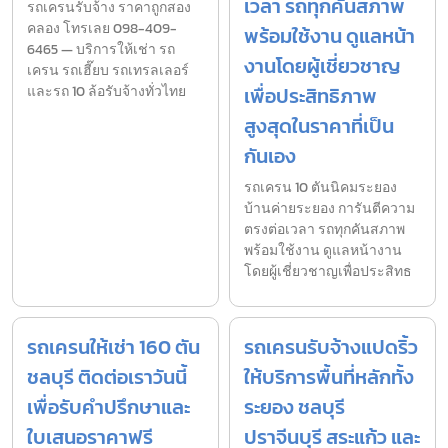
เวลา รถทุกคันสภาพ
รถเครนรับจ้าง ราคาถูกสอง
คลอง โทรเลย 098-409-
พร้อมใช้งาน ดูแลหน้า
6465 — บริการให้เช่า รถ
งานโดยผู้เชี่ยวชาญ
เครน รถเฮี๊ยบ รถเทรลเลอร์
และรถ 10 ล้อรับจ้างทั่วไทย
เพื่อประสิทธิภาพ
สูงสุดในราคาที่เป็น
กันเอง
รถเครน 10 ตันนิคมระยอง
บ้านค่ายระยอง การันตีความ
ตรงต่อเวลา รถทุกคันสภาพ
พร้อมใช้งาน ดูแลหน้างาน
โดยผู้เชี่ยวชาญเพื่อประสิทธ
รถเครนให้เช่า 160 ตัน
รถเครนรับจ้างแปดริ้ว
ชลบุรี ติดต่อเราวันนี้
ให้บริการพื้นที่หลักทั้ง
เพื่อรับคำปรึกษาและ
ระยอง ชลบุรี
ใบเสนอราคาฟรี
ปราจีนบุรี สระแก้ว และ