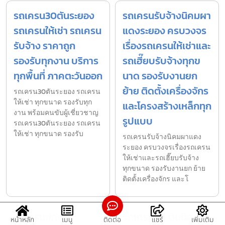
รถเครน30ตันระยอง
รถเครนรับจ้างนิคมผา
รถเครนให้เช่า รถเครน
แดงระยอง ครบวงจร
รับจ้าง ราคาถูก
เรื่องรถเครนให้เช่าและ
รองรับทุกงาน บริการ
รถเฮี๊ยบรับจ้างทุกข
ทุกพื้นที่ ภาคตะวันออก
นาด รองรับงานยก
ย้าย ติดตั้งเครื่องจักร
รถเครน30ตันระยอง รถเครน
ให้เช่า ทุกขนาด รองรับทุก
และโครงสร้างเหล็กทุก
งาน พร้อมคนขับผู้เชี่ยวชาญ
รูปแบบ
รถเครน30ตันระยอง รถเครน
ให้เช่า ทุกขนาด รองรับ
รถเครนรับจ้างนิคมผาแดง
ระยอง ครบวงจรเรื่องรถเครน
ให้เช่าและรถเฮี๊ยบรับจ้าง
ทุกขนาด รองรับงานยก ย้าย
ติดตั้งเครื่องจักร และโ
รถเครนยกตู้
รถเครน 25 ตันนิคมบ่อ
หน้าหลัก
เมนู
ติดต่อ
แชร์
เพิ่มเติม