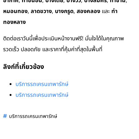
อากาศ
,
ท่าขนอน
,
บางเตย
,
บางวัว
,
บางสมัคร
,
ท่าข้าม
,
หมอนทอง
,
ลาดขวาง
,
บางกรูด
,
สองคลอง
และ
ท่า
ทองหลาง
ติดต่อเราวันนี้เพื่อประเมินหน้างานฟรี! มั่นใจได้ในคุณภาพ
รวดเร็ว ปลอดภัย และราคาที่คุ้มค่าที่สุดในพื้นที่
ลิงก์ที่เกี่ยวข้อง
บริการรถเครนเทพารักษ์
บริการรถเครนเทพารักษ์
บริการรถเครนเทพารักษ์