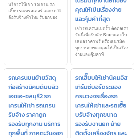
เนรมิตทุกงานยกของ
บริการให้เช่า รถเครน รถ
คุณให้เป็นเรื่องง่าย
เฮี๊ยบ รถเทรลเลอร์ และรถ 10
ล้อรับจ้างทั่วไทย รับยกของ
และคุ้มค่าที่สุด
เช่ารถเครนแปดริ้ว ติดต่อเรา
วันนี้เพื่อรับคำปรึกษาและใบ
เสนอราคาฟรี พร้อมเนรมิต
ทุกงานยกของคุณให้เป็นเรื่อง
ง่ายและคุ้มค่าที
รถเครนขนย้ายวัสดุ
รถเฮี๊ยบให้เช่านิคมอีส
ก่อสร้างนิคมดับบลิว
เทิร์นซีบอร์ดระยอง
เอชเอ-ชลบุรี2 รถ
ครบวงจรเรื่องรถ
เครนให้เช่า รถเครน
เครนให้เช่าและรถเฮี๊ย
รับจ้าง ราคาถูก
บรับจ้างทุกขนาด
รองรับทุกงาน บริการ
รองรับงานยก ย้าย
ทุกพื้นที่ ภาคตะวันออก
ติดตั้งเครื่องจักร และ