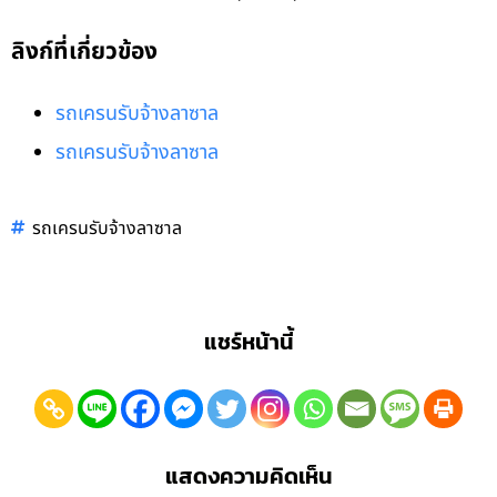
ลิงก์ที่เกี่ยวข้อง
รถเครนรับจ้างลาซาล
รถเครนรับจ้างลาซาล
รถเครนรับจ้างลาซาล
แชร์หน้านี้
แสดงความคิดเห็น