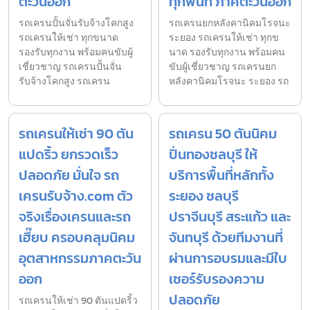
ตะวันออก
ทุกพื้นที่ ภาคตะวันออก
รถเครนปั้นจั่นรับจ้างโคกสูง
รถเครนยกหลังคานิคมโรจนะ
รถเครนให้เช่า ทุกขนาด
ระยอง รถเครนให้เช่า ทุกข
รองรับทุกงาน พร้อมคนขับผู้
นาด รองรับทุกงาน พร้อมคน
เชี่ยวชาญ รถเครนปั้นจั่น
ขับผู้เชี่ยวชาญ รถเครนยก
รับจ้างโคกสูง รถเครน
หลังคานิคมโรจนะ ระยอง รถ
รถเครนให้เช่า 90 ตัน
รถเครน 50 ตันนิคม
แปดริ้ว ยกรวดเร็ว
ปิ่นทองชลบุรี ให้
ปลอดภัย มั่นใจ รถ
บริการพื้นที่หลักทั้ง
เครนรับจ้าง.com ตัว
ระยอง ชลบุรี
จริงเรื่องเครนและรถ
ปราจีนบุรี สระแก้ว และ
เฮี๊ยบ ครอบคลุมนิคม
จันทบุรี ด้วยทีมงานที่
อุตสาหกรรมภาคตะวัน
ผ่านการอบรมและมีใบ
ออก
เซอร์รับรองความ
ปลอดภัย
รถเครนให้เช่า 90 ตันแปดริ้ว