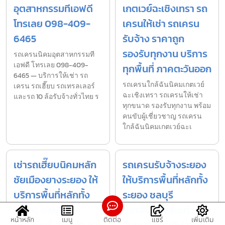
อุตสาหกรรมทีเอฟดี
เกตเวย์ฉะเชิงเทรา รถ
โทรเลย 098-409-
เครนให้เช่า รถเครน
6465
รับจ้าง ราคาถูก
รองรับทุกงาน บริการ
รถเครนนิคมอุตสาหกรรมที
เอฟดี โทรเลย 098-409-
ทุกพื้นที่ ภาคตะวันออก
6465 — บริการให้เช่า รถ
รถเครนใกล้ฉันนิคมเกตเวย์
เครน รถเฮี๊ยบ รถเทรลเลอร์
ฉะเชิงเทรา รถเครนให้เช่า
และรถ 10 ล้อรับจ้างทั่วไทย ร
ทุกขนาด รองรับทุกงาน พร้อม
คนขับผู้เชี่ยวชาญ รถเครน
ใกล้ฉันนิคมเกตเวย์ฉะเ
เช่ารถเฮี๊ยบนิคมหลัก
รถเครนรับจ้างระยอง
ชัยเมืองยางระยอง ให้
ให้บริการพื้นที่หลักทั้ง
บริการพื้นที่หลักทั้ง
ระยอง ชลบุรี
ระยอง ชลบุรี
ปราจีนบุรี สระแก้ว และ
หน้าหลัก
เมนู
ติดต่อ
แชร์
เพิ่มเติม
ปราจีนบุรี สระแก้ว และ
จันทบุรี ด้วยทีมงานที่