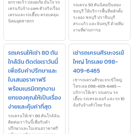
ยกรวดเร็ว ปลอดภัย มั่นใจ รถ
รถเครน 50 ตันนิคมปิ่นทอง
เครนรับจ้าง.com ตัวจริงเรื่อง
ชลบุรี ให้บริการพื้นที่หลักทั้ง
เครนและรถเฮี๊ยบ ครอบคลุม
ระยอง ชลบุรี ปราจีนบุรี
นิคมอุตสาหกร
สระแก้ว และจันทบุรี ด้วยทีม
งานที่ผ่านการอ
รถเครนให้เช่า 80 ตัน
เช่ารถเครนศีรษะจรเข้
ใกล้ฉัน ติดต่อเราวันนี้
ใหญ่ โทรเลย 098-
เพื่อรับคำปรึกษาและ
409-6465
ใบเสนอราคาฟรี
เช่ารถเครนศีรษะจรเข้ใหญ่
โทรเลย 098-409-6465 —
พร้อมเนรมิตทุกงาน
บริการให้เช่า รถเครน รถ
ยกของคุณให้เป็นเรื่อง
เฮี๊ยบ รถเทรลเลอร์ และรถ 10
ง่ายและคุ้มค่าที่สุด
ล้อรับจ้างทั่วไทย รับย
รถเครนให้เช่า 80 ตันใกล้ฉัน
ติดต่อเราวันนี้เพื่อรับคำ
ปรึกษาและใบเสนอราคาฟรี