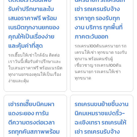
รับคำปรึกษาและใบ
เช่า รถเครนรับจ้าง
เสนอราคาฟรี พร้อม
ราคาถูก รองรับทุก
เนรมิตทุกงานยกของ
งาน บริการ ทุกพื้นที่
คุณให้เป็นเรื่องง่าย
ภาคตะวันออก
และคุ้มค่าที่สุด
รถเครน100ตันนครนายก รถ
เครนให้เช่า ทุกขนาด รองรับ
รถเฮี๊ยบให้เช่าใกล้ฉัน ติดต่อ
ทุกงาน พร้อมคนขับผู้
เราวันนี้เพื่อรับคำปรึกษาและ
เชี่ยวชาญ รถเครน100ตัน
ใบเสนอราคาฟรี พร้อมเนรมิต
นครนายก รถเครนให้เช่า
ทุกงานยกของคุณให้เป็นเรื่อง
ทุกขนาด
ง่ายและคุ้ม
เช่ารถเฮี๊ยบนิคมผา
รถเครนขนย้ายชิ้นงาน
แดงระยอง การัน
นิคมเหมราชแปดริ้ว-
ตีความตรงต่อเวลา
ฉะเชิงเทรา รถเครนให้
รถทุกคันสภาพพร้อม
เช่า รถเครนรับจ้าง