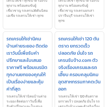
เครนให้เช่า ทุกขนาด รองรับ
เครนให้เช่า ทุกขนาด รองรับ
ทุกงาน พร้อมคนขับผู้
ทุกงาน พร้อมคนขับผู้
เชี่ยวชาญ รถเครน35ตันนิคม
เชี่ยวชาญ รถเครนยกเสา
เอเชีย รถเครนให้เช่า ทุกข
ปราจีนบุรี รถเครนให้เช่า
ทุกข
รถเครนให้เช่านิคม
รถเครนให้เช่า 120 ตัน
บ้านค่ายระยอง ติดต่อ
ตราด ยกรวดเร็ว
เราวันนี้เพื่อรับคำ
ปลอดภัย มั่นใจ รถ
ปรึกษาและใบเสนอ
เครนรับจ้าง.com ตัว
ราคาฟรี พร้อมเนรมิต
จริงเรื่องเครนและรถ
ทุกงานยกของคุณให้
เฮี๊ยบ ครอบคลุมนิคม
เป็นเรื่องง่ายและคุ้ม
อุตสาหกรรมภาคตะวัน
ค่าที่สุด
ออก
รถเครนให้เช่านิคมบ้านค่าย
รถเครนให้เช่า 120 ตันตราด
ระยอง ติดต่อเราวันนี้เพื่อ
ยกรวดเร็ว ปลอดภัย มั่นใจ รถ
รับคำปรึกษาและใบเสนอ
เครนรับจ้าง.com ตัวจริงเรื่อง