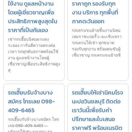
ใช้งาน ดูแลหน้างาน
ราคาถูก รองรับทุก
โดยผู้เชี่ยวชาญเพื่อ
งาน บริการ ทุกพื้นที่
ประสิทธิภาพสูงสุดใน
ภาคตะวันออก
ราคาที่เป็นกันเอง
รถเครนขนย้ายชิ้นงานนิคม
เหมราชแปดริ้ว-ฉะเชิงเทรา
เช่ารถเฮี๊ยบนิคมผาแดง
รถเครนให้เช่า ทุกขนาด
ระยอง การันตีความตรงต่อ
รองรับทุกงาน พร้อมคนขับผู้
เวลา รถทุกคันสภาพพร้อมใช้
เชี่ยวชาญ รถเครนขนย้ายชิ
งาน ดูแลหน้างานโดยผู้
เชี่ยวชาญเพื่อประสิทธิภาพสูง
สุ
รถเฮี๊ยบรับจ้างบาง
รถเฮี๊ยบให้เช่านิคมโรจ
สมัคร โทรเลย 098-
นะบ่อวินชลบุรี ติดต่อ
409-6465
เราวันนี้เพื่อรับคำ
ปรึกษาและใบเสนอ
รถเฮี๊ยบรับจ้างบางสมัคร โทร
เลย 098-409-6465 —
ราคาฟรี พร้อมเนรมิต
บริการให้เช่า รถเครน รถ