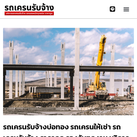
รถเครนรับจ้างบ่อทอง รถเครนให้เช่า รถ