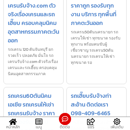
เครนรับจ้าง.com ตัว
ราคาถูก รองรับทุก
จริงเรื่องเครนและรถ
งาน บริการ ทุกพื้นที่
เฮี๊ยบ ครอบคลุมนิคม
ภาคตะวันออก
อุตสาหกรรมภาคตะวัน
รถเครน50ตันนครนายก รถ
เครนให้เช่า ทุกขนาด รองรับ
ออก
ทุกงาน พร้อมคนขับผู้
รถเครน 120 ตันจันทบุรี ยก
เชี่ยวชาญ รถเครน50ตัน
รวดเร็ว ปลอดภัย มั่นใจ รถ
นครนายก รถเครนให้เช่า
เครนรับจ้าง.com ตัวจริงเรื่อง
ทุกขนาด รอ
เครนและรถเฮี๊ยบ ครอบคลุม
นิคมอุตสาหกรรมภาค
รถเครน60ตันนิคม
รถเฮี๊ยบรับจ้างท่า
เอเชีย รถเครนให้เช่า
สะอ้าน ติดต่อเรา
รถเครนรับจ้าง ราคา
098-409-6465
ถูก รองรับทุกงาน
รถเฮี๊ยบรับจ้างท่าสะอ้าน
หน้าหลัก
เมนู
ติดต่อ
แชร์
เพิ่มเติม
ติดต่อเรา 098-409-6465 —