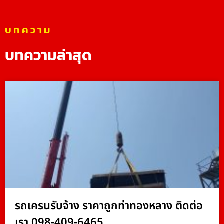
บทความ
บทความล่าสุด
รถเครนรับจ้าง ราคาถูกท่าทองหลาง ติดต่อ
เรา 098-409-6465