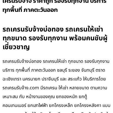
เครนรับจ้าง ราคาถูก รองรับทุกงาน บริการ
ทุกพื้นที่ ภาคตะวันออก
รถเครนรับจ้างบ่อทอง รถเครนให้เช่า
ทุกขนาด รองรับทุกงาน พร้อมคนขับผู้
เชี่ยวชาญ
รถเครนรับจ้างบ่อทอง รถเครนให้เช่า ทุกขนาด รองรับทุกงาน
บริการ ทุกพื้นที่ ภาคตะวันออก ชลบุรี ระยอง จันทบุรี ตราด
ฉะเชิงเทรา นครนายก ปราจีนบุรี และ สระแก้ว ให้บริการโดย
รถเครนรับจ้าง.com มีรถเครน ให้เช่า หลายขนาด ตามความ
เหมาะสม กับ หน้างานของคุณ ยกของหนัก ยกตู้
คอนเทนเนอร์ ยกเสาไฟฟ้า ยกโครงเหล็ก ยกโครงหลังคา แบบ