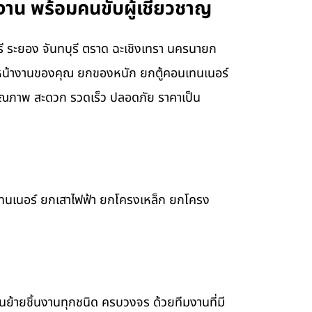
าน พร้อมคนขับผู้เชี่ยวชาญ
รี ระยอง จันทบุรี ตราด ฉะเชิงเทรา นครนายก
บ หน้างานของคุณ ยกของหนัก ยกตู้คอนเทนเนอร์
ุณภาพ สะดวก รวดเร็ว ปลอดภัย ราคาเป็น
เทนเนอร์ ยกเสาไฟฟ้า ยกโครงเหล็ก ยกโครง
ขนย้ายชิ้นงานทุกชนิด ครบวงจร ด้วยทีมงานที่มี