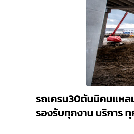
รถเครน30ตันนิคมแหลมฉบ
รองรับทุกงาน บริการ ทุ