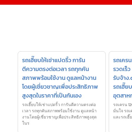
รถเฮี๊ยบให้เช่าแปดริ้ว การัน
รถเครน 
ตีความตรงต่อเวลา รถทุกคัน
รวดเร็ว
สภาพพร้อมใช้งาน ดูแลหน้างาน
รับจ้าง
โดยผู้เชี่ยวชาญเพื่อประสิทธิภาพ
รถเฮี๊ย
สูงสุดในราคาที่เป็นกันเอง
อุตสาห
รถเฮี๊ยบให้เช่าแปดริ้ว การันตีความตรงต่อ
รถเครน 120
เวลา รถทุกคันสภาพพร้อมใช้งาน ดูแลหน้า
มั่นใจ รถเ
งานโดยผู้เชี่ยวชาญเพื่อประสิทธิภาพสูงสุด
และรถเฮี
ในร