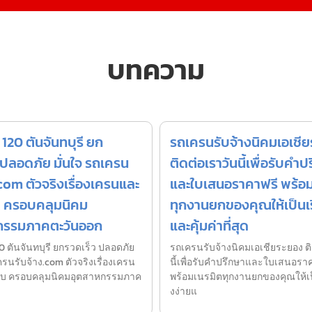
บทความ
120 ตันจันทบุรี ยก
รถเครนรับจ้างนิคมเอเชี
 ปลอดภัย มั่นใจ รถเครน
ติดต่อเราวันนี้เพื่อรับคำป
.com ตัวจริงเรื่องเครนและ
และใบเสนอราคาฟรี พร้อ
บ ครอบคลุมนิคม
ทุกงานยกของคุณให้เป็นเร
กรรมภาคตะวันออก
และคุ้มค่าที่สุด
 ตันจันทบุรี ยกรวดเร็ว ปลอดภัย
รถเครนรับจ้างนิคมเอเชียระยอง ติ
ครนรับจ้าง.com ตัวจริงเรื่องเครน
นี้เพื่อรับคำปรึกษาและใบเสนอรา
๊ยบ ครอบคลุมนิคมอุตสาหกรรมภาค
พร้อมเนรมิตทุกงานยกของคุณให้เป็
งง่ายแ