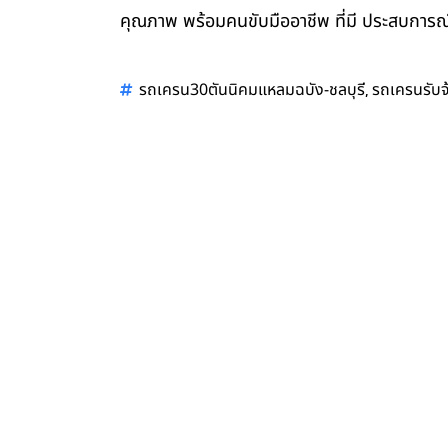
คุณภาพ พร้อมคนขับมืออาชีพ ที่มี ประสบการณ์
,
รถเครน30ตันนิคมแหลมฉบัง-ชลบุรี
รถเครนรับจ