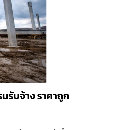
นรับจ้าง ราคาถูก