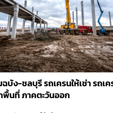
ัง-ชลบุรี รถเครนให้เช่า รถเคร
กพื้นที่ ภาคตะวันออก