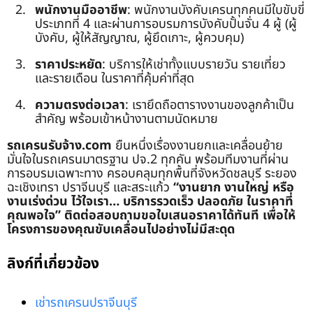
พนักงานมืออาชีพ
: พนักงานบังคับเครนทุกคนมีใบขับขี่
ประเภทที่ 4 และผ่านการอบรมการบังคับปั้นจั่น 4 ผู้ (ผู้
บังคับ, ผู้ให้สัญญาณ, ผู้ยึดเกาะ, ผู้ควบคุม)
ราคาประหยัด
: บริการให้เช่าทั้งแบบรายวัน รายเที่ยว
และรายเดือน ในราคาที่คุ้มค่าที่สุด
ความตรงต่อเวลา
: เรายึดถือตารางงานของลูกค้าเป็น
สำคัญ พร้อมเข้าหน้างานตามนัดหมาย
รถเครนรับจ้าง.com
ยืนหนึ่งเรื่องงานยกและเคลื่อนย้าย
มั่นใจในรถเครนมาตรฐาน ปจ.2 ทุกคัน พร้อมทีมงานที่ผ่าน
การอบรมเฉพาะทาง ครอบคลุมทุกพื้นที่จังหวัดชลบุรี ระยอง
ฉะเชิงเทรา ปราจีนบุรี และสระแก้ว
“งานยาก งานใหญ่ หรือ
งานเร่งด่วน ไว้ใจเรา… บริการรวดเร็ว ปลอดภัย ในราคาที่
คุณพอใจ”
ติดต่อสอบถามขอใบเสนอราคาได้ทันที เพื่อให้
โครงการของคุณขับเคลื่อนไปอย่างไม่มีสะดุด
ลิงก์ที่เกี่ยวข้อง
เช่ารถเครนปราจีนบุรี