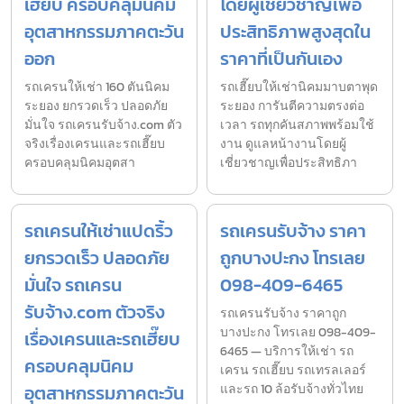
เฮี๊ยบ ครอบคลุมนิคม
โดยผู้เชี่ยวชาญเพื่อ
อุตสาหกรรมภาคตะวัน
ประสิทธิภาพสูงสุดใน
ออก
ราคาที่เป็นกันเอง
รถเครนให้เช่า 160 ตันนิคม
รถเฮี๊ยบให้เช่านิคมมาบตาพุด
ระยอง ยกรวดเร็ว ปลอดภัย
ระยอง การันตีความตรงต่อ
มั่นใจ รถเครนรับจ้าง.com ตัว
เวลา รถทุกคันสภาพพร้อมใช้
จริงเรื่องเครนและรถเฮี๊ยบ
งาน ดูแลหน้างานโดยผู้
ครอบคลุมนิคมอุตสา
เชี่ยวชาญเพื่อประสิทธิภา
รถเครนให้เช่าแปดริ้ว
รถเครนรับจ้าง ราคา
ยกรวดเร็ว ปลอดภัย
ถูกบางปะกง โทรเลย
มั่นใจ รถเครน
098-409-6465
รับจ้าง.com ตัวจริง
รถเครนรับจ้าง ราคาถูก
บางปะกง โทรเลย 098-409-
เรื่องเครนและรถเฮี๊ยบ
6465 — บริการให้เช่า รถ
ครอบคลุมนิคม
เครน รถเฮี๊ยบ รถเทรลเลอร์
อุตสาหกรรมภาคตะวัน
และรถ 10 ล้อรับจ้างทั่วไทย