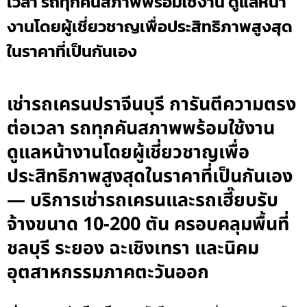
เวลา รถทุกคันสภาพพร้อมใช้งาน ดูแลหน้า
งานโดยผู้เชี่ยวชาญเพื่อประสิทธิภาพสูงสุด
ในราคาที่เป็นกันเอง
เช่ารถเครนปราจีนบุรี การันตีความตรง
ต่อเวลา รถทุกคันสภาพพร้อมใช้งาน
ดูแลหน้างานโดยผู้เชี่ยวชาญเพื่อ
ประสิทธิภาพสูงสุดในราคาที่เป็นกันเอง
— บริการเช่ารถเครนและรถเฮี๊ยบรับ
จ้างขนาด 10-200 ตัน ครอบคลุมพื้นที่
ชลบุรี ระยอง ฉะเชิงเทรา และนิคม
อุตสาหกรรมภาคตะวันออก