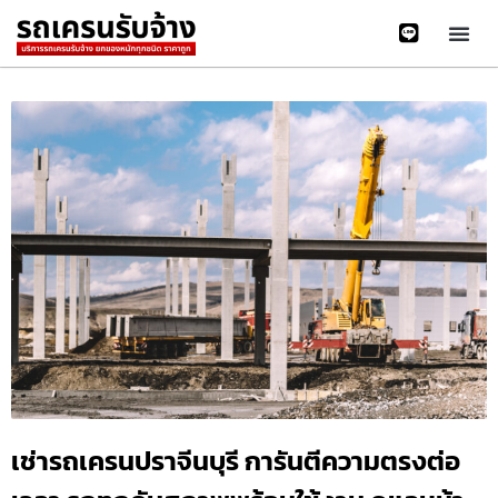
เช่ารถเครนปราจีนบุรี การันตีความตรงต่อ