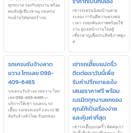
ราคาที่เป็นกันเอง
ทุกขนาด รองรับทุกงาน พร้อม
เช่ารถเครนนิคมบ้านค่าย
คนขับผู้เชี่ยวชาญ รถเครน
ระยอง การันตีความตรงต่อ
ขนย้ายวัสดุก่อสร้างฉ
เวลา รถทุกคันสภาพพร้อมใช้
งาน ดูแลหน้างานโดยผู้
เชี่ยวชาญเพื่อประสิทธิภาพสูง
ส
รถเครนรับจ้างลาด
เช่ารถเฮี๊ยบแปดริ้ว
ขวาง โทรเลย 098-
ติดต่อเราวันนี้เพื่อ
409-6465
รับคำปรึกษาและใบ
เสนอราคาฟรี พร้อม
รถเครนรับจ้างลาดขวาง โทร
เลย 098-409-6465 —
เนรมิตทุกงานยกของ
บริการให้เช่า รถเครน รถ
คุณให้เป็นเรื่องง่าย
เฮี๊ยบ รถเทรลเลอร์ และรถ 10
ล้อรับจ้างทั่วไทย รับยกของ
และคุ้มค่าที่สุด
เช่ารถเฮี๊ยบแปดริ้ว ติดต่อเรา