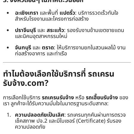
3. จังหวัดอื่นๆ ในภาคตะวันออก
ฉะเชิงเทรา
และพื้นที่
แปดริ้ว
: บริการรวดเร็วทันใจ
สำหรับโรงงานและโครงการก่อสร้าง
ปราจีนบุรี
และ
สระแก้ว
: รองรับงานข้ามเขตชายแดน
และนิคมอุตสาหกรรมใหม่
จันทบุรี
และ
ตราด
: ให้บริการงานยกในสวนผลไม้ งาน
ก่อสร้างอาคาร และท่าเรือ
ทำไมต้องเลือกใช้บริการที่ รถเครน
รับจ้าง.com?
การเลือกใช้บริการ
รถเครนรับจ้าง
หรือ
รถเฮี๊ยบรับจ้าง
ของ
เรา ลูกค้าจะได้รับความมั่นใจในมาตรฐานระดับสากล:
ความปลอดภัยเป็นเลิศ
: รถเครนทุกคันผ่านการตรวจ
เช็คสภาพ ปจ.2 และมีใบเซอร์ (Certificate) รับรอง
ความปลอดภัย