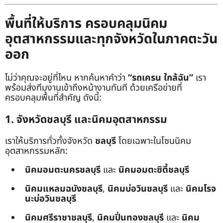
พื้นที่ให้บริการ ครอบคลุมนิคม
อุตสาหกรรมและทุกจังหวัดในภาคตะวัน
ออก
ไม่ว่าคุณจะอยู่ที่ไหน หากค้นหาคำว่า
“รถเครน ใกล้ฉัน”
เรา
พร้อมส่งทีมงานเข้าถึงหน้างานทันที ด้วยเครือข่ายที่
ครอบคลุมพื้นที่สำคัญ ดังนี้:
1. จังหวัดชลบุรี และนิคมอุตสาหกรรม
เราให้บริการทั่วทั้งจังหวัด
ชลบุรี
โดยเฉพาะในโซนนิคม
อุตสาหกรรมหลัก:
นิคมอมตะนครชลบุรี
และ
นิคมอมตะซิตี้ชลบุรี
นิคมแหลมฉบังชลบุรี
,
นิคมบ่อวินชลบุรี
และ
นิคมโรจ
นะบ่อวินชลบุรี
นิคมศรีราชาชลบุรี
,
นิคมปิ่นทองชลบุรี
และ
นิคม