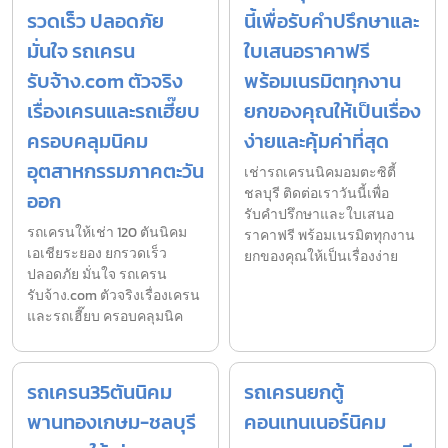
รวดเร็ว ปลอดภัย
นี้เพื่อรับคำปรึกษาและ
มั่นใจ รถเครน
ใบเสนอราคาฟรี
รับจ้าง.com ตัวจริง
พร้อมเนรมิตทุกงาน
เรื่องเครนและรถเฮี๊ยบ
ยกของคุณให้เป็นเรื่อง
ครอบคลุมนิคม
ง่ายและคุ้มค่าที่สุด
อุตสาหกรรมภาคตะวัน
เช่ารถเครนนิคมอมตะซิตี้
ชลบุรี ติดต่อเราวันนี้เพื่อ
ออก
รับคำปรึกษาและใบเสนอ
รถเครนให้เช่า 120 ตันนิคม
ราคาฟรี พร้อมเนรมิตทุกงาน
เอเชียระยอง ยกรวดเร็ว
ยกของคุณให้เป็นเรื่องง่าย
ปลอดภัย มั่นใจ รถเครน
รับจ้าง.com ตัวจริงเรื่องเครน
และรถเฮี๊ยบ ครอบคลุมนิค
รถเครน35ตันนิคม
รถเครนยกตู้
พานทองเกษม-ชลบุรี
คอนเทนเนอร์นิคม