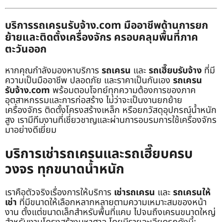
บริการรถเครนรับจ้าง.com มืออาชีพด้านการยก
ย้ายและติดตั้งเครื่องจักร ครอบคลุมพื้นที่ภาค
ตะวันออก
หากคุณกำลังมองหาบริการ
รถเครน
และ
รถเฮี๊ยบรับจ้าง
ที่มี
ความเป็นมืออาชีพ ปลอดภัย และราคาเป็นกันเอง
รถเครน
รับจ้าง.com
พร้อมตอบโจทย์ทุกความต้องการของภาค
อุตสาหกรรมและการก่อสร้าง ไม่ว่าจะเป็นงานยกย้าย
เครื่องจักร ติดตั้งโครงสร้างเหล็ก หรือยกวัสดุอุปกรณ์น้ำหนัก
สูง เรามีทีมงานที่เชี่ยวชาญและผ่านการอบรมการใช้เครื่องจักร
มาอย่างดีเยี่ยม
บริการเช่ารถเครนและรถเฮี๊ยบครบ
วงจร ทุกขนาดน้ำหนัก
เราคือตัวจริงเรื่องการให้บริการ
เช่ารถเครน
และ
รถเครนให้
เช่า
ที่มีขนาดให้เลือกหลากหลายตามความเหมาะสมของหน้า
งาน ตั้งแต่ขนาดเล็กสำหรับพื้นที่แคบ ไปจนถึงเครนขนาดใหญ่