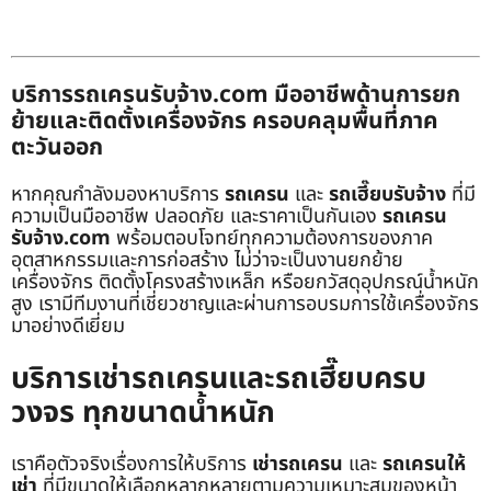
บริการรถเครนรับจ้าง.com มืออาชีพด้านการยก
ย้ายและติดตั้งเครื่องจักร ครอบคลุมพื้นที่ภาค
ตะวันออก
หากคุณกำลังมองหาบริการ
รถเครน
และ
รถเฮี๊ยบรับจ้าง
ที่มี
ความเป็นมืออาชีพ ปลอดภัย และราคาเป็นกันเอง
รถเครน
รับจ้าง.com
พร้อมตอบโจทย์ทุกความต้องการของภาค
อุตสาหกรรมและการก่อสร้าง ไม่ว่าจะเป็นงานยกย้าย
เครื่องจักร ติดตั้งโครงสร้างเหล็ก หรือยกวัสดุอุปกรณ์น้ำหนัก
สูง เรามีทีมงานที่เชี่ยวชาญและผ่านการอบรมการใช้เครื่องจักร
มาอย่างดีเยี่ยม
บริการเช่ารถเครนและรถเฮี๊ยบครบ
วงจร ทุกขนาดน้ำหนัก
เราคือตัวจริงเรื่องการให้บริการ
เช่ารถเครน
และ
รถเครนให้
เช่า
ที่มีขนาดให้เลือกหลากหลายตามความเหมาะสมของหน้า