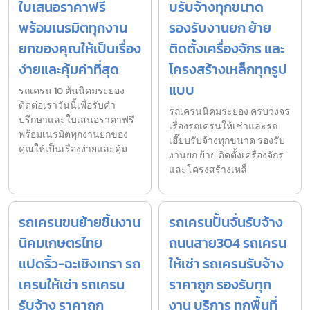
ใบเสนอราคาฟรี
บรับจ้างทุกขนาด
พร้อมเนรมิตทุกงาน
รองรับงานยก ย้าย
ยกของคุณให้เป็นเรื่อง
ติดตั้งเครื่องจักร และ
ง่ายและคุ้มค่าที่สุด
โครงสร้างเหล็กทุกรูป
แบบ
รถเครน 10 ตันนิคมระยอง
ติดต่อเราวันนี้เพื่อรับคำ
รถเครนนิคมระยอง ครบวงจร
ปรึกษาและใบเสนอราคาฟรี
เรื่องรถเครนให้เช่าและรถ
พร้อมเนรมิตทุกงานยกของ
เฮี๊ยบรับจ้างทุกขนาด รองรับ
คุณให้เป็นเรื่องง่ายและคุ้ม
งานยก ย้าย ติดตั้งเครื่องจักร
และโครงสร้างเหล็
รถเครนขนย้ายชิ้นงาน
รถเครนปั้นจั่นรับจ้าง
นิคมเกษตรไทย
ถนนสาย304 รถเครน
แปดริ้ว-ฉะเชิงเทรา รถ
ให้เช่า รถเครนรับจ้าง
เครนให้เช่า รถเครน
ราคาถูก รองรับทุก
รับจ้าง ราคาถูก
งาน บริการ ทุกพื้นที่