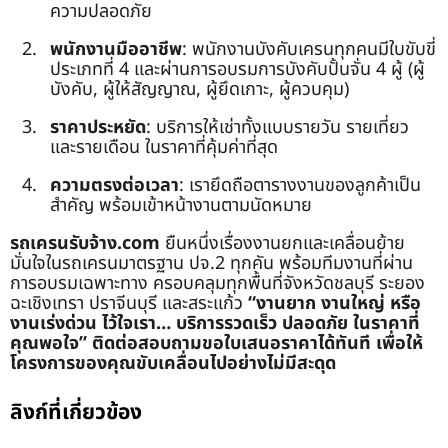
ความปลอดภัย
พนักงานมืออาชีพ
: พนักงานบังคับเครนทุกคนมีใบขับขี่
ประเภทที่ 4 และผ่านการอบรมการบังคับปั้นจั่น 4 ผู้ (ผู้
บังคับ, ผู้ให้สัญญาณ, ผู้ยึดเกาะ, ผู้ควบคุม)
ราคาประหยัด
: บริการให้เช่าทั้งแบบรายวัน รายเที่ยว
และรายเดือน ในราคาที่คุ้มค่าที่สุด
ความตรงต่อเวลา
: เรายึดถือตารางงานของลูกค้าเป็น
สำคัญ พร้อมเข้าหน้างานตามนัดหมาย
รถเครนรับจ้าง.com
ยืนหนึ่งเรื่องงานยกและเคลื่อนย้าย
มั่นใจในรถเครนมาตรฐาน ปจ.2 ทุกคัน พร้อมทีมงานที่ผ่าน
การอบรมเฉพาะทาง ครอบคลุมทุกพื้นที่จังหวัดชลบุรี ระยอง
ฉะเชิงเทรา ปราจีนบุรี และสระแก้ว
“งานยาก งานใหญ่ หรือ
งานเร่งด่วน ไว้ใจเรา… บริการรวดเร็ว ปลอดภัย ในราคาที่
คุณพอใจ”
ติดต่อสอบถามขอใบเสนอราคาได้ทันที เพื่อให้
โครงการของคุณขับเคลื่อนไปอย่างไม่มีสะดุด
ลิงก์ที่เกี่ยวข้อง