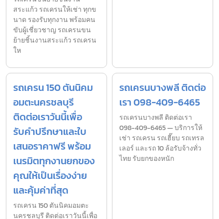
สระแก้ว รถเครนให้เช่า ทุกข
นาด รองรับทุกงาน พร้อมคน
ขับผู้เชี่ยวชาญ รถเครนขน
ย้ายชิ้นงานสระแก้ว รถเครน
ให
รถเครน 150 ตันนิคม
รถเครนบางพลี ติดต่อ
อมตะนครชลบุรี
เรา 098-409-6465
ติดต่อเราวันนี้เพื่อ
รถเครนบางพลี ติดต่อเรา
098-409-6465 — บริการให้
รับคำปรึกษาและใบ
เช่า รถเครน รถเฮี๊ยบ รถเทรล
เสนอราคาฟรี พร้อม
เลอร์ และรถ 10 ล้อรับจ้างทั่ว
เนรมิตทุกงานยกของ
ไทย รับยกของหนัก
คุณให้เป็นเรื่องง่าย
และคุ้มค่าที่สุด
รถเครน 150 ตันนิคมอมตะ
นครชลบุรี ติดต่อเราวันนี้เพื่อ