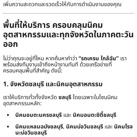
เพิ่มความสะดวกและรวดเร็วให้กับการดำเนินงานของคุณ
พื้นที่ให้บริการ ครอบคลุมนิคม
อุตสาหกรรมและทุกจังหวัดในภาคตะวัน
ออก
ไม่ว่าคุณจะอยู่ที่ไหน หากค้นหาคำว่า
“รถเครน ใกล้ฉัน”
เรา
พร้อมส่งทีมงานเข้าถึงหน้างานทันที ด้วยเครือข่ายที่
ครอบคลุมพื้นที่สำคัญ ดังนี้:
1. จังหวัดชลบุรี และนิคมอุตสาหกรรม
เราให้บริการทั่วทั้งจังหวัด
ชลบุรี
โดยเฉพาะในโซนนิคม
อุตสาหกรรมหลัก:
นิคมอมตะนครชลบุรี
และ
นิคมอมตะซิตี้ชลบุรี
นิคมแหลมฉบังชลบุรี
,
นิคมบ่อวินชลบุรี
และ
นิคมโรจ
นะบ่อวินชลบุรี