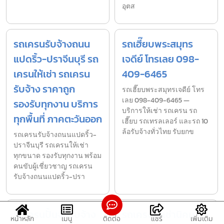
อุตส
รถเครนรับจ้างถนน
รถเฮี๊ยบพระสมุทร
แปดริ้ว-ปราจีนบุรี รถ
เจดีย์ โทรเลย 098-
เครนให้เช่า รถเครน
409-6465
รับจ้าง ราคาถูก
รถเฮี๊ยบพระสมุทรเจดีย์ โทร
เลย 098-409-6465 —
รองรับทุกงาน บริการ
บริการให้เช่า รถเครน รถ
ทุกพื้นที่ ภาคตะวันออก
เฮี๊ยบ รถเทรลเลอร์ และรถ 10
ล้อรับจ้างทั่วไทย รับยกข
รถเครนรับจ้างถนนแปดริ้ว-
ปราจีนบุรี รถเครนให้เช่า
ทุกขนาด รองรับทุกงาน พร้อม
คนขับผู้เชี่ยวชาญ รถเครน
รับจ้างถนนแปดริ้ว-ปรา
รถเครนปั้นจั่นรับจ้าง
รถเครนให้เช่านิคม
หน้าหลัก
เมนู
ติดต่อ
แชร์
เพิ่มเติม