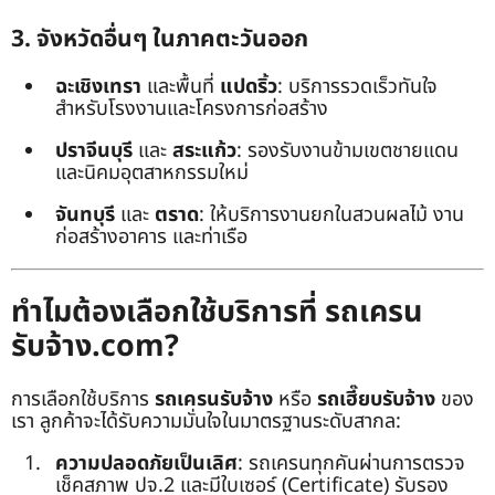
3. จังหวัดอื่นๆ ในภาคตะวันออก
ฉะเชิงเทรา
และพื้นที่
แปดริ้ว
: บริการรวดเร็วทันใจ
สำหรับโรงงานและโครงการก่อสร้าง
ปราจีนบุรี
และ
สระแก้ว
: รองรับงานข้ามเขตชายแดน
และนิคมอุตสาหกรรมใหม่
จันทบุรี
และ
ตราด
: ให้บริการงานยกในสวนผลไม้ งาน
ก่อสร้างอาคาร และท่าเรือ
ทำไมต้องเลือกใช้บริการที่ รถเครน
รับจ้าง.com?
การเลือกใช้บริการ
รถเครนรับจ้าง
หรือ
รถเฮี๊ยบรับจ้าง
ของ
เรา ลูกค้าจะได้รับความมั่นใจในมาตรฐานระดับสากล:
ความปลอดภัยเป็นเลิศ
: รถเครนทุกคันผ่านการตรวจ
เช็คสภาพ ปจ.2 และมีใบเซอร์ (Certificate) รับรอง