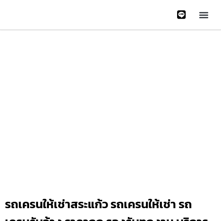
หน้าหลั
บริการข
ติดต่อเรา
เกี่ยวกับเรา
Gallery 
รถเครนให้เช่าสระแก้ว รถเครนให้เช่า รถ