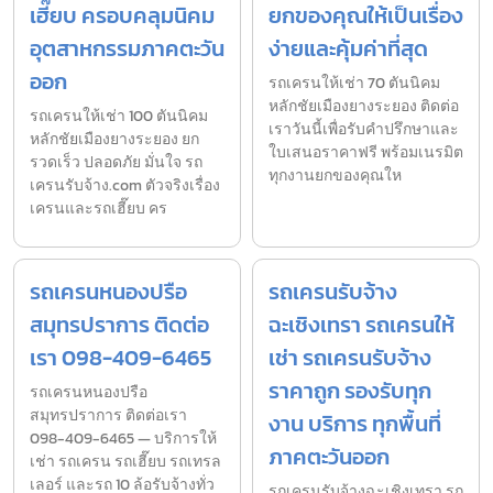
เฮี๊ยบ ครอบคลุมนิคม
ยกของคุณให้เป็นเรื่อง
อุตสาหกรรมภาคตะวัน
ง่ายและคุ้มค่าที่สุด
ออก
รถเครนให้เช่า 70 ตันนิคม
หลักชัยเมืองยางระยอง ติดต่อ
รถเครนให้เช่า 100 ตันนิคม
เราวันนี้เพื่อรับคำปรึกษาและ
หลักชัยเมืองยางระยอง ยก
ใบเสนอราคาฟรี พร้อมเนรมิต
รวดเร็ว ปลอดภัย มั่นใจ รถ
ทุกงานยกของคุณให
เครนรับจ้าง.com ตัวจริงเรื่อง
เครนและรถเฮี๊ยบ คร
รถเครนหนองปรือ
รถเครนรับจ้าง
สมุทรปราการ ติดต่อ
ฉะเชิงเทรา รถเครนให้
เรา 098-409-6465
เช่า รถเครนรับจ้าง
ราคาถูก รองรับทุก
รถเครนหนองปรือ
สมุทรปราการ ติดต่อเรา
งาน บริการ ทุกพื้นที่
098-409-6465 — บริการให้
ภาคตะวันออก
เช่า รถเครน รถเฮี๊ยบ รถเทรล
เลอร์ และรถ 10 ล้อรับจ้างทั่ว
รถเครนรับจ้างฉะเชิงเทรา รถ