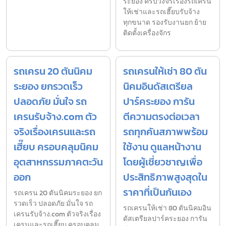
ระยอง ครบวงจรเรื่องรถเครน
ให้เช่าและรถเฮี๊ยบรับจ้าง
ทุกขนาด รองรับงานยก ย้าย
ติดตั้งเครื่องจักร
รถเครน 20 ตันนิคม
รถเครนให้เช่า 80 ตัน
ระยอง ยกรวดเร็ว
นิคมอินดัสเตรียล
ปลอดภัย มั่นใจ รถ
ปาร์คระยอง การัน
เครนรับจ้าง.com ตัว
ตีความตรงต่อเวลา
จริงเรื่องเครนและรถ
รถทุกคันสภาพพร้อม
เฮี๊ยบ ครอบคลุมนิคม
ใช้งาน ดูแลหน้างาน
อุตสาหกรรมภาคตะวัน
โดยผู้เชี่ยวชาญเพื่อ
ออก
ประสิทธิภาพสูงสุดใน
ราคาที่เป็นกันเอง
รถเครน 20 ตันนิคมระยอง ยก
รวดเร็ว ปลอดภัย มั่นใจ รถ
รถเครนให้เช่า 80 ตันนิคมอิน
เครนรับจ้าง.com ตัวจริงเรื่อง
ดัสเตรียลปาร์คระยอง การัน
เครนและรถเฮี๊ยบ ครอบคลุม