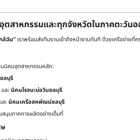
ิคมอุตสาหกรรมและทุกจังหวัดในภาคตะวัน
กล้ฉัน”
เราพร้อมส่งทีมงานเข้าถึงหน้างานทันที ด้วยเครือข่ายที่คร
นนิคมอุตสาหกรรมหลัก:
ชลบุรี
และ
นิคมโรจนะบ่อวินชลบุรี
และ
นิคมเครือสหพัฒน์ชลบุรี
ับสนุนภาคการผลิตอย่างเต็มที่
ศษ