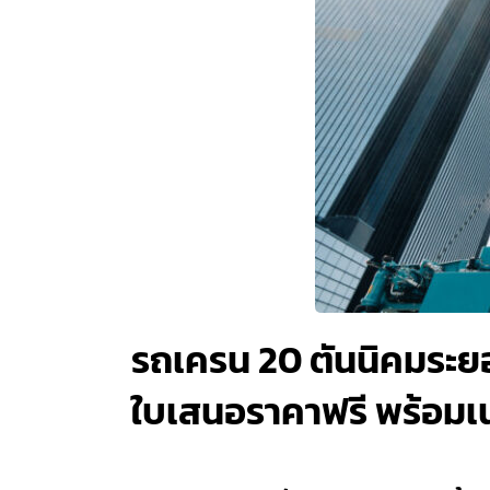
รถเครน 20 ตันนิคมระยอง
ใบเสนอราคาฟรี พร้อมเนร