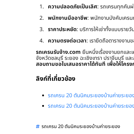
ความปลอดภัยเป็นเลิศ
: รถเครนทุกคันผ
พนักงานมืออาชีพ
: พนักงานบังคับเครนทุก
ราคาประหยัด
: บริการให้เช่าทั้งแบบรายวัน
ความตรงต่อเวลา
: เรายึดถือตารางงานข
รถเครนรับจ้าง.com
ยืนหนึ่งเรื่องงานยกและเ
จังหวัดชลบุรี ระยอง ฉะเชิงเทรา ปราจีนบุรี แล
สอบถามขอใบเสนอราคาได้ทันที เพื่อให้โครงก
ลิงก์ที่เกี่ยวข้อง
รถเครน 20 ตันนิคมระยองบ้านค่ายระยอ
รถเครน 20 ตันนิคมระยองบ้านค่ายระยอ
รถเครน 20 ตันนิคมระยองบ้านค่ายระยอง