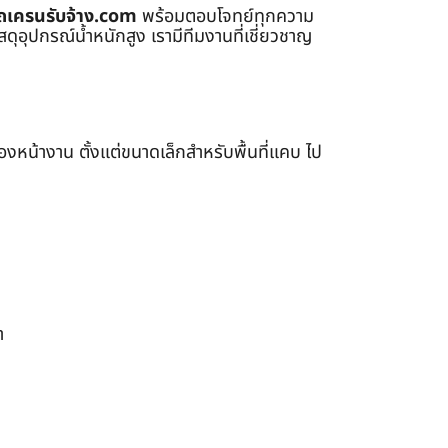
ถเครนรับจ้าง.com
พร้อมตอบโจทย์ทุกความ
ุอุปกรณ์น้ำหนักสูง เรามีทีมงานที่เชี่ยวชาญ
หน้างาน ตั้งแต่ขนาดเล็กสำหรับพื้นที่แคบ ไป
า