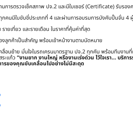
่านการตรวจเช็คสภาพ ปจ.2 และมีใบเซอร์ (Certificate) รับรอ
คนมีใบขับขี่ประเภทที่ 4 และผ่านการอบรมการบังคับปั้นจั่น 4 ผู้ (
 รายเที่ยว และรายเดือน ในราคาที่คุ้มค่าที่สุด
องลูกค้าเป็นสำคัญ พร้อมเข้าหน้างานตามนัดหมาย
คลื่อนย้าย มั่นใจในรถเครนมาตรฐาน ปจ.2 ทุกคัน พร้อมทีมงานที
ะสระแก้ว
“งานยาก งานใหญ่ หรืองานเร่งด่วน ไว้ใจเรา… บริกา
ารของคุณขับเคลื่อนไปอย่างไม่มีสะดุด
ง
ง