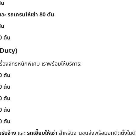
ัน
และ
รถเครนให้เช่า 80 ตัน
ัน
0 ตัน
 Duty)
่องจักรหนักพิเศษ เราพร้อมให้บริการ:
0 ตัน
0 ตัน
0 ตัน
0 ตัน
0 ตัน
บรับจ้าง
และ
รถเฮี๊ยบให้เช่า
สำหรับงานขนส่งพร้อมยกติดตั้งในตัว