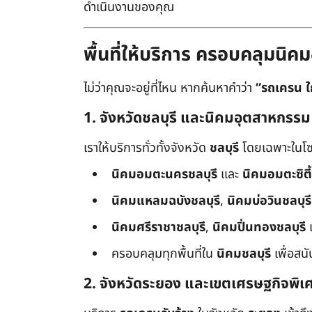
ดำเนินงานของคุณ
พื้นที่ให้บริการ ครอบคลุมน
ไม่ว่าคุณจะอยู่ที่ไหน หากค้นหาคำว่า
“รถเครน ใ
1. จังหวัดชลบุรี และนิคมอุตสาหกรรม
เราให้บริการทั่วทั้งจังหวัด
ชลบุรี
โดยเฉพาะในโซ
นิคมอมตะนครชลบุรี
และ
นิคมอมตะซิตี้
นิคมแหลมฉบังชลบุรี
,
นิคมบ่อวินชลบุรี
นิคมศรีราชาชลบุรี
,
นิคมปิ่นทองชลบุรี
ครอบคลุมทุกพื้นที่ใน
นิคมชลบุรี
เพื่อสน
2. จังหวัดระยอง และเขตเศรษฐกิจพิเ