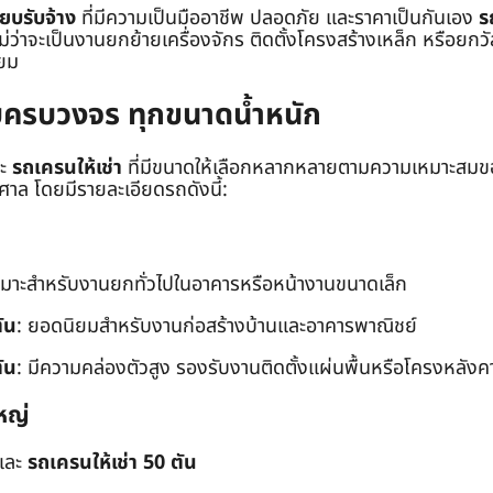
๊ยบรับจ้าง
ที่มีความเป็นมืออาชีพ ปลอดภัย และราคาเป็นกันเอง
ร
าจะเป็นงานยกย้ายเครื่องจักร ติดตั้งโครงสร้างเหล็ก หรือยกวัสด
่ยม
ยบครบวงจร ทุกขนาดน้ำหนัก
ะ
รถเครนให้เช่า
ที่มีขนาดให้เลือกหลากหลายตามความเหมาะสมของ
ล โดยมีรายละเอียดรถดังนี้:
หมาะสำหรับงานยกทั่วไปในอาคารหรือหน้างานขนาดเล็ก
ัน
: ยอดนิยมสำหรับงานก่อสร้างบ้านและอาคารพาณิชย์
ัน
: มีความคล่องตัวสูง รองรับงานติดตั้งแผ่นพื้นหรือโครงหลังค
หญ่
และ
รถเครนให้เช่า 50 ตัน