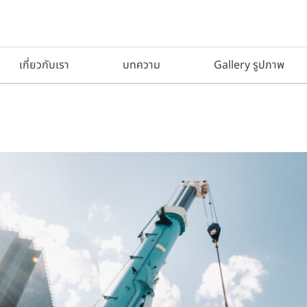
เกี่ยวกับเรา
บทความ
Gallery รูปภาพ