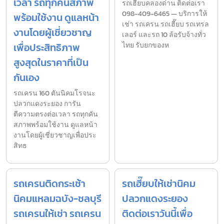
เวลา รถทุกคันสภาพ
รถเฮี๊ยบคลองด่าน ติดต่อเรา
098-409-6465 — บริการให้
พร้อมใช้งาน ดูแลหน้า
เช่า รถเครน รถเฮี๊ยบ รถเทรล
งานโดยผู้เชี่ยวชาญ
เลอร์ และรถ 10 ล้อรับจ้างทั่ว
เพื่อประสิทธิภาพ
ไทย รับยกของห
สูงสุดในราคาที่เป็น
กันเอง
รถเครน 160 ตันนิคมโรจนะ
ปลวกแดงระยอง การัน
ตีความตรงต่อเวลา รถทุกคัน
สภาพพร้อมใช้งาน ดูแลหน้า
งานโดยผู้เชี่ยวชาญเพื่อประ
สิทธ
รถเครนติดกระเช้า
รถเฮี๊ยบให้เช่านิคม
นิคมแหลมฉบัง-ชลบุรี
ปลวกแดงระยอง
รถเครนให้เช่า รถเครน
ติดต่อเราวันนี้เพื่อ