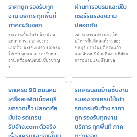
ราคาถูก รองรับทุก
ผ่านการอบรมและมีใบ
งาน บริการ ทุกพื้นที่
เซอร์รับรองความ
ภาคตะวันออก
ปลอดภัย
รถเครนปั้นจั่นรับจ้างนิคม
เช่ารถเครนสระแก้ว ให้
อุตสาหกรรมบางปะกง
บริการพื้นที่หลักทั้งระยอง
แปดริ้ว-ฉะเชิงเทรา รถเครน
ชลบุรี ปราจีนบุรี สระแก้ว
ให้เช่า ทุกขนาด รองรับทุก
และจันทบุรี ด้วยทีมงานที่ผ่าน
งาน พร้อมคนขับผู้เชี่ยวชาญ
การอบรมและมีใบเซอ
ร
รถเครน 90 ตันนิคม
รถเครนขนย้ายชิ้นงาน
เครือสหพัฒน์ชลบุรี
ระยอง รถเครนให้เช่า
ยกรวดเร็ว ปลอดภัย
รถเครนรับจ้าง ราคา
มั่นใจ รถเครน
ถูก รองรับทุกงาน
รับจ้าง.com ตัวจริง
บริการ ทุกพื้นที่ ภาค
เรื่องเครนและรถเฮี๊ยบ
ตะวันออก