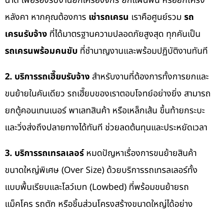
นาด เพื่อรองรับงานยกเครื่องจักร ยกแผ่นพื้น หรือยกโครง
หลังคา หากคุณต้องการ
เช่ารถเครน
เราคือศูนย์รวม
รถ
เครนรับจ้าง
ที่ได้มาตรฐานความปลอดภัยสูงสุด ทุกคันเป็น
รถเครนพร้อมคนขับ
ที่ชำนาญงานและพร้อมปฏิบัติงานทันที
2. บริการรถเฮี๊ยบรับจ้าง
สำหรับงานที่ต้องการทั้งการยกและ
ขนย้ายในคันเดียว รถเฮี๊ยบของเราตอบโจทย์อย่างยิ่ง สามารถ
ยกตู้คอนเทนเนอร์ พาเลทสินค้า หรือเหล็กเส้น ขึ้นท้ายกระบะ
และวิ่งส่งถึงปลายทางได้ทันที ช่วยลดต้นทุนและประหยัดเวลา
3. บริการรถเทรลเลอร์
หมดปัญหาเรื่องการขนย้ายสินค้า
ขนาดใหญ่พิเศษ (Over Size) ด้วยบริการรถเทรลเลอร์ทั้ง
แบบพื้นเรียบและโลว์เบท (Lowbed) ที่พร้อมขนย้ายรถ
แม็คโคร รถตัก หรือชิ้นส่วนโครงสร้างขนาดใหญ่ได้อย่าง