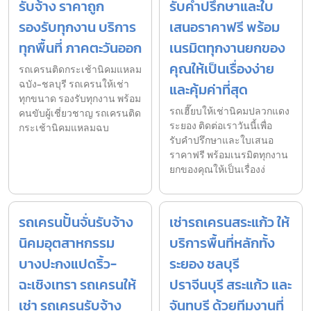
รับจ้าง ราคาถูก
รับคำปรึกษาและใบ
รองรับทุกงาน บริการ
เสนอราคาฟรี พร้อม
ทุกพื้นที่ ภาคตะวันออก
เนรมิตทุกงานยกของ
คุณให้เป็นเรื่องง่าย
รถเครนติดกระเช้านิคมแหลม
ฉบัง-ชลบุรี รถเครนให้เช่า
และคุ้มค่าที่สุด
ทุกขนาด รองรับทุกงาน พร้อม
รถเฮี๊ยบให้เช่านิคมปลวกแดง
คนขับผู้เชี่ยวชาญ รถเครนติด
ระยอง ติดต่อเราวันนี้เพื่อ
กระเช้านิคมแหลมฉบ
รับคำปรึกษาและใบเสนอ
ราคาฟรี พร้อมเนรมิตทุกงาน
ยกของคุณให้เป็นเรื่องง่
รถเครนปั้นจั่นรับจ้าง
เช่ารถเครนสระแก้ว ให้
นิคมอุตสาหกรรม
บริการพื้นที่หลักทั้ง
บางปะกงแปดริ้ว-
ระยอง ชลบุรี
ฉะเชิงเทรา รถเครนให้
ปราจีนบุรี สระแก้ว และ
เช่า รถเครนรับจ้าง
จันทบุรี ด้วยทีมงานที่