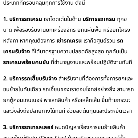
ประเภทที่ครอบคลุมทุกการใช้งาน ดังนี้
1. บริการรถเครน
เราโดดเด่นในด้าน
บริการรถเครน
ทุกข
นาด เพื่อรองรับงานยกเครื่องจักร ยกแผ่นพื้น หรือยกโครง
หลังคา หากคุณต้องการ
เช่ารถเครน
เราคือศูนย์รวม
รถ
เครนรับจ้าง
ที่ได้มาตรฐานความปลอดภัยสูงสุด ทุกคันเป็น
รถเครนพร้อมคนขับ
ที่ชำนาญงานและพร้อมปฏิบัติงานทันที
2. บริการรถเฮี๊ยบรับจ้าง
สำหรับงานที่ต้องการทั้งการยกและ
ขนย้ายในคันเดียว รถเฮี๊ยบของเราตอบโจทย์อย่างยิ่ง สามารถ
ยกตู้คอนเทนเนอร์ พาเลทสินค้า หรือเหล็กเส้น ขึ้นท้ายกระบะ
และวิ่งส่งถึงปลายทางได้ทันที ช่วยลดต้นทุนและประหยัดเวลา
3. บริการรถเทรลเลอร์
หมดปัญหาเรื่องการขนย้ายสินค้า