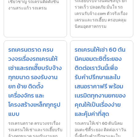
รถเฮี๊ยบรับจ้างนิคมชลบุรี ยก
เชี่ยวชาญ รถเครนติดตั้งชิ้น
รวดเร็ว ปลอดภัย มั่นใจ รถ
งานสระแก้ว รถเครน
เครนรับจ้าง.com ตัวจริงเรื่อง
เครนและรถเฮี๊ยบ ครอบคลุม
นิคมอุตสาหกรรม
รถเครนตราด ครบ
รถเครนให้เช่า 60 ตัน
วงจรเรื่องรถเครนให้
นิคมอมตะซิตี้ระยอง
เช่าและรถเฮี๊ยบรับจ้าง
ติดต่อเราวันนี้เพื่อ
ทุกขนาด รองรับงาน
รับคำปรึกษาและใบ
ยก ย้าย ติดตั้ง
เสนอราคาฟรี พร้อม
เครื่องจักร และ
เนรมิตทุกงานยกของ
โครงสร้างเหล็กทุกรูป
คุณให้เป็นเรื่องง่าย
แบบ
และคุ้มค่าที่สุด
รถเครนตราด ครบวงจรเรื่อง
รถเครนให้เช่า 60 ตันนิคม
รถเครนให้เช่าและรถเฮี๊ยบรับ
อมตะซิตี้ระยอง ติดต่อเราวัน
จ้างทุกขนาด รองรับงานยก
นี้เพื่อรับคำปรึกษาและใบ