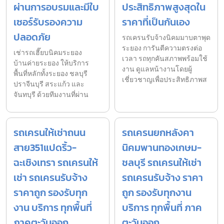
ผ่านการอบรมและมีใบ
ประสิทธิภาพสูงสุดใน
เซอร์รับรองความ
ราคาที่เป็นกันเอง
ปลอดภัย
รถเครนรับจ้างนิคมมาบตาพุด
ระยอง การันตีความตรงต่อ
เช่ารถเฮี๊ยบนิคมระยอง
เวลา รถทุกคันสภาพพร้อมใช้
บ้านค่ายระยอง ให้บริการ
งาน ดูแลหน้างานโดยผู้
พื้นที่หลักทั้งระยอง ชลบุรี
เชี่ยวชาญเพื่อประสิทธิภาพส
ปราจีนบุรี สระแก้ว และ
จันทบุรี ด้วยทีมงานที่ผ่าน
รถเครนให้เช่าถนน
รถเครนยกหลังคา
สาย351แปดริ้ว-
นิคมพานทองเกษม-
ฉะเชิงเทรา รถเครนให้
ชลบุรี รถเครนให้เช่า
เช่า รถเครนรับจ้าง
รถเครนรับจ้าง ราคา
ราคาถูก รองรับทุก
ถูก รองรับทุกงาน
งาน บริการ ทุกพื้นที่
บริการ ทุกพื้นที่ ภาค
ภาคตะวันออก
ตะวันออก