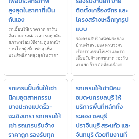
เพื่อประสิทธิภาพ
รองรับงานยก ย้าย
สูงสุดในราคาที่เป็น
ติดตั้งเครื่องจักร และ
กันเอง
โครงสร้างเหล็กทุกรูป
แบบ
รถเฮี๊ยบให้เช่าตราด การัน
ตีความตรงต่อเวลา รถทุกคัน
รถเครนรับจ้างนิคมระยอง
สภาพพร้อมใช้งาน ดูแลหน้า
บ้านค่ายระยอง ครบวงจร
งานโดยผู้เชี่ยวชาญเพื่อ
เรื่องรถเครนให้เช่าและรถ
ประสิทธิภาพสูงสุดในราคา
เฮี๊ยบรับจ้างทุกขนาด รองรับ
งานยก ย้าย ติดตั้งเครื่องจ
รถเครนปั้นจั่นให้เช่า
รถเครนให้เช่านิคม
นิคมอุตสาหกรรม
อมตะนครชลบุรี ให้
บางปะกงแปดริ้ว-
บริการพื้นที่หลักทั้ง
ฉะเชิงเทรา รถเครนให้
ระยอง ชลบุรี
เช่า รถเครนรับจ้าง
ปราจีนบุรี สระแก้ว และ
ราคาถูก รองรับทุก
จันทบุรี ด้วยทีมงานที่