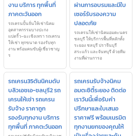
งาน บริการ ทุกพื้นที่
ผ่านการอบรมและมีใบ
ภาคตะวันออก
เซอร์รับรองความ
ปลอดภัย
รถเครนปั้นจั่นให้เช่านิคม
อุตสาหกรรมบางปะกง
รถเครนให้เช่านิคมอมตะนคร
แปดริ้ว-ฉะเชิงเทรา รถเครน
ชลบุรี ให้บริการพื้นที่หลักทั้ง
ให้เช่า ทุกขนาด รองรับทุก
ระยอง ชลบุรี ปราจีนบุรี
งาน พร้อมคนขับผู้เชี่ยวชาญ
สระแก้ว และจันทบุรี ด้วยทีม
ร
งานที่ผ่านการอ
รถเครน35ตันนิคมดับ
รถเครนรับจ้างนิคม
บลิวเอชเอ-ชลบุรี2 รถ
อมตะซิตี้ระยอง ติดต่อ
เครนให้เช่า รถเครน
เราวันนี้เพื่อรับคำ
รับจ้าง ราคาถูก
ปรึกษาและใบเสนอ
รองรับทุกงาน บริการ
ราคาฟรี พร้อมเนรมิต
ทุกพื้นที่ ภาคตะวันออก
ทุกงานยกของคุณให้
เป็นเรื่องง่ายและคุ้ม