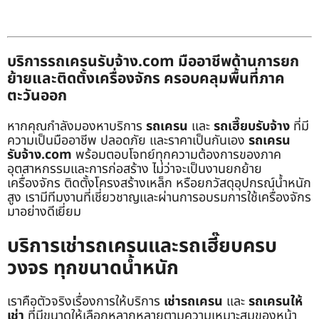
บริการรถเครนรับจ้าง.com มืออาชีพด้านการยก
ย้ายและติดตั้งเครื่องจักร ครอบคลุมพื้นที่ภาค
ตะวันออก
หากคุณกำลังมองหาบริการ
รถเครน
และ
รถเฮี๊ยบรับจ้าง
ที่มี
ความเป็นมืออาชีพ ปลอดภัย และราคาเป็นกันเอง
รถเครน
รับจ้าง.com
พร้อมตอบโจทย์ทุกความต้องการของภาค
อุตสาหกรรมและการก่อสร้าง ไม่ว่าจะเป็นงานยกย้าย
เครื่องจักร ติดตั้งโครงสร้างเหล็ก หรือยกวัสดุอุปกรณ์น้ำหนัก
สูง เรามีทีมงานที่เชี่ยวชาญและผ่านการอบรมการใช้เครื่องจักร
มาอย่างดีเยี่ยม
บริการเช่ารถเครนและรถเฮี๊ยบครบ
วงจร ทุกขนาดน้ำหนัก
เราคือตัวจริงเรื่องการให้บริการ
เช่ารถเครน
และ
รถเครนให้
เช่า
ที่มีขนาดให้เลือกหลากหลายตามความเหมาะสมของหน้า