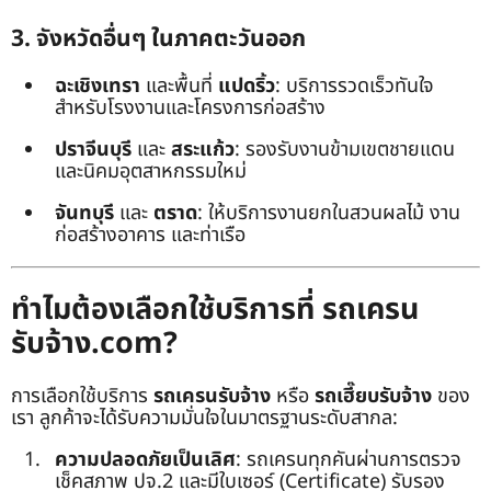
3. จังหวัดอื่นๆ ในภาคตะวันออก
ฉะเชิงเทรา
และพื้นที่
แปดริ้ว
: บริการรวดเร็วทันใจ
สำหรับโรงงานและโครงการก่อสร้าง
ปราจีนบุรี
และ
สระแก้ว
: รองรับงานข้ามเขตชายแดน
และนิคมอุตสาหกรรมใหม่
จันทบุรี
และ
ตราด
: ให้บริการงานยกในสวนผลไม้ งาน
ก่อสร้างอาคาร และท่าเรือ
ทำไมต้องเลือกใช้บริการที่ รถเครน
รับจ้าง.com?
การเลือกใช้บริการ
รถเครนรับจ้าง
หรือ
รถเฮี๊ยบรับจ้าง
ของ
เรา ลูกค้าจะได้รับความมั่นใจในมาตรฐานระดับสากล:
ความปลอดภัยเป็นเลิศ
: รถเครนทุกคันผ่านการตรวจ
เช็คสภาพ ปจ.2 และมีใบเซอร์ (Certificate) รับรอง