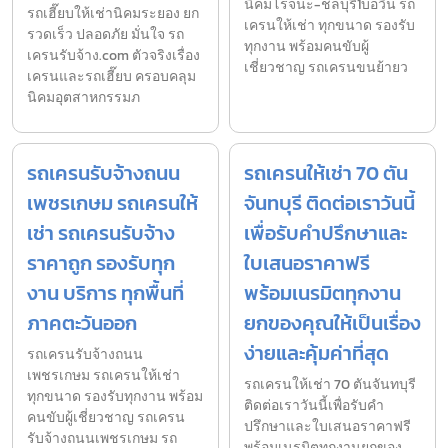
นิคมโรจนะ-ชลบุรี1บ่อวิน รถ
รถเฮี๊ยบให้เช่านิคมระยอง ยก
เครนให้เช่า ทุกขนาด รองรับ
รวดเร็ว ปลอดภัย มั่นใจ รถ
ทุกงาน พร้อมคนขับผู้
เครนรับจ้าง.com ตัวจริงเรื่อง
เชี่ยวชาญ รถเครนขนย้ายว
เครนและรถเฮี๊ยบ ครอบคลุม
นิคมอุตสาหกรรมภ
รถเครนรับจ้างถนน
รถเครนให้เช่า 70 ตัน
เพชรเกษม รถเครนให้
จันทบุรี ติดต่อเราวันนี้
เช่า รถเครนรับจ้าง
เพื่อรับคำปรึกษาและ
ราคาถูก รองรับทุก
ใบเสนอราคาฟรี
งาน บริการ ทุกพื้นที่
พร้อมเนรมิตทุกงาน
ภาคตะวันออก
ยกของคุณให้เป็นเรื่อง
ง่ายและคุ้มค่าที่สุด
รถเครนรับจ้างถนน
เพชรเกษม รถเครนให้เช่า
รถเครนให้เช่า 70 ตันจันทบุรี
ทุกขนาด รองรับทุกงาน พร้อม
ติดต่อเราวันนี้เพื่อรับคำ
คนขับผู้เชี่ยวชาญ รถเครน
ปรึกษาและใบเสนอราคาฟรี
รับจ้างถนนเพชรเกษม รถ
พร้อมเนรมิตทุกงานยกของ