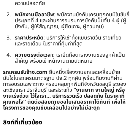
ความปลอดภัย
พนักงานมืออาชีพ
: พนักงานบังคับเครนทุกคนมีใบขับขี่
ประเภทที่ 4 และผ่านการอบรมการบังคับปั้นจั่น 4 ผู้ (ผู้
บังคับ, ผู้ให้สัญญาณ, ผู้ยึดเกาะ, ผู้ควบคุม)
ราคาประหยัด
: บริการให้เช่าทั้งแบบรายวัน รายเที่ยว
และรายเดือน ในราคาที่คุ้มค่าที่สุด
ความตรงต่อเวลา
: เรายึดถือตารางงานของลูกค้าเป็น
สำคัญ พร้อมเข้าหน้างานตามนัดหมาย
รถเครนรับจ้าง.com
ยืนหนึ่งเรื่องงานยกและเคลื่อนย้าย
มั่นใจในรถเครนมาตรฐาน ปจ.2 ทุกคัน พร้อมทีมงานที่ผ่าน
การอบรมเฉพาะทาง ครอบคลุมทุกพื้นที่จังหวัดชลบุรี ระยอง
ฉะเชิงเทรา ปราจีนบุรี และสระแก้ว
“งานยาก งานใหญ่ หรือ
งานเร่งด่วน ไว้ใจเรา… บริการรวดเร็ว ปลอดภัย ในราคาที่
คุณพอใจ”
ติดต่อสอบถามขอใบเสนอราคาได้ทันที เพื่อให้
โครงการของคุณขับเคลื่อนไปอย่างไม่มีสะดุด
ลิงก์ที่เกี่ยวข้อง