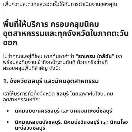
เพิ่มความสะดวกและรวดเร็วให้กับการดำเนินงานของคุณ
พื้นที่ให้บริการ ครอบคลุมนิคม
อุตสาหกรรมและทุกจังหวัดในภาคตะวัน
ออก
ไม่ว่าคุณจะอยู่ที่ไหน หากค้นหาคำว่า
“รถเครน ใกล้ฉัน”
เรา
พร้อมส่งทีมงานเข้าถึงหน้างานทันที ด้วยเครือข่ายที่
ครอบคลุมพื้นที่สำคัญ ดังนี้:
1. จังหวัดชลบุรี และนิคมอุตสาหกรรม
เราให้บริการทั่วทั้งจังหวัด
ชลบุรี
โดยเฉพาะในโซนนิคม
อุตสาหกรรมหลัก:
นิคมอมตะนครชลบุรี
และ
นิคมอมตะซิตี้ชลบุรี
นิคมแหลมฉบังชลบุรี
,
นิคมบ่อวินชลบุรี
และ
นิคมโรจ
นะบ่อวินชลบุรี