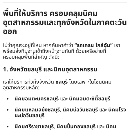
พื้นที่ให้บริการ ครอบคลุมนิคม
อุตสาหกรรมและทุกจังหวัดในภาคตะวัน
ออก
ไม่ว่าคุณจะอยู่ที่ไหน หากค้นหาคำว่า
“รถเครน ใกล้ฉัน”
เรา
พร้อมส่งทีมงานเข้าถึงหน้างานทันที ด้วยเครือข่ายที่
ครอบคลุมพื้นที่สำคัญ ดังนี้:
1. จังหวัดชลบุรี และนิคมอุตสาหกรรม
เราให้บริการทั่วทั้งจังหวัด
ชลบุรี
โดยเฉพาะในโซนนิคม
อุตสาหกรรมหลัก:
นิคมอมตะนครชลบุรี
และ
นิคมอมตะซิตี้ชลบุรี
นิคมแหลมฉบังชลบุรี
,
นิคมบ่อวินชลบุรี
และ
นิคมโรจ
นะบ่อวินชลบุรี
นิคมศรีราชาชลบุรี
,
นิคมปิ่นทองชลบุรี
และ
นิคม