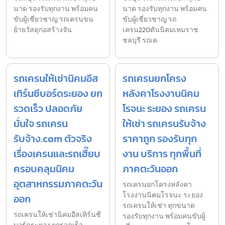
นาด รองรับทุกงาน พร้อมคน
นาด รองรับทุกงาน พร้อมคน
ขับผู้เชี่ยวชาญ รถเครนขน
ขับผู้เชี่ยวชาญ รถ
ย้ายวัสดุก่อสร้างจัน
เครน220ตันนิคมเหมราช
ชลบุรี รถเค
รถเครนให้เช่านิคมอีส
รถเครนยกโครง
เทิร์นซีบอร์ดระยอง ยก
หลังคาโรงงานนิคม
รวดเร็ว ปลอดภัย
โรจนะ ระยอง รถเครน
มั่นใจ รถเครน
ให้เช่า รถเครนรับจ้าง
รับจ้าง.com ตัวจริง
ราคาถูก รองรับทุก
เรื่องเครนและรถเฮี๊ยบ
งาน บริการ ทุกพื้นที่
ครอบคลุมนิคม
ภาคตะวันออก
อุตสาหกรรมภาคตะวัน
รถเครนยกโครงหลังคา
โรงงานนิคมโรจนะ ระยอง
ออก
รถเครนให้เช่า ทุกขนาด
รถเครนให้เช่านิคมอีสเทิร์นซี
รองรับทุกงาน พร้อมคนขับผู้