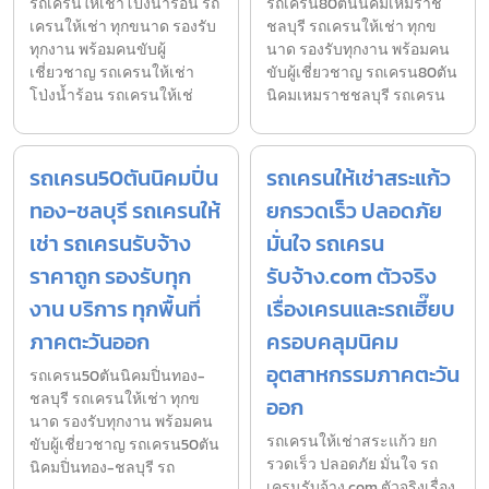
รถเครนให้เช่าโป่งน้ำร้อน รถ
รถเครน80ตันนิคมเหมราช
เครนให้เช่า ทุกขนาด รองรับ
ชลบุรี รถเครนให้เช่า ทุกข
ทุกงาน พร้อมคนขับผู้
นาด รองรับทุกงาน พร้อมคน
เชี่ยวชาญ รถเครนให้เช่า
ขับผู้เชี่ยวชาญ รถเครน80ตัน
โป่งน้ำร้อน รถเครนให้เช่
นิคมเหมราชชลบุรี รถเครน
รถเครน50ตันนิคมปิ่น
รถเครนให้เช่าสระแก้ว
ทอง-ชลบุรี รถเครนให้
ยกรวดเร็ว ปลอดภัย
เช่า รถเครนรับจ้าง
มั่นใจ รถเครน
ราคาถูก รองรับทุก
รับจ้าง.com ตัวจริง
งาน บริการ ทุกพื้นที่
เรื่องเครนและรถเฮี๊ยบ
ภาคตะวันออก
ครอบคลุมนิคม
อุตสาหกรรมภาคตะวัน
รถเครน50ตันนิคมปิ่นทอง-
ชลบุรี รถเครนให้เช่า ทุกข
ออก
นาด รองรับทุกงาน พร้อมคน
รถเครนให้เช่าสระแก้ว ยก
ขับผู้เชี่ยวชาญ รถเครน50ตัน
รวดเร็ว ปลอดภัย มั่นใจ รถ
นิคมปิ่นทอง-ชลบุรี รถ
เครนรับจ้าง.com ตัวจริงเรื่อง