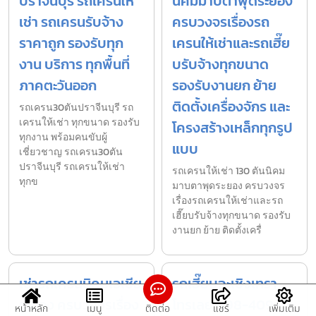
ปราจีนบุรี รถเครนให้
นิคมมาบตาพุดระยอง
เช่า รถเครนรับจ้าง
ครบวงจรเรื่องรถ
ราคาถูก รองรับทุก
เครนให้เช่าและรถเฮี๊ย
งาน บริการ ทุกพื้นที่
บรับจ้างทุกขนาด
ภาคตะวันออก
รองรับงานยก ย้าย
ติดตั้งเครื่องจักร และ
รถเครน30ตันปราจีนบุรี รถ
เครนให้เช่า ทุกขนาด รองรับ
โครงสร้างเหล็กทุกรูป
ทุกงาน พร้อมคนขับผู้
แบบ
เชี่ยวชาญ รถเครน30ตัน
ปราจีนบุรี รถเครนให้เช่า
รถเครนให้เช่า 130 ตันนิคม
ทุกข
มาบตาพุดระยอง ครบวงจร
เรื่องรถเครนให้เช่าและรถ
เฮี๊ยบรับจ้างทุกขนาด รองรับ
งานยก ย้าย ติดตั้งเครื่
เช่ารถเครนนิคมเอเชีย
รถเฮี๊ยบฉะเชิงเทรา
ระยอง ครบวงจรเรื่อง
โทรเลย 098-409-
หน้าหลัก
เมนู
ติดต่อ
แชร์
เพิ่มเติม