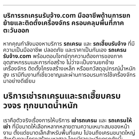
บริการรถเครนรับจ้าง.com มืออาชีพด้านการยก
ย้ายและติดตั้งเครื่องจักร ครอบคลุมพื้นที่ภาค
ตะวันออก
หากคุณกำลังมองหาบริการ
รถเครน
และ
รถเฮี๊ยบรับจ้าง
ที่มี
ความเป็นมืออาชีพ ปลอดภัย และราคาเป็นกันเอง
รถเครน
รับจ้าง.com
พร้อมตอบโจทย์ทุกความต้องการของภาค
อุตสาหกรรมและการก่อสร้าง ไม่ว่าจะเป็นงานยกย้าย
เครื่องจักร ติดตั้งโครงสร้างเหล็ก หรือยกวัสดุอุปกรณ์น้ำหนัก
สูง เรามีทีมงานที่เชี่ยวชาญและผ่านการอบรมการใช้เครื่องจักร
มาอย่างดีเยี่ยม
บริการเช่ารถเครนและรถเฮี๊ยบครบ
วงจร ทุกขนาดน้ำหนัก
เราคือตัวจริงเรื่องการให้บริการ
เช่ารถเครน
และ
รถเครนให้
เช่า
ที่มีขนาดให้เลือกหลากหลายตามความเหมาะสมของหน้า
งาน ตั้งแต่ขนาดเล็กสำหรับพื้นที่แคบ ไปจนถึงเครนขนาดใหญ่