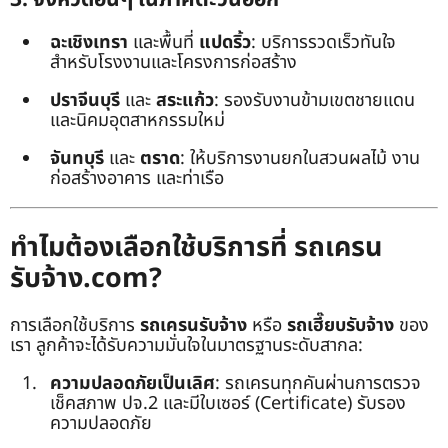
ฉะเชิงเทรา
และพื้นที่
แปดริ้ว
: บริการรวดเร็วทันใจ
สำหรับโรงงานและโครงการก่อสร้าง
ปราจีนบุรี
และ
สระแก้ว
: รองรับงานข้ามเขตชายแดน
และนิคมอุตสาหกรรมใหม่
จันทบุรี
และ
ตราด
: ให้บริการงานยกในสวนผลไม้ งาน
ก่อสร้างอาคาร และท่าเรือ
ทำไมต้องเลือกใช้บริการที่ รถเครน
รับจ้าง.com?
การเลือกใช้บริการ
รถเครนรับจ้าง
หรือ
รถเฮี๊ยบรับจ้าง
ของ
เรา ลูกค้าจะได้รับความมั่นใจในมาตรฐานระดับสากล:
ความปลอดภัยเป็นเลิศ
: รถเครนทุกคันผ่านการตรวจ
เช็คสภาพ ปจ.2 และมีใบเซอร์ (Certificate) รับรอง
ความปลอดภัย