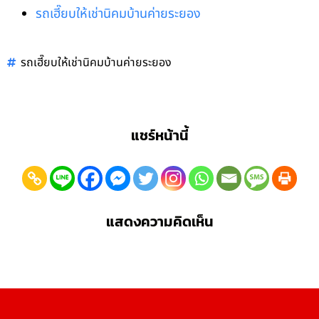
รถเฮี๊ยบให้เช่านิคมบ้านค่ายระยอง
รถเฮี๊ยบให้เช่านิคมบ้านค่ายระยอง
แชร์หน้านี้
แสดงความคิดเห็น