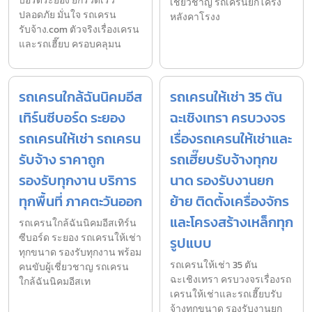
บอร์ดระยอง ยกรวดเร็ว
เชี่ยวชาญ รถเครนยกโครง
ปลอดภัย มั่นใจ รถเครน
หลังคาโรงง
รับจ้าง.com ตัวจริงเรื่องเครน
และรถเฮี๊ยบ ครอบคลุมน
รถเครนใกล้ฉันนิคมอีส
รถเครนให้เช่า 35 ตัน
เทิร์นซีบอร์ด ระยอง
ฉะเชิงเทรา ครบวงจร
รถเครนให้เช่า รถเครน
เรื่องรถเครนให้เช่าและ
รับจ้าง ราคาถูก
รถเฮี๊ยบรับจ้างทุกข
รองรับทุกงาน บริการ
นาด รองรับงานยก
ทุกพื้นที่ ภาคตะวันออก
ย้าย ติดตั้งเครื่องจักร
และโครงสร้างเหล็กทุก
รถเครนใกล้ฉันนิคมอีสเทิร์น
ซีบอร์ด ระยอง รถเครนให้เช่า
รูปแบบ
ทุกขนาด รองรับทุกงาน พร้อม
รถเครนให้เช่า 35 ตัน
คนขับผู้เชี่ยวชาญ รถเครน
ฉะเชิงเทรา ครบวงจรเรื่องรถ
ใกล้ฉันนิคมอีสเท
เครนให้เช่าและรถเฮี๊ยบรับ
จ้างทุกขนาด รองรับงานยก