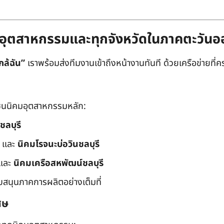
ิคมอุตสาหกรรมและทุกจังหวัดในภาคตะวัน
กล้ฉัน”
เราพร้อมส่งทีมงานเข้าถึงหน้างานทันที ด้วยเครือข่ายที่คร
นนิคมอุตสาหกรรมหลัก:
ชลบุรี
และ
นิคมโรจนะบ่อวินชลบุรี
และ
นิคมเครือสหพัฒน์ชลบุรี
ับสนุนภาคการผลิตอย่างเต็มที่
ศษ