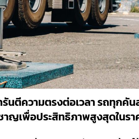
ารันตีความตรงต่อเวลา รถทุกคั
วชาญเพื่อประสิทธิภาพสูงสุดในราค