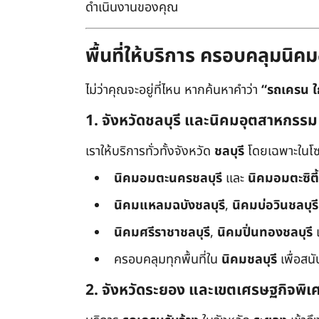
ดำเนินงานของคุณ
พื้นที่ให้บริการ ครอบคลุมน
ไม่ว่าคุณจะอยู่ที่ไหน หากค้นหาคำว่า
“รถเครน ใ
1. จังหวัดชลบุรี และนิคมอุตสาหกรรม
เราให้บริการทั่วทั้งจังหวัด
ชลบุรี
โดยเฉพาะในโซ
นิคมอมตะนครชลบุรี
และ
นิคมอมตะซิตี้
นิคมแหลมฉบังชลบุรี
,
นิคมบ่อวินชลบุรี
นิคมศรีราชาชลบุรี
,
นิคมปิ่นทองชลบุรี
ครอบคลุมทุกพื้นที่ใน
นิคมชลบุรี
เพื่อสน
2. จังหวัดระยอง และเขตเศรษฐกิจพิเ