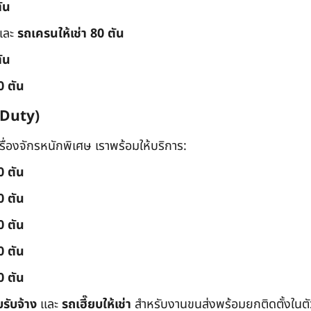
ัน
และ
รถเครนให้เช่า 80 ตัน
ัน
0 ตัน
 Duty)
่องจักรหนักพิเศษ เราพร้อมให้บริการ:
0 ตัน
0 ตัน
0 ตัน
0 ตัน
0 ตัน
บรับจ้าง
และ
รถเฮี๊ยบให้เช่า
สำหรับงานขนส่งพร้อมยกติดตั้งในตัว