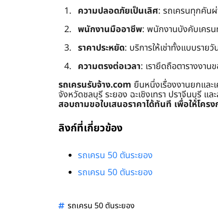
ความปลอดภัยเป็นเลิศ
: รถเครนทุกคันผ
พนักงานมืออาชีพ
: พนักงานบังคับเครนทุก
ราคาประหยัด
: บริการให้เช่าทั้งแบบรายวัน
ความตรงต่อเวลา
: เรายึดถือตารางงานข
รถเครนรับจ้าง.com
ยืนหนึ่งเรื่องงานยกและเ
จังหวัดชลบุรี ระยอง ฉะเชิงเทรา ปราจีนบุรี แล
สอบถามขอใบเสนอราคาได้ทันที เพื่อให้โครงก
ลิงก์ที่เกี่ยวข้อง
รถเครน 50 ตันระยอง
รถเครน 50 ตันระยอง
รถเครน 50 ตันระยอง