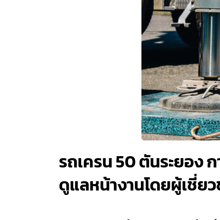
รถเครน 50 ตันระยอง ก
ดูแลหน้างานโดยผู้เชี่ย