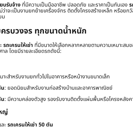
๊ยบรับจ้าง
ที่มีความเป็นมืออาชีพ ปลอดภัย และราคาเป็นกันเอง
ร
าจะเป็นงานยกย้ายเครื่องจักร ติดตั้งโครงสร้างเหล็ก หรือยกวัสด
่ยม
ยบครบวงจร ทุกขนาดน้ำหนัก
ะ
รถเครนให้เช่า
ที่มีขนาดให้เลือกหลากหลายตามความเหมาะสมของ
ล โดยมีรายละเอียดรถดังนี้:
หมาะสำหรับงานยกทั่วไปในอาคารหรือหน้างานขนาดเล็ก
ัน
: ยอดนิยมสำหรับงานก่อสร้างบ้านและอาคารพาณิชย์
ัน
: มีความคล่องตัวสูง รองรับงานติดตั้งแผ่นพื้นหรือโครงหลังค
หญ่
และ
รถเครนให้เช่า 50 ตัน