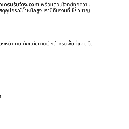
ถเครนรับจ้าง.com
พร้อมตอบโจทย์ทุกความ
ุอุปกรณ์น้ำหนักสูง เรามีทีมงานที่เชี่ยวชาญ
หน้างาน ตั้งแต่ขนาดเล็กสำหรับพื้นที่แคบ ไป
า