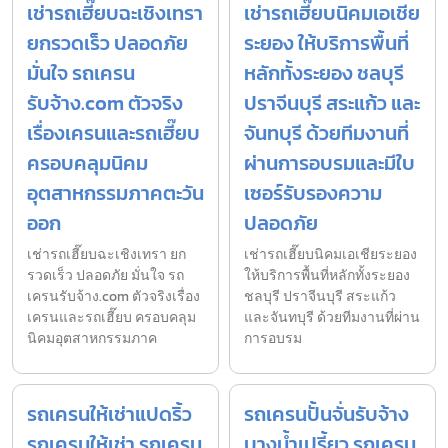
เช่ารถเฮี๊ยบฉะเชิงเทรา
เช่ารถเฮี๊ยบนิคมเอเชีย
ยกรวดเร็ว ปลอดภัย
ระยอง ให้บริการพื้นที่
มั่นใจ รถเครน
หลักทั้งระยอง ชลบุรี
รับจ้าง.com ตัวจริง
ปราจีนบุรี สระแก้ว และ
เรื่องเครนและรถเฮี๊ยบ
จันทบุรี ด้วยทีมงานที่
ครอบคลุมนิคม
ผ่านการอบรมและมีใบ
อุตสาหกรรมภาคตะวัน
เซอร์รับรองความ
ออก
ปลอดภัย
เช่ารถเฮี๊ยบฉะเชิงเทรา ยก
เช่ารถเฮี๊ยบนิคมเอเชียระยอง
รวดเร็ว ปลอดภัย มั่นใจ รถ
ให้บริการพื้นที่หลักทั้งระยอง
เครนรับจ้าง.com ตัวจริงเรื่อง
ชลบุรี ปราจีนบุรี สระแก้ว
เครนและรถเฮี๊ยบ ครอบคลุม
และจันทบุรี ด้วยทีมงานที่ผ่าน
นิคมอุตสาหกรรมภาค
การอบรม
รถเครนให้เช่าแปดริ้ว
รถเครนปั้นจั่นรับจ้าง
รถเครนให้เช่า รถเครน
บางน้ำเปรี้ยว รถเครน