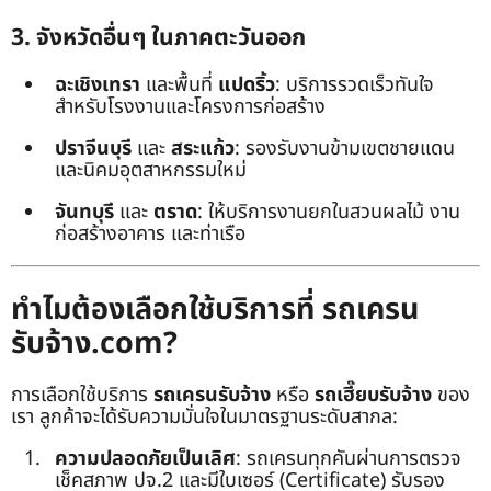
3. จังหวัดอื่นๆ ในภาคตะวันออก
ฉะเชิงเทรา
และพื้นที่
แปดริ้ว
: บริการรวดเร็วทันใจ
สำหรับโรงงานและโครงการก่อสร้าง
ปราจีนบุรี
และ
สระแก้ว
: รองรับงานข้ามเขตชายแดน
และนิคมอุตสาหกรรมใหม่
จันทบุรี
และ
ตราด
: ให้บริการงานยกในสวนผลไม้ งาน
ก่อสร้างอาคาร และท่าเรือ
ทำไมต้องเลือกใช้บริการที่ รถเครน
รับจ้าง.com?
การเลือกใช้บริการ
รถเครนรับจ้าง
หรือ
รถเฮี๊ยบรับจ้าง
ของ
เรา ลูกค้าจะได้รับความมั่นใจในมาตรฐานระดับสากล:
ความปลอดภัยเป็นเลิศ
: รถเครนทุกคันผ่านการตรวจ
เช็คสภาพ ปจ.2 และมีใบเซอร์ (Certificate) รับรอง