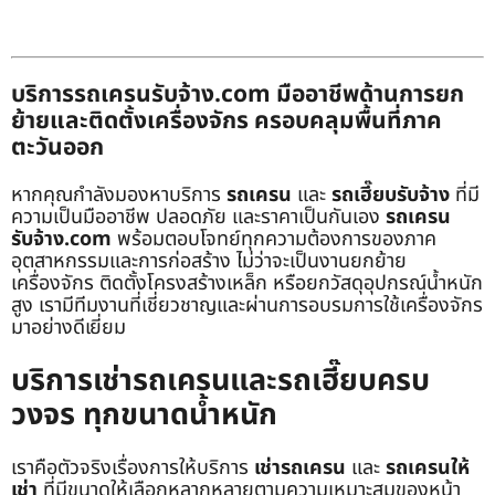
บริการรถเครนรับจ้าง.com มืออาชีพด้านการยก
ย้ายและติดตั้งเครื่องจักร ครอบคลุมพื้นที่ภาค
ตะวันออก
หากคุณกำลังมองหาบริการ
รถเครน
และ
รถเฮี๊ยบรับจ้าง
ที่มี
ความเป็นมืออาชีพ ปลอดภัย และราคาเป็นกันเอง
รถเครน
รับจ้าง.com
พร้อมตอบโจทย์ทุกความต้องการของภาค
อุตสาหกรรมและการก่อสร้าง ไม่ว่าจะเป็นงานยกย้าย
เครื่องจักร ติดตั้งโครงสร้างเหล็ก หรือยกวัสดุอุปกรณ์น้ำหนัก
สูง เรามีทีมงานที่เชี่ยวชาญและผ่านการอบรมการใช้เครื่องจักร
มาอย่างดีเยี่ยม
บริการเช่ารถเครนและรถเฮี๊ยบครบ
วงจร ทุกขนาดน้ำหนัก
เราคือตัวจริงเรื่องการให้บริการ
เช่ารถเครน
และ
รถเครนให้
เช่า
ที่มีขนาดให้เลือกหลากหลายตามความเหมาะสมของหน้า