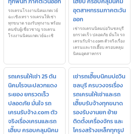
ทุกพื้นที่ ภาคตะวันออก
เฮี๊ยบ ครอบคลุมนิคม
อุตสาหกรรมภาคตะวัน
รถเครนโรงงานนิคมเกตเวย์
ฉะเชิงเทรา รถเครนให้เช่า
ออก
ทุกขนาด รองรับทุกงาน พร้อม
เช่ารถเครนนิคมบ่อวินชลบุรี
คนขับผู้เชี่ยวชาญ รถเครน
ยกรวดเร็ว ปลอดภัย มั่นใจ รถ
โรงงานนิคมเกตเวย์ฉะเชิ
เครนรับจ้าง.com ตัวจริงเรื่อง
เครนและรถเฮี๊ยบ ครอบคลุม
นิคมอุตสาหกรร
รถเครนให้เช่า 25 ตัน
เช่ารถเฮี๊ยบนิคมบ่อวิน
นิคมโรจนะปลวกแดง
ชลบุรี ครบวงจรเรื่อง
ระยอง ยกรวดเร็ว
รถเครนให้เช่าและรถ
ปลอดภัย มั่นใจ รถ
เฮี๊ยบรับจ้างทุกขนาด
เครนรับจ้าง.com ตัว
รองรับงานยก ย้าย
จริงเรื่องเครนและรถ
ติดตั้งเครื่องจักร และ
เฮี๊ยบ ครอบคลุมนิคม
โครงสร้างเหล็กทุกรูป