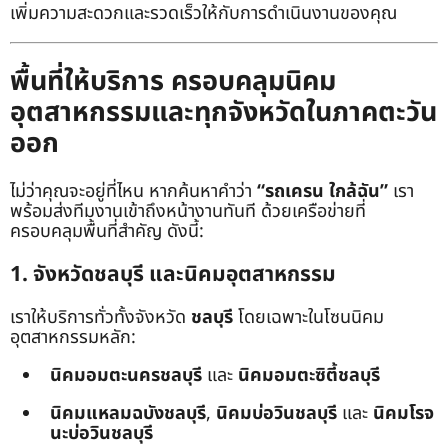
เพิ่มความสะดวกและรวดเร็วให้กับการดำเนินงานของคุณ
พื้นที่ให้บริการ ครอบคลุมนิคม
อุตสาหกรรมและทุกจังหวัดในภาคตะวัน
ออก
ไม่ว่าคุณจะอยู่ที่ไหน หากค้นหาคำว่า
“รถเครน ใกล้ฉัน”
เรา
พร้อมส่งทีมงานเข้าถึงหน้างานทันที ด้วยเครือข่ายที่
ครอบคลุมพื้นที่สำคัญ ดังนี้:
1. จังหวัดชลบุรี และนิคมอุตสาหกรรม
เราให้บริการทั่วทั้งจังหวัด
ชลบุรี
โดยเฉพาะในโซนนิคม
อุตสาหกรรมหลัก:
นิคมอมตะนครชลบุรี
และ
นิคมอมตะซิตี้ชลบุรี
นิคมแหลมฉบังชลบุรี
,
นิคมบ่อวินชลบุรี
และ
นิคมโรจ
นะบ่อวินชลบุรี