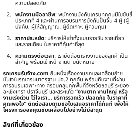
ความปลอดภัย
พนักงานมืออาชีพ
: พนักงานบังคับเครนทุกคนมีใบขับขี่
ประเภทที่ 4 และผ่านการอบรมการบังคับปั้นจั่น 4 ผู้ (ผู้
บังคับ, ผู้ให้สัญญาณ, ผู้ยึดเกาะ, ผู้ควบคุม)
ราคาประหยัด
: บริการให้เช่าทั้งแบบรายวัน รายเที่ยว
และรายเดือน ในราคาที่คุ้มค่าที่สุด
ความตรงต่อเวลา
: เรายึดถือตารางงานของลูกค้าเป็น
สำคัญ พร้อมเข้าหน้างานตามนัดหมาย
รถเครนรับจ้าง.com
ยืนหนึ่งเรื่องงานยกและเคลื่อนย้าย
มั่นใจในรถเครนมาตรฐาน ปจ.2 ทุกคัน พร้อมทีมงานที่ผ่าน
การอบรมเฉพาะทาง ครอบคลุมทุกพื้นที่จังหวัดชลบุรี ระยอง
ฉะเชิงเทรา ปราจีนบุรี และสระแก้ว
“งานยาก งานใหญ่ หรือ
งานเร่งด่วน ไว้ใจเรา… บริการรวดเร็ว ปลอดภัย ในราคาที่
คุณพอใจ”
ติดต่อสอบถามขอใบเสนอราคาได้ทันที เพื่อให้
โครงการของคุณขับเคลื่อนไปอย่างไม่มีสะดุด
ลิงก์ที่เกี่ยวข้อง