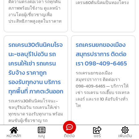
ตีความตรงต่อเวลา รถทุกคัน
เครน60ตันนิคมปิ่นทองโครง
สภาพพร้อมใช้งาน ดูแลหน้า
งานโดยผู้เชี่ยวชาญเพื่อ
ประสิทธิภาพสูงสุดในราคาท
รถเครน30ตันนิคมโรจ
รถเครนยกของเมือง
นะ-ชลบุรี1บ่อวิน รถ
สมุทรปราการ ติดต่อ
เครนให้เช่า รถเครน
เรา 098-409-6465
รับจ้าง ราคาถูก
รถเครนยกของเมือง
สมุทรปราการ ติดต่อเรา
รองรับทุกงาน บริการ
098-409-6465 — บริการให้
ทุกพื้นที่ ภาคตะวันออก
เช่า รถเครน รถเฮี๊ยบ รถเทรล
เลอร์ และรถ 10 ล้อรับจ้างทั่ว
รถเครน30ตันนิคมโรจนะ-
ไท
ชลบุรี1บ่อวิน รถเครนให้เช่า
ทุกขนาด รองรับทุกงาน พร้อม
คนขับผู้เชี่ยวชาญ รถ
เครน30ตันนิคมโรจนะ-
ชลบุรี
หน้าหลัก
เมนู
ติดต่อ
แชร์
เพิ่มเติม