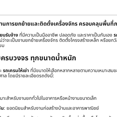
านการยกย้ายและติดตั้งเครื่องจักร ครอบคลุมพื้นที
๊ยบรับจ้าง
ที่มีความเป็นมืออาชีพ ปลอดภัย และราคาเป็นกันเอง
ร
าจะเป็นงานยกย้ายเครื่องจักร ติดตั้งโครงสร้างเหล็ก หรือยกวัสด
่ยม
ยบครบวงจร ทุกขนาดน้ำหนัก
ะ
รถเครนให้เช่า
ที่มีขนาดให้เลือกหลากหลายตามความเหมาะสมของ
ล โดยมีรายละเอียดรถดังนี้:
หมาะสำหรับงานยกทั่วไปในอาคารหรือหน้างานขนาดเล็ก
ัน
: ยอดนิยมสำหรับงานก่อสร้างบ้านและอาคารพาณิชย์