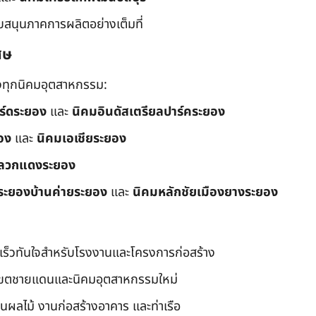
ับสนุนภาคการผลิตอย่างเต็มที่
ศษ
ึงทุกนิคมอุตสาหกรรม:
อร์ดระยอง
และ
นิคมอินดัสเตรียลปาร์คระยอง
อง
และ
นิคมเอเชียระยอง
ลวกแดงระยอง
ระยองบ้านค่ายระยอง
และ
นิคมหลักชัยเมืองยางระยอง
เร็วทันใจสำหรับโรงงานและโครงการก่อสร้าง
มเขตชายแดนและนิคมอุตสาหกรรมใหม่
นผลไม้ งานก่อสร้างอาคาร และท่าเรือ