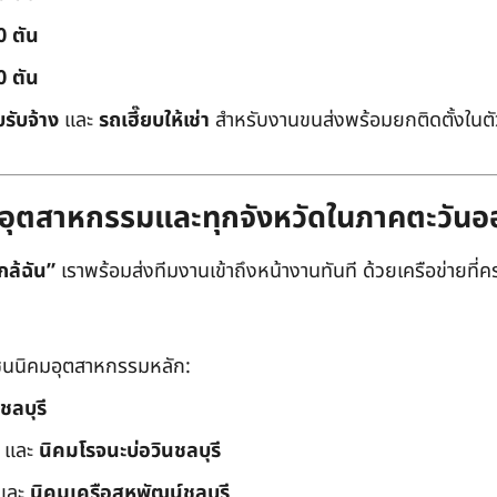
0 ตัน
0 ตัน
บรับจ้าง
และ
รถเฮี๊ยบให้เช่า
สำหรับงานขนส่งพร้อมยกติดตั้งในตัว
ิคมอุตสาหกรรมและทุกจังหวัดในภาคตะวัน
กล้ฉัน”
เราพร้อมส่งทีมงานเข้าถึงหน้างานทันที ด้วยเครือข่ายที่คร
นนิคมอุตสาหกรรมหลัก:
ชลบุรี
และ
นิคมโรจนะบ่อวินชลบุรี
และ
นิคมเครือสหพัฒน์ชลบุรี