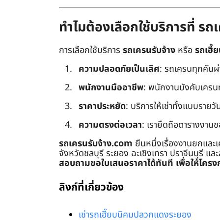
ทำไมต้องเลือกใช้บริการที่ ร
การเลือกใช้บริการ
รถเครนรับจ้าง
หรือ
รถเฮี๊ย
ความปลอดภัยเป็นเลิศ
: รถเครนทุกคันผ
พนักงานมืออาชีพ
: พนักงานบังคับเครนทุก
ราคาประหยัด
: บริการให้เช่าทั้งแบบรายวัน
ความตรงต่อเวลา
: เรายึดถือตารางงานข
รถเครนรับจ้าง.com
ยืนหนึ่งเรื่องงานยกและเ
จังหวัดชลบุรี ระยอง ฉะเชิงเทรา ปราจีนบุรี แล
สอบถามขอใบเสนอราคาได้ทันที เพื่อให้โครงก
ลิงก์ที่เกี่ยวข้อง
เช่ารถเฮี๊ยบนิคมปลวกแดงระยอง