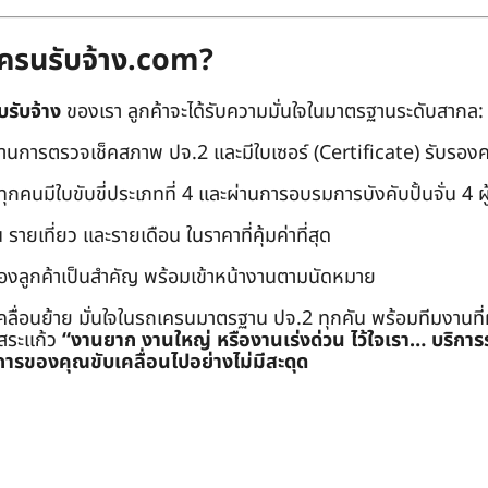
ถเครนรับจ้าง.com?
บรับจ้าง
ของเรา ลูกค้าจะได้รับความมั่นใจในมาตรฐานระดับสากล:
่านการตรวจเช็คสภาพ ปจ.2 และมีใบเซอร์ (Certificate) รับรอ
คนมีใบขับขี่ประเภทที่ 4 และผ่านการอบรมการบังคับปั้นจั่น 4 ผู้ (
 รายเที่ยว และรายเดือน ในราคาที่คุ้มค่าที่สุด
องลูกค้าเป็นสำคัญ พร้อมเข้าหน้างานตามนัดหมาย
คลื่อนย้าย มั่นใจในรถเครนมาตรฐาน ปจ.2 ทุกคัน พร้อมทีมงานที
ะสระแก้ว
“งานยาก งานใหญ่ หรืองานเร่งด่วน ไว้ใจเรา… บริกา
ารของคุณขับเคลื่อนไปอย่างไม่มีสะดุด