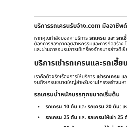
บริการรถเครนรับจ้าง.com มืออาชีพด้
หากคุณกำลังมองหาบริการ
รถเครน
และ
รถเฮี
ต้องการของภาคอุตสาหกรรมและการก่อสร้าง ไม่ว่
และผ่านการอบรมการใช้เครื่องจักรมาอย่างดีเยี
บริการเช่ารถเครนและรถเฮี๊
เราคือตัวจริงเรื่องการให้บริการ
เช่ารถเครน
แล
จนถึงเครนขนาดใหญ่สำหรับงานโครงสร้างมหาศา
รถเครนน้ำหนักบรรทุกขนาดเริ่มต้น
รถเครน 10 ตัน
และ
รถเครน 20 ตัน
: เ
รถเครน 25 ตัน
และ
รถเครนให้เช่า 25 ต