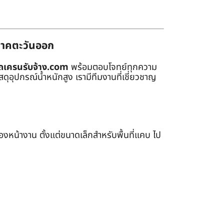
่ภาคตะวันออก
ถเครนรับจ้าง.com
พร้อมตอบโจทย์ทุกความ
ุอุปกรณ์น้ำหนักสูง เรามีทีมงานที่เชี่ยวชาญ
หน้างาน ตั้งแต่ขนาดเล็กสำหรับพื้นที่แคบ ไป