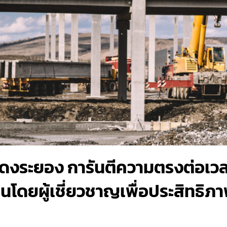
แดงระยอง การันตีความตรงต่อเว
นโดยผู้เชี่ยวชาญเพื่อประสิทธิภา