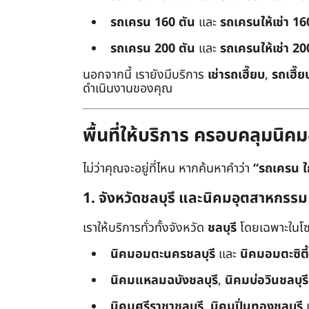
รถเครน 160 ตัน
และ
รถเครนให้เช่า 16
รถเครน 200 ตัน
และ
รถเครนให้เช่า 20
นอกจากนี้ เรายังมีบริการ
เช่ารถเฮี๊ยบ
,
รถเฮี๊ย
ดำเนินงานของคุณ
พื้นที่ให้บริการ ครอบคลุมน
ไม่ว่าคุณจะอยู่ที่ไหน หากค้นหาคำว่า
“รถเครน ใ
1. จังหวัดชลบุรี และนิคมอุตสาหกรรม
เราให้บริการทั่วทั้งจังหวัด
ชลบุรี
โดยเฉพาะในโซ
นิคมอมตะนครชลบุรี
และ
นิคมอมตะซิตี้
นิคมแหลมฉบังชลบุรี
,
นิคมบ่อวินชลบุรี
นิคมศรีราชาชลบุรี
,
นิคมปิ่นทองชลบุรี