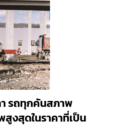
ลา รถทุกคันสภาพ
พสูงสุดในราคาที่เป็น