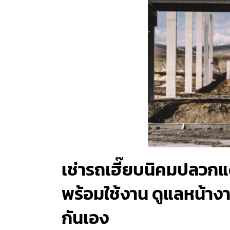
เช่ารถเฮี๊ยบนิคมปลวก
พร้อมใช้งาน ดูแลหน้างา
กันเอง