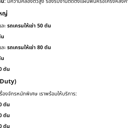
ัน
: มีความคล่องตัวสูง รองรับงานติดตั้งแผ่นพื้นหรือโครงหลังค
หญ่
และ
รถเครนให้เช่า 50 ตัน
ัน
และ
รถเครนให้เช่า 80 ตัน
ัน
0 ตัน
 Duty)
่องจักรหนักพิเศษ เราพร้อมให้บริการ:
0 ตัน
0 ตัน
0 ตัน