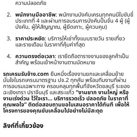
ความปลอดภัย
พนักงานมืออาชีพ
: พนักงานบังคับเครนทุกคนมีใบขับขี่
ประเภทที่ 4 และผ่านการอบรมการบังคับปั้นจั่น 4 ผู้ (ผู้
บังคับ, ผู้ให้สัญญาณ, ผู้ยึดเกาะ, ผู้ควบคุม)
ราคาประหยัด
: บริการให้เช่าทั้งแบบรายวัน รายเที่ยว
และรายเดือน ในราคาที่คุ้มค่าที่สุด
ความตรงต่อเวลา
: เรายึดถือตารางงานของลูกค้าเป็น
สำคัญ พร้อมเข้าหน้างานตามนัดหมาย
รถเครนรับจ้าง.com
ยืนหนึ่งเรื่องงานยกและเคลื่อนย้าย
มั่นใจในรถเครนมาตรฐาน ปจ.2 ทุกคัน พร้อมทีมงานที่ผ่าน
การอบรมเฉพาะทาง ครอบคลุมทุกพื้นที่จังหวัดชลบุรี ระยอง
ฉะเชิงเทรา ปราจีนบุรี และสระแก้ว
“งานยาก งานใหญ่ หรือ
งานเร่งด่วน ไว้ใจเรา… บริการรวดเร็ว ปลอดภัย ในราคาที่
คุณพอใจ”
ติดต่อสอบถามขอใบเสนอราคาได้ทันที เพื่อให้
โครงการของคุณขับเคลื่อนไปอย่างไม่มีสะดุด
ลิงก์ที่เกี่ยวข้อง