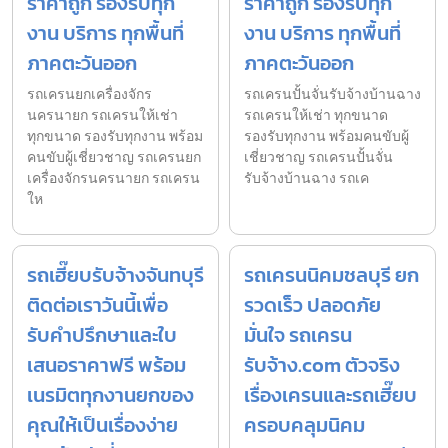
ราคาถูก รองรับทุก
ราคาถูก รองรับทุก
งาน บริการ ทุกพื้นที่
งาน บริการ ทุกพื้นที่
ภาคตะวันออก
ภาคตะวันออก
รถเครนยกเครื่องจักร
รถเครนปั้นจั่นรับจ้างบ้านฉาง
นครนายก รถเครนให้เช่า
รถเครนให้เช่า ทุกขนาด
ทุกขนาด รองรับทุกงาน พร้อม
รองรับทุกงาน พร้อมคนขับผู้
คนขับผู้เชี่ยวชาญ รถเครนยก
เชี่ยวชาญ รถเครนปั้นจั่น
เครื่องจักรนครนายก รถเครน
รับจ้างบ้านฉาง รถเค
ให
รถเฮี๊ยบรับจ้างจันทบุรี
รถเครนนิคมชลบุรี ยก
ติดต่อเราวันนี้เพื่อ
รวดเร็ว ปลอดภัย
รับคำปรึกษาและใบ
มั่นใจ รถเครน
เสนอราคาฟรี พร้อม
รับจ้าง.com ตัวจริง
เนรมิตทุกงานยกของ
เรื่องเครนและรถเฮี๊ยบ
คุณให้เป็นเรื่องง่าย
ครอบคลุมนิคม