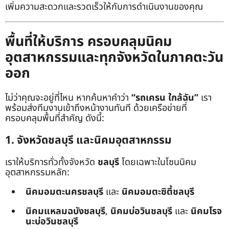
เพิ่มความสะดวกและรวดเร็วให้กับการดำเนินงานของคุณ
พื้นที่ให้บริการ ครอบคลุมนิคม
อุตสาหกรรมและทุกจังหวัดในภาคตะวัน
ออก
ไม่ว่าคุณจะอยู่ที่ไหน หากค้นหาคำว่า
“รถเครน ใกล้ฉัน”
เรา
พร้อมส่งทีมงานเข้าถึงหน้างานทันที ด้วยเครือข่ายที่
ครอบคลุมพื้นที่สำคัญ ดังนี้:
1. จังหวัดชลบุรี และนิคมอุตสาหกรรม
เราให้บริการทั่วทั้งจังหวัด
ชลบุรี
โดยเฉพาะในโซนนิคม
อุตสาหกรรมหลัก:
นิคมอมตะนครชลบุรี
และ
นิคมอมตะซิตี้ชลบุรี
นิคมแหลมฉบังชลบุรี
,
นิคมบ่อวินชลบุรี
และ
นิคมโรจ
นะบ่อวินชลบุรี