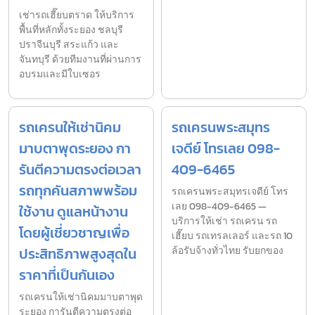
เช่ารถเฮี๊ยบตราด ให้บริการ
พื้นที่หลักทั้งระยอง ชลบุรี
ปราจีนบุรี สระแก้ว และ
จันทบุรี ด้วยทีมงานที่ผ่านการ
อบรมและมีใบเซอร
รถเครนให้เช่านิคม
รถเครนพระสมุทร
มาบตาพุดระยอง กา
เจดีย์ โทรเลย 098-
รันตีความตรงต่อเวลา
409-6465
รถทุกคันสภาพพร้อม
รถเครนพระสมุทรเจดีย์ โทร
เลย 098-409-6465 —
ใช้งาน ดูแลหน้างาน
บริการให้เช่า รถเครน รถ
โดยผู้เชี่ยวชาญเพื่อ
เฮี๊ยบ รถเทรลเลอร์ และรถ 10
ประสิทธิภาพสูงสุดใน
ล้อรับจ้างทั่วไทย รับยกของ
ราคาที่เป็นกันเอง
รถเครนให้เช่านิคมมาบตาพุด
ระยอง การันตีความตรงต่อ