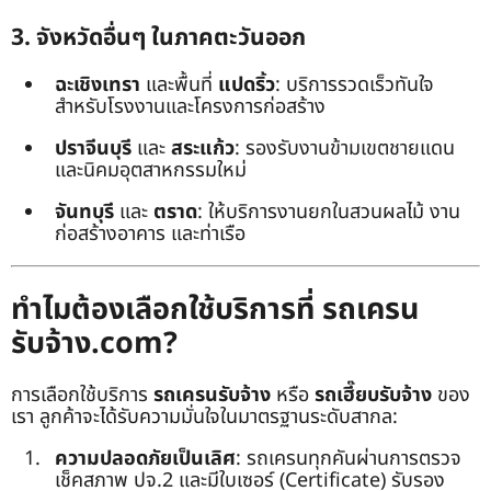
3. จังหวัดอื่นๆ ในภาคตะวันออก
ฉะเชิงเทรา
และพื้นที่
แปดริ้ว
: บริการรวดเร็วทันใจ
สำหรับโรงงานและโครงการก่อสร้าง
ปราจีนบุรี
และ
สระแก้ว
: รองรับงานข้ามเขตชายแดน
และนิคมอุตสาหกรรมใหม่
จันทบุรี
และ
ตราด
: ให้บริการงานยกในสวนผลไม้ งาน
ก่อสร้างอาคาร และท่าเรือ
ทำไมต้องเลือกใช้บริการที่ รถเครน
รับจ้าง.com?
การเลือกใช้บริการ
รถเครนรับจ้าง
หรือ
รถเฮี๊ยบรับจ้าง
ของ
เรา ลูกค้าจะได้รับความมั่นใจในมาตรฐานระดับสากล:
ความปลอดภัยเป็นเลิศ
: รถเครนทุกคันผ่านการตรวจ
เช็คสภาพ ปจ.2 และมีใบเซอร์ (Certificate) รับรอง