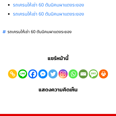
รถเครนให้เช่า 60 ตันนิคมผาแดงระยอง
รถเครนให้เช่า 60 ตันนิคมผาแดงระยอง
รถเครนให้เช่า 60 ตันนิคมผาแดงระยอง
แชร์หน้านี้
แสดงความคิดเห็น