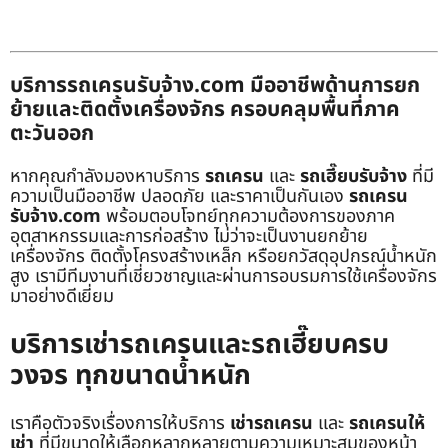
บริการรถเครนรับจ้าง.com มืออาชีพด้านการยก
ย้ายและติดตั้งเครื่องจักร ครอบคลุมพื้นที่ภาค
ตะวันออก
หากคุณกำลังมองหาบริการ
รถเครน
และ
รถเฮี๊ยบรับจ้าง
ที่มี
ความเป็นมืออาชีพ ปลอดภัย และราคาเป็นกันเอง
รถเครน
รับจ้าง.com
พร้อมตอบโจทย์ทุกความต้องการของภาค
อุตสาหกรรมและการก่อสร้าง ไม่ว่าจะเป็นงานยกย้าย
เครื่องจักร ติดตั้งโครงสร้างเหล็ก หรือยกวัสดุอุปกรณ์น้ำหนัก
สูง เรามีทีมงานที่เชี่ยวชาญและผ่านการอบรมการใช้เครื่องจักร
มาอย่างดีเยี่ยม
บริการเช่ารถเครนและรถเฮี๊ยบครบ
วงจร ทุกขนาดน้ำหนัก
เราคือตัวจริงเรื่องการให้บริการ
เช่ารถเครน
และ
รถเครนให้
เช่า
ที่มีขนาดให้เลือกหลากหลายตามความเหมาะสมของหน้า