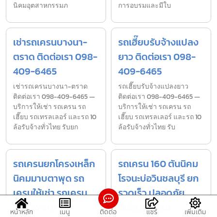
นิคมอุตสาหกรรมภ
การอบรมและมีใบ
เช่ารถเครนบางนา-
รถเฮี๊ยบรับจ้างแปลง
ตราด ติดต่อเรา 098-
ยาว ติดต่อเรา 098-
409-6465
409-6465
เช่ารถเครนบางนา-ตราด
รถเฮี๊ยบรับจ้างแปลงยาว
ติดต่อเรา 098-409-6465 —
ติดต่อเรา 098-409-6465 —
บริการให้เช่า รถเครน รถ
บริการให้เช่า รถเครน รถ
เฮี๊ยบ รถเทรลเลอร์ และรถ 10
เฮี๊ยบ รถเทรลเลอร์ และรถ 10
ล้อรับจ้างทั่วไทย รับยก
ล้อรับจ้างทั่วไทย รับ
รถเครนยกโครงเหล็ก
รถเครน 160 ตันนิคม
นิคมมาบตาพุด รถ
โรจนะบ่อวินชลบุรี ยก
เครนให้เช่า รถเครน
รวดเร็ว ปลอดภัย
รับจ้าง ราคาถูก
มั่นใจ รถเครน
หน้าหลัก
เมนู
ติดต่อ
แชร์
เพิ่มเติม