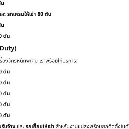
ัน
และ
รถเครนให้เช่า 80 ตัน
ัน
0 ตัน
 Duty)
่องจักรหนักพิเศษ เราพร้อมให้บริการ:
0 ตัน
0 ตัน
0 ตัน
0 ตัน
0 ตัน
บรับจ้าง
และ
รถเฮี๊ยบให้เช่า
สำหรับงานขนส่งพร้อมยกติดตั้งในตัว