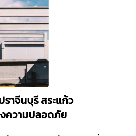
 ปราจีนบุรี สระแก้ว
บรองความปลอดภัย