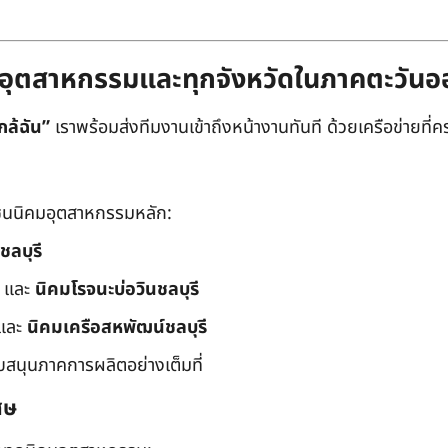
ิคมอุตสาหกรรมและทุกจังหวัดในภาคตะวัน
กล้ฉัน”
เราพร้อมส่งทีมงานเข้าถึงหน้างานทันที ด้วยเครือข่ายที่คร
นนิคมอุตสาหกรรมหลัก:
ชลบุรี
และ
นิคมโรจนะบ่อวินชลบุรี
และ
นิคมเครือสหพัฒน์ชลบุรี
ับสนุนภาคการผลิตอย่างเต็มที่
ศษ