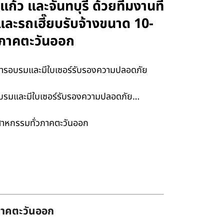
ะแก้ว และจันทบุรี ด้วยทีมงานที่
ละรถเฮี๊ยบรับจ้างขนาด 10-
รมภาคตะวันออก
ผ่านการอบรมและมีใบเซอร์รับรองความปลอดภัย
านการอบรมและมีใบเซอร์รับรองความปลอดภัย…
ุตสาหกรรมทั่วภาคตะวันออก
่ภาคตะวันออก