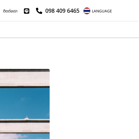
098 409 6465
ติดต่อเรา
LANGUAGE