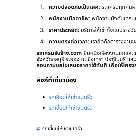
ความปลอดภัยเป็นเลิศ
: รถเครนทุกคันผ
พนักงานมืออาชีพ
: พนักงานบังคับเครนทุก
ราคาประหยัด
: บริการให้เช่าทั้งแบบรายวัน
ความตรงต่อเวลา
: เรายึดถือตารางงานข
รถเครนรับจ้าง.com
ยืนหนึ่งเรื่องงานยกและเ
จังหวัดชลบุรี ระยอง ฉะเชิงเทรา ปราจีนบุรี แล
สอบถามขอใบเสนอราคาได้ทันที เพื่อให้โครงก
ลิงก์ที่เกี่ยวข้อง
รถเฮี๊ยบให้เช่าแปดริ้ว
รถเฮี๊ยบให้เช่าแปดริ้ว
รถเฮี๊ยบให้เช่าแปดริ้ว