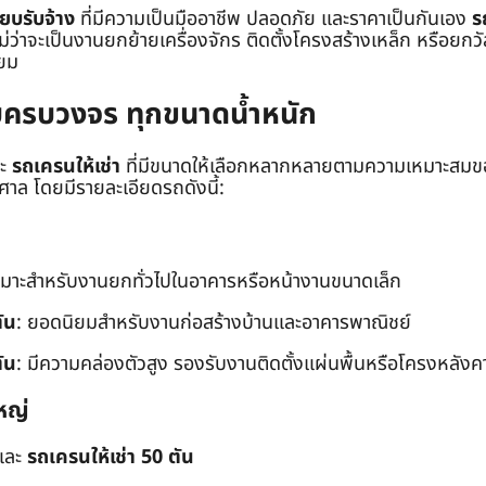
๊ยบรับจ้าง
ที่มีความเป็นมืออาชีพ ปลอดภัย และราคาเป็นกันเอง
ร
าจะเป็นงานยกย้ายเครื่องจักร ติดตั้งโครงสร้างเหล็ก หรือยกวัสด
่ยม
ยบครบวงจร ทุกขนาดน้ำหนัก
ะ
รถเครนให้เช่า
ที่มีขนาดให้เลือกหลากหลายตามความเหมาะสมของ
ล โดยมีรายละเอียดรถดังนี้:
หมาะสำหรับงานยกทั่วไปในอาคารหรือหน้างานขนาดเล็ก
ัน
: ยอดนิยมสำหรับงานก่อสร้างบ้านและอาคารพาณิชย์
ัน
: มีความคล่องตัวสูง รองรับงานติดตั้งแผ่นพื้นหรือโครงหลังค
หญ่
และ
รถเครนให้เช่า 50 ตัน