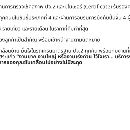
่านการตรวจเช็คสภาพ ปจ.2 และมีใบเซอร์ (Certificate) รับรอ
คนมีใบขับขี่ประเภทที่ 4 และผ่านการอบรมการบังคับปั้นจั่น 4 ผู้ (
 รายเที่ยว และรายเดือน ในราคาที่คุ้มค่าที่สุด
องลูกค้าเป็นสำคัญ พร้อมเข้าหน้างานตามนัดหมาย
คลื่อนย้าย มั่นใจในรถเครนมาตรฐาน ปจ.2 ทุกคัน พร้อมทีมงานที
ะสระแก้ว
“งานยาก งานใหญ่ หรืองานเร่งด่วน ไว้ใจเรา… บริกา
ารของคุณขับเคลื่อนไปอย่างไม่มีสะดุด