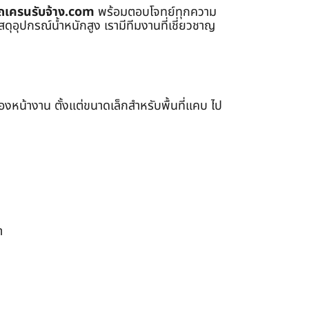
ถเครนรับจ้าง.com
พร้อมตอบโจทย์ทุกความ
ุอุปกรณ์น้ำหนักสูง เรามีทีมงานที่เชี่ยวชาญ
หน้างาน ตั้งแต่ขนาดเล็กสำหรับพื้นที่แคบ ไป
า