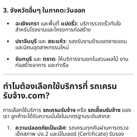
3. จังหวัดอื่นๆ ในภาคตะวันออก
ฉะเชิงเทรา
และพื้นที่
แปดริ้ว
: บริการรวดเร็วทันใจ
สำหรับโรงงานและโครงการก่อสร้าง
ปราจีนบุรี
และ
สระแก้ว
: รองรับงานข้ามเขตชายแดน
และนิคมอุตสาหกรรมใหม่
จันทบุรี
และ
ตราด
: ให้บริการงานยกในสวนผลไม้ งาน
ก่อสร้างอาคาร และท่าเรือ
ทำไมต้องเลือกใช้บริการที่ รถเครน
รับจ้าง.com?
การเลือกใช้บริการ
รถเครนรับจ้าง
หรือ
รถเฮี๊ยบรับจ้าง
ของ
เรา ลูกค้าจะได้รับความมั่นใจในมาตรฐานระดับสากล:
ความปลอดภัยเป็นเลิศ
: รถเครนทุกคันผ่านการตรวจ
เช็คสภาพ ปจ.2 และมีใบเซอร์ (Certificate) รับรอง