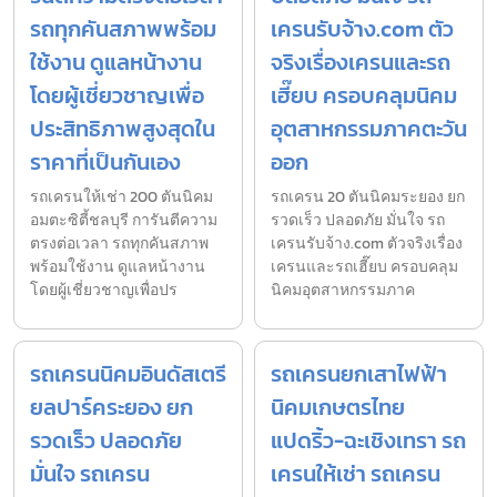
รถทุกคันสภาพพร้อม
เครนรับจ้าง.com ตัว
ใช้งาน ดูแลหน้างาน
จริงเรื่องเครนและรถ
โดยผู้เชี่ยวชาญเพื่อ
เฮี๊ยบ ครอบคลุมนิคม
ประสิทธิภาพสูงสุดใน
อุตสาหกรรมภาคตะวัน
ราคาที่เป็นกันเอง
ออก
รถเครนให้เช่า 200 ตันนิคม
รถเครน 20 ตันนิคมระยอง ยก
อมตะซิตี้ชลบุรี การันตีความ
รวดเร็ว ปลอดภัย มั่นใจ รถ
ตรงต่อเวลา รถทุกคันสภาพ
เครนรับจ้าง.com ตัวจริงเรื่อง
พร้อมใช้งาน ดูแลหน้างาน
เครนและรถเฮี๊ยบ ครอบคลุม
โดยผู้เชี่ยวชาญเพื่อปร
นิคมอุตสาหกรรมภาค
รถเครนนิคมอินดัสเตรี
รถเครนยกเสาไฟฟ้า
ยลปาร์คระยอง ยก
นิคมเกษตรไทย
รวดเร็ว ปลอดภัย
แปดริ้ว-ฉะเชิงเทรา รถ
มั่นใจ รถเครน
เครนให้เช่า รถเครน