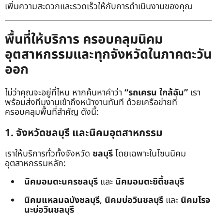
เพิ่มความสะดวกและรวดเร็วให้กับการดำเนินงานของคุณ
พื้นที่ให้บริการ ครอบคลุมนิคม
อุตสาหกรรมและทุกจังหวัดในภาคตะวัน
ออก
ไม่ว่าคุณจะอยู่ที่ไหน หากค้นหาคำว่า
“รถเครน ใกล้ฉัน”
เรา
พร้อมส่งทีมงานเข้าถึงหน้างานทันที ด้วยเครือข่ายที่
ครอบคลุมพื้นที่สำคัญ ดังนี้:
1. จังหวัดชลบุรี และนิคมอุตสาหกรรม
เราให้บริการทั่วทั้งจังหวัด
ชลบุรี
โดยเฉพาะในโซนนิคม
อุตสาหกรรมหลัก:
นิคมอมตะนครชลบุรี
และ
นิคมอมตะซิตี้ชลบุรี
นิคมแหลมฉบังชลบุรี
,
นิคมบ่อวินชลบุรี
และ
นิคมโรจ
นะบ่อวินชลบุรี