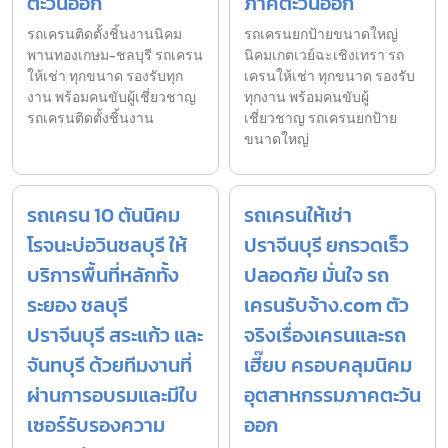
ตะวันออก
ภาคตะวันออก
รถเครนติดตั้งชิ้นงานนิคม
รถเครนยกป้ายขนาดใหญ่
พานทองเกษม-ชลบุรี รถเครน
นิคมเกตเวย์ฉะเชิงเทรา รถ
ให้เช่า ทุกขนาด รองรับทุก
เครนให้เช่า ทุกขนาด รองรับ
งาน พร้อมคนขับผู้เชี่ยวชาญ
ทุกงาน พร้อมคนขับผู้
รถเครนติดตั้งชิ้นงาน
เชี่ยวชาญ รถเครนยกป้าย
ขนาดใหญ่
รถเครน 10 ตันนิคม
รถเครนให้เช่า
โรจนะบ่อวินชลบุรี ให้
ปราจีนบุรี ยกรวดเร็ว
บริการพื้นที่หลักทั้ง
ปลอดภัย มั่นใจ รถ
ระยอง ชลบุรี
เครนรับจ้าง.com ตัว
ปราจีนบุรี สระแก้ว และ
จริงเรื่องเครนและรถ
จันทบุรี ด้วยทีมงานที่
เฮี๊ยบ ครอบคลุมนิคม
ผ่านการอบรมและมีใบ
อุตสาหกรรมภาคตะวัน
เซอร์รับรองความ
ออก