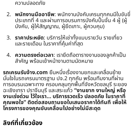
ความปลอดภัย
พนักงานมืออาชีพ
: พนักงานบังคับเครนทุกคนมีใบขับขี่
ประเภทที่ 4 และผ่านการอบรมการบังคับปั้นจั่น 4 ผู้ (ผู้
บังคับ, ผู้ให้สัญญาณ, ผู้ยึดเกาะ, ผู้ควบคุม)
ราคาประหยัด
: บริการให้เช่าทั้งแบบรายวัน รายเที่ยว
และรายเดือน ในราคาที่คุ้มค่าที่สุด
ความตรงต่อเวลา
: เรายึดถือตารางงานของลูกค้าเป็น
สำคัญ พร้อมเข้าหน้างานตามนัดหมาย
รถเครนรับจ้าง.com
ยืนหนึ่งเรื่องงานยกและเคลื่อนย้าย
มั่นใจในรถเครนมาตรฐาน ปจ.2 ทุกคัน พร้อมทีมงานที่ผ่าน
การอบรมเฉพาะทาง ครอบคลุมทุกพื้นที่จังหวัดชลบุรี ระยอง
ฉะเชิงเทรา ปราจีนบุรี และสระแก้ว
“งานยาก งานใหญ่ หรือ
งานเร่งด่วน ไว้ใจเรา… บริการรวดเร็ว ปลอดภัย ในราคาที่
คุณพอใจ”
ติดต่อสอบถามขอใบเสนอราคาได้ทันที เพื่อให้
โครงการของคุณขับเคลื่อนไปอย่างไม่มีสะดุด
ลิงก์ที่เกี่ยวข้อง