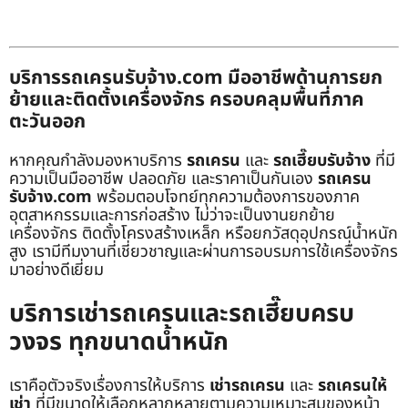
บริการรถเครนรับจ้าง.com มืออาชีพด้านการยก
ย้ายและติดตั้งเครื่องจักร ครอบคลุมพื้นที่ภาค
ตะวันออก
หากคุณกำลังมองหาบริการ
รถเครน
และ
รถเฮี๊ยบรับจ้าง
ที่มี
ความเป็นมืออาชีพ ปลอดภัย และราคาเป็นกันเอง
รถเครน
รับจ้าง.com
พร้อมตอบโจทย์ทุกความต้องการของภาค
อุตสาหกรรมและการก่อสร้าง ไม่ว่าจะเป็นงานยกย้าย
เครื่องจักร ติดตั้งโครงสร้างเหล็ก หรือยกวัสดุอุปกรณ์น้ำหนัก
สูง เรามีทีมงานที่เชี่ยวชาญและผ่านการอบรมการใช้เครื่องจักร
มาอย่างดีเยี่ยม
บริการเช่ารถเครนและรถเฮี๊ยบครบ
วงจร ทุกขนาดน้ำหนัก
เราคือตัวจริงเรื่องการให้บริการ
เช่ารถเครน
และ
รถเครนให้
เช่า
ที่มีขนาดให้เลือกหลากหลายตามความเหมาะสมของหน้า