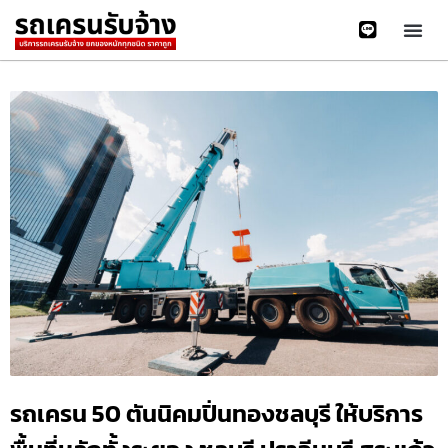
รถเครน 50 ตันนิคมปิ่นทองชลบุรี ให้บริการ