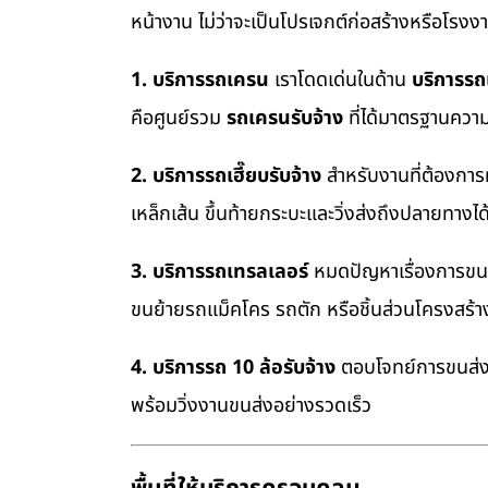
หน้างาน ไม่ว่าจะเป็นโปรเจกต์ก่อสร้างหรือโรง
1. บริการรถเครน
เราโดดเด่นในด้าน
บริการร
คือศูนย์รวม
รถเครนรับจ้าง
ที่ได้มาตรฐานควา
2. บริการรถเฮี๊ยบรับจ้าง
สำหรับงานที่ต้องการ
เหล็กเส้น ขึ้นท้ายกระบะและวิ่งส่งถึงปลายทางไ
3. บริการรถเทรลเลอร์
หมดปัญหาเรื่องการขนย้
ขนย้ายรถแม็คโคร รถตัก หรือชิ้นส่วนโครงสร้
4. บริการรถ 10 ล้อรับจ้าง
ตอบโจทย์การขนส่งสิ
พร้อมวิ่งงานขนส่งอย่างรวดเร็ว