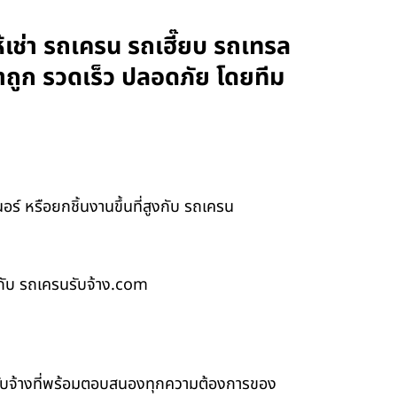
เช่า รถเครน รถเฮี๊ยบ รถเทรล
าถูก รวดเร็ว ปลอดภัย โดยทีม
 หรือยกชิ้นงานขึ้นที่สูงกับ รถเครน
งกับ รถเครนรับจ้าง.com
รับจ้างที่พร้อมตอบสนองทุกความต้องการของ