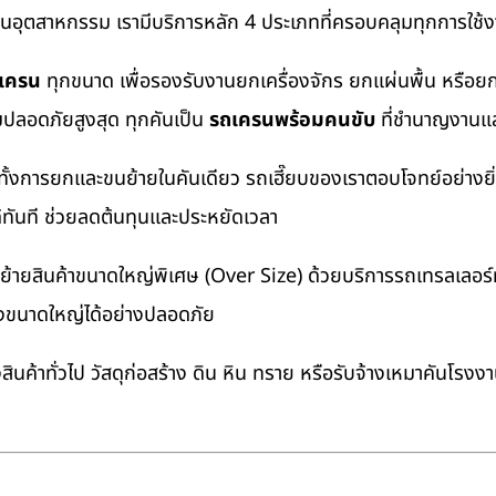
งานอุตสาหกรรม เรามีบริการหลัก 4 ประเภทที่ครอบคลุมทุกการใช้งา
ถเครน
ทุกขนาด เพื่อรองรับงานยกเครื่องจักร ยกแผ่นพื้น หรื
มปลอดภัยสูงสุด ทุกคันเป็น
รถเครนพร้อมคนขับ
ที่ชำนาญงานแล
ทั้งการยกและขนย้ายในคันเดียว รถเฮี๊ยบของเราตอบโจทย์อย่างยิ
ด้ทันที ช่วยลดต้นทุนและประหยัดเวลา
ายสินค้าขนาดใหญ่พิเศษ (Over Size) ด้วยบริการรถเทรลเลอร์ทั
างขนาดใหญ่ได้อย่างปลอดภัย
นค้าทั่วไป วัสดุก่อสร้าง ดิน หิน ทราย หรือรับจ้างเหมาคันโรงง