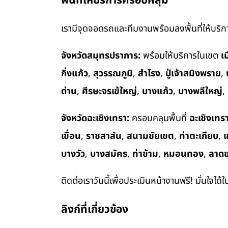
พื้นที่ให้บริการครอบคลุม
เรามีจุดจอดรถและทีมงานพร้อมลงพื้นที่ให้บริการ
จังหวัดสมุทรปราการ:
พร้อมให้บริการในเขต
เ
กิ่งแก้ว
,
สุวรรณภูมิ
,
สำโรง
,
ปู่เจ้าสมิงพราย
,
ด่าน
,
ศีรษะจรเข้ใหญ่
,
บางแก้ว
,
บางพลีใหญ่
,
จังหวัดฉะเชิงเทรา:
ครอบคลุมพื้นที่
ฉะเชิงเทร
เขื่อน
,
ราชสาส์น
,
สนามชัยเขต
,
ท่าตะเกียบ
,
เ
บางวัว
,
บางสมัคร
,
ท่าข้าม
,
หมอนทอง
,
ลาด
ติดต่อเราวันนี้เพื่อประเมินหน้างานฟรี! มั่นใจได้
ลิงก์ที่เกี่ยวข้อง