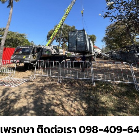
กแพรกษา ติดต่อเรา 098-409-6