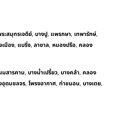
ระสมุทรเจดีย์
,
บางปู
,
แพรกษา
,
เทพารักษ์
,
งเมือง
,
แบริ่ง
,
ลาซาล
,
หนองปรือ
,
คลอง
นมสารคาม
,
บางน้ำเปรี้ยว
,
บางคล้า
,
คลอง
งอุดมชลจร
,
โพรงอากาศ
,
ท่าขนอน
,
บางเตย
,