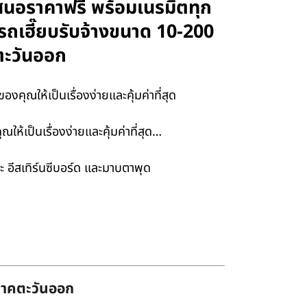
บเสนอราคาฟรี พร้อมเนรมิตทุก
ะรถเฮี๊ยบรับจ้างขนาด 10-200
ตะวันออก
ุณให้เป็นเรื่องง่ายและคุ้มค่าที่สุด
้เป็นเรื่องง่ายและคุ้มค่าที่สุด…
 อีสเทิร์นซีบอร์ด และมาบตาพุด
่ภาคตะวันออก