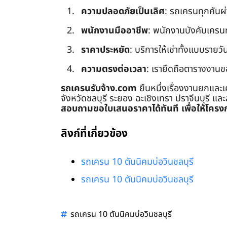
ความปลอดภัยเป็นเลิศ
: รถเครนทุกคันผ
พนักงานมืออาชีพ
: พนักงานบังคับเครนทุก
ราคาประหยัด
: บริการให้เช่าทั้งแบบรายวัน
ความตรงต่อเวลา
: เรายึดถือตารางงานข
รถเครนรับจ้าง.com
ยืนหนึ่งเรื่องงานยกและเ
จังหวัดชลบุรี ระยอง ฉะเชิงเทรา ปราจีนบุรี แล
สอบถามขอใบเสนอราคาได้ทันที เพื่อให้โครงก
ลิงก์ที่เกี่ยวข้อง
รถเครน 10 ตันนิคมบ่อวินชลบุรี
รถเครน 10 ตันนิคมบ่อวินชลบุรี
รถเครน 10 ตันนิคมบ่อวินชลบุรี