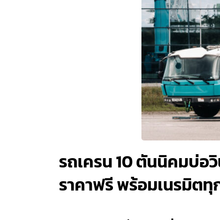
รถเครน 10 ตันนิคมบ่อวิ
ราคาฟรี พร้อมเนรมิตทุก