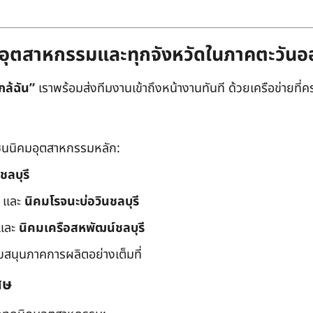
ิคมอุตสาหกรรมและทุกจังหวัดในภาคตะวัน
กล้ฉัน”
เราพร้อมส่งทีมงานเข้าถึงหน้างานทันที ด้วยเครือข่ายที่คร
นนิคมอุตสาหกรรมหลัก:
ชลบุรี
และ
นิคมโรจนะบ่อวินชลบุรี
และ
นิคมเครือสหพัฒน์ชลบุรี
ับสนุนภาคการผลิตอย่างเต็มที่
ศษ