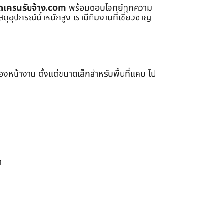
ถเครนรับจ้าง.com
พร้อมตอบโจทย์ทุกความ
ุอุปกรณ์น้ำหนักสูง เรามีทีมงานที่เชี่ยวชาญ
หน้างาน ตั้งแต่ขนาดเล็กสำหรับพื้นที่แคบ ไป
า