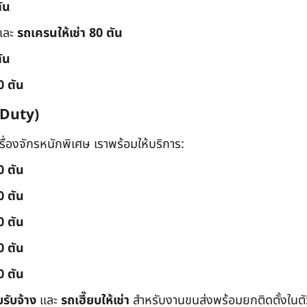
ัน
และ
รถเครนให้เช่า 80 ตัน
ัน
0 ตัน
 Duty)
่องจักรหนักพิเศษ เราพร้อมให้บริการ:
0 ตัน
0 ตัน
0 ตัน
0 ตัน
0 ตัน
บรับจ้าง
และ
รถเฮี๊ยบให้เช่า
สำหรับงานขนส่งพร้อมยกติดตั้งในตัว