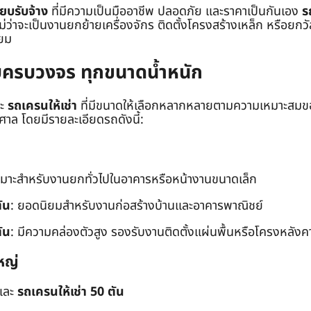
๊ยบรับจ้าง
ที่มีความเป็นมืออาชีพ ปลอดภัย และราคาเป็นกันเอง
ร
าจะเป็นงานยกย้ายเครื่องจักร ติดตั้งโครงสร้างเหล็ก หรือยกวัสด
่ยม
ยบครบวงจร ทุกขนาดน้ำหนัก
ะ
รถเครนให้เช่า
ที่มีขนาดให้เลือกหลากหลายตามความเหมาะสมของ
ล โดยมีรายละเอียดรถดังนี้:
หมาะสำหรับงานยกทั่วไปในอาคารหรือหน้างานขนาดเล็ก
ัน
: ยอดนิยมสำหรับงานก่อสร้างบ้านและอาคารพาณิชย์
ัน
: มีความคล่องตัวสูง รองรับงานติดตั้งแผ่นพื้นหรือโครงหลังค
หญ่
และ
รถเครนให้เช่า 50 ตัน