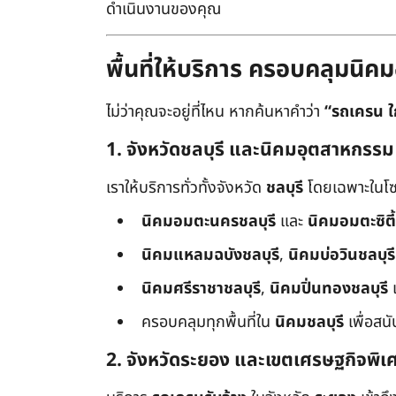
ดำเนินงานของคุณ
พื้นที่ให้บริการ ครอบคลุมน
ไม่ว่าคุณจะอยู่ที่ไหน หากค้นหาคำว่า
“รถเครน ใ
1. จังหวัดชลบุรี และนิคมอุตสาหกรรม
เราให้บริการทั่วทั้งจังหวัด
ชลบุรี
โดยเฉพาะในโซ
นิคมอมตะนครชลบุรี
และ
นิคมอมตะซิตี้
นิคมแหลมฉบังชลบุรี
,
นิคมบ่อวินชลบุรี
นิคมศรีราชาชลบุรี
,
นิคมปิ่นทองชลบุรี
ครอบคลุมทุกพื้นที่ใน
นิคมชลบุรี
เพื่อสน
2. จังหวัดระยอง และเขตเศรษฐกิจพิเ