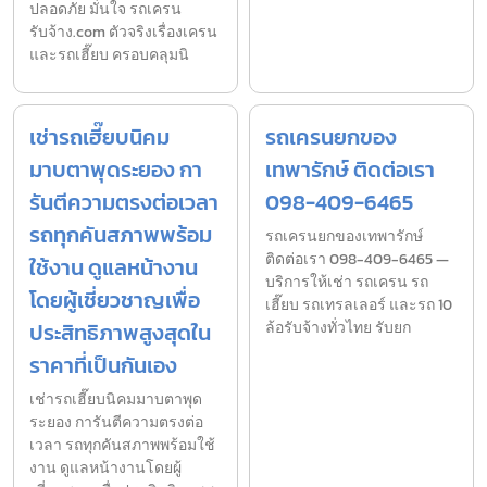
ปลอดภัย มั่นใจ รถเครน
รับจ้าง.com ตัวจริงเรื่องเครน
และรถเฮี๊ยบ ครอบคลุมนิ
เช่ารถเฮี๊ยบนิคม
รถเครนยกของ
มาบตาพุดระยอง กา
เทพารักษ์ ติดต่อเรา
รันตีความตรงต่อเวลา
098-409-6465
รถทุกคันสภาพพร้อม
รถเครนยกของเทพารักษ์
ติดต่อเรา 098-409-6465 —
ใช้งาน ดูแลหน้างาน
บริการให้เช่า รถเครน รถ
โดยผู้เชี่ยวชาญเพื่อ
เฮี๊ยบ รถเทรลเลอร์ และรถ 10
ประสิทธิภาพสูงสุดใน
ล้อรับจ้างทั่วไทย รับยก
ราคาที่เป็นกันเอง
เช่ารถเฮี๊ยบนิคมมาบตาพุด
ระยอง การันตีความตรงต่อ
เวลา รถทุกคันสภาพพร้อมใช้
งาน ดูแลหน้างานโดยผู้