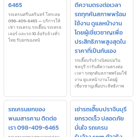
6465
ตีความตรงต่อเวลา
รถทุกคันสภาพพร้อม
รถเครนศรีนครินทร์ โทรเลย
098-409-6465 — บริการให้
ใช้งาน ดูแลหน้างาน
เช่า รถเครน รถเฮี๊ยบ รถเทรล
โดยผู้เชี่ยวชาญเพื่อ
เลอร์ และรถ 10 ล้อรับจ้างทั่ว
ไทย รับยกของหนั
ประสิทธิภาพสูงสุดใน
ราคาที่เป็นกันเอง
รถเฮี๊ยบรับจ้างนิคมบ่อวิน
ชลบุรี การันตีความตรงต่อ
เวลา รถทุกคันสภาพพร้อมใช้
งาน ดูแลหน้างานโดยผู้
เชี่ยวชาญเพื่อประสิทธิภาพ
รถเครนยกของ
เช่ารถเฮี๊ยบปราจีนบุรี
พนมสารคาม ติดต่อ
ยกรวดเร็ว ปลอดภัย
เรา 098-409-6465
มั่นใจ รถเครน
รับจ้าง.com ตัวจริง