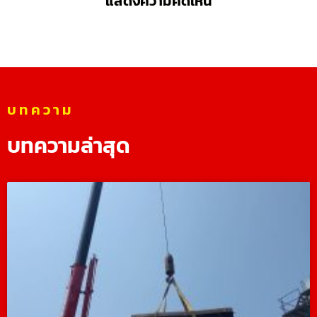
แสดงความคิดเห็น
บทความ
บทความล่าสุด