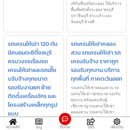
เทิร์นซีบอร์ดระยอง ให้บริการ
พื้นที่หลักทั้งระยอง ชลบุรี
ปราจีนบุรี สระแก้ว และ
จันทบุรี ด้วยที
รถเครนให้เช่า 120 ตัน
รถเครนให้เช่าคลอง
นิคมอมตะซิตี้ชลบุรี
สวน รถเครนให้เช่า รถ
ครบวงจรเรื่องรถ
เครนรับจ้าง ราคาถูก
เครนให้เช่าและรถเฮี๊ย
รองรับทุกงาน บริการ
บรับจ้างทุกขนาด
ทุกพื้นที่ ภาคตะวันออก
รองรับงานยก ย้าย
รถเครนให้เช่าคลองสวน รถ
เครนให้เช่า ทุกขนาด รองรับ
ติดตั้งเครื่องจักร และ
ทุกงาน พร้อมคนขับผู้
โครงสร้างเหล็กทุกรูป
เชี่ยวชาญ รถเครนให้เช่า
แบบ
คลองสวน รถเครนให้เช่า
ทุกขนา
รถเครนให้เช่า 120 ตันนิคม
หน้าหลัก
เมนู
ติดต่อ
แชร์
เพิ่มเติม
อมตะซิตี้ชลบุรี ครบวงจรเรื่อง