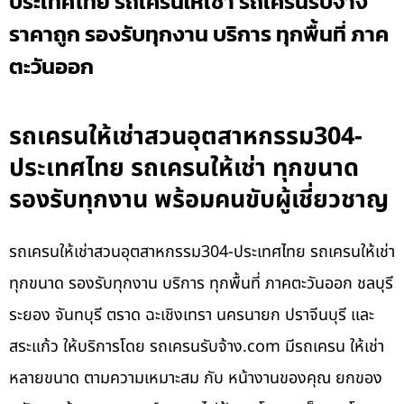
ประเทศไทย รถเครนให้เช่า รถเครนรับจ้าง
ราคาถูก รองรับทุกงาน บริการ ทุกพื้นที่ ภาค
ตะวันออก
รถเครนให้เช่าสวนอุตสาหกรรม304-
ประเทศไทย รถเครนให้เช่า ทุกขนาด
รองรับทุกงาน พร้อมคนขับผู้เชี่ยวชาญ
รถเครนให้เช่าสวนอุตสาหกรรม304-ประเทศไทย รถเครนให้เช่า
ทุกขนาด รองรับทุกงาน บริการ ทุกพื้นที่ ภาคตะวันออก ชลบุรี
ระยอง จันทบุรี ตราด ฉะเชิงเทรา นครนายก ปราจีนบุรี และ
สระแก้ว ให้บริการโดย รถเครนรับจ้าง.com มีรถเครน ให้เช่า
หลายขนาด ตามความเหมาะสม กับ หน้างานของคุณ ยกของ