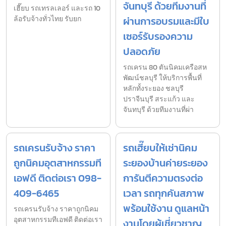
จันทบุรี ด้วยทีมงานที่
เฮี๊ยบ รถเทรลเลอร์ และรถ 10
ล้อรับจ้างทั่วไทย รับยก
ผ่านการอบรมและมีใบ
เซอร์รับรองความ
ปลอดภัย
รถเครน 80 ตันนิคมเครือสห
พัฒน์ชลบุรี ให้บริการพื้นที่
หลักทั้งระยอง ชลบุรี
ปราจีนบุรี สระแก้ว และ
จันทบุรี ด้วยทีมงานที่ผ่า
รถเครนรับจ้าง ราคา
รถเฮี๊ยบให้เช่านิคม
ถูกนิคมอุตสาหกรรมที
ระยองบ้านค่ายระยอง
เอฟดี ติดต่อเรา 098-
การันตีความตรงต่อ
409-6465
เวลา รถทุกคันสภาพ
พร้อมใช้งาน ดูแลหน้า
รถเครนรับจ้าง ราคาถูกนิคม
อุตสาหกรรมทีเอฟดี ติดต่อเรา
งานโดยผู้เชี่ยวชาญ