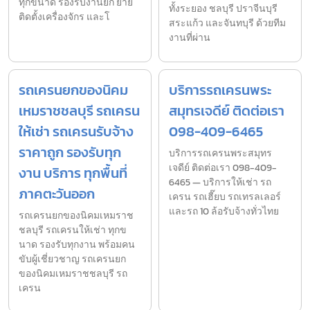
ทุกขนาด รองรับงานยก ย้าย
ทั้งระยอง ชลบุรี ปราจีนบุรี
ติดตั้งเครื่องจักร และโ
สระแก้ว และจันทบุรี ด้วยทีม
งานที่ผ่าน
รถเครนยกของนิคม
บริการรถเครนพระ
เหมราชชลบุรี รถเครน
สมุทรเจดีย์ ติดต่อเรา
ให้เช่า รถเครนรับจ้าง
098-409-6465
ราคาถูก รองรับทุก
บริการรถเครนพระสมุทร
เจดีย์ ติดต่อเรา 098-409-
งาน บริการ ทุกพื้นที่
6465 — บริการให้เช่า รถ
ภาคตะวันออก
เครน รถเฮี๊ยบ รถเทรลเลอร์
และรถ 10 ล้อรับจ้างทั่วไทย
รถเครนยกของนิคมเหมราช
ชลบุรี รถเครนให้เช่า ทุกข
นาด รองรับทุกงาน พร้อมคน
ขับผู้เชี่ยวชาญ รถเครนยก
ของนิคมเหมราชชลบุรี รถ
เครน