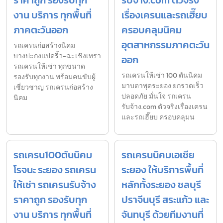
งาน บริการ ทุกพื้นที่
เรื่องเครนและรถเฮี๊ยบ
ภาคตะวันออก
ครอบคลุมนิคม
อุตสาหกรรมภาคตะวัน
รถเครนก่อสร้างนิคม
บางปะกงแปดริ้ว-ฉะเชิงเทรา
ออก
รถเครนให้เช่า ทุกขนาด
รถเครนให้เช่า 100 ตันนิคม
รองรับทุกงาน พร้อมคนขับผู้
มาบตาพุดระยอง ยกรวดเร็ว
เชี่ยวชาญ รถเครนก่อสร้าง
ปลอดภัย มั่นใจ รถเครน
นิคม
รับจ้าง.com ตัวจริงเรื่องเครน
และรถเฮี๊ยบ ครอบคลุมน
รถเครน100ตันนิคม
รถเครนนิคมเอเชีย
โรจนะ ระยอง รถเครน
ระยอง ให้บริการพื้นที่
ให้เช่า รถเครนรับจ้าง
หลักทั้งระยอง ชลบุรี
ราคาถูก รองรับทุก
ปราจีนบุรี สระแก้ว และ
งาน บริการ ทุกพื้นที่
จันทบุรี ด้วยทีมงานที่