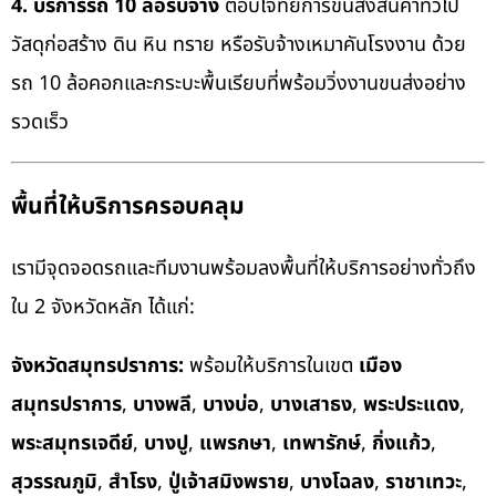
4. บริการรถ 10 ล้อรับจ้าง
ตอบโจทย์การขนส่งสินค้าทั่วไป
วัสดุก่อสร้าง ดิน หิน ทราย หรือรับจ้างเหมาคันโรงงาน ด้วย
รถ 10 ล้อคอกและกระบะพื้นเรียบที่พร้อมวิ่งงานขนส่งอย่าง
รวดเร็ว
พื้นที่ให้บริการครอบคลุม
เรามีจุดจอดรถและทีมงานพร้อมลงพื้นที่ให้บริการอย่างทั่วถึง
ใน 2 จังหวัดหลัก ได้แก่:
จังหวัดสมุทรปราการ:
พร้อมให้บริการในเขต
เมือง
สมุทรปราการ
,
บางพลี
,
บางบ่อ
,
บางเสาธง
,
พระประแดง
,
พระสมุทรเจดีย์
,
บางปู
,
แพรกษา
,
เทพารักษ์
,
กิ่งแก้ว
,
สุวรรณภูมิ
,
สำโรง
,
ปู่เจ้าสมิงพราย
,
บางโฉลง
,
ราชาเทวะ
,