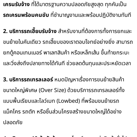
เครนรับจ้าง
ที่ได้มาตรฐานความปลอดภัยสูงสุด ทุกคันเป็น
รถเครนพร้อมคนขับ
ที่ชำนาญงานและพร้อมปฏิบัติงานทันที
2. บริการรถเฮี๊ยบรับจ้าง
สำหรับงานที่ต้องการทั้งการยกและ
ขนย้ายในคันเดียว รถเฮี๊ยบของเราตอบโจทย์อย่างยิ่ง สามารถ
ยกตู้คอนเทนเนอร์ พาเลทสินค้า หรือเหล็กเส้น ขึ้นท้ายกระบะ
และวิ่งส่งถึงปลายทางได้ทันที ช่วยลดต้นทุนและประหยัดเวลา
3. บริการรถเทรลเลอร์
หมดปัญหาเรื่องการขนย้ายสินค้า
ขนาดใหญ่พิเศษ (Over Size) ด้วยบริการรถเทรลเลอร์ทั้ง
แบบพื้นเรียบและโลว์เบท (Lowbed) ที่พร้อมขนย้ายรถ
แม็คโคร รถตัก หรือชิ้นส่วนโครงสร้างขนาดใหญ่ได้อย่าง
ปลอดภัย