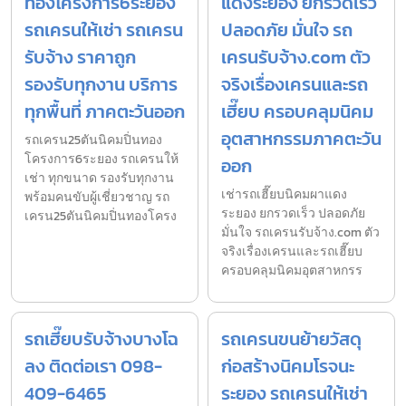
ทองโครงการ6ระยอง
แดงระยอง ยกรวดเร็ว
รถเครนให้เช่า รถเครน
ปลอดภัย มั่นใจ รถ
รับจ้าง ราคาถูก
เครนรับจ้าง.com ตัว
รองรับทุกงาน บริการ
จริงเรื่องเครนและรถ
ทุกพื้นที่ ภาคตะวันออก
เฮี๊ยบ ครอบคลุมนิคม
อุตสาหกรรมภาคตะวัน
รถเครน25ตันนิคมปิ่นทอง
โครงการ6ระยอง รถเครนให้
ออก
เช่า ทุกขนาด รองรับทุกงาน
เช่ารถเฮี๊ยบนิคมผาแดง
พร้อมคนขับผู้เชี่ยวชาญ รถ
ระยอง ยกรวดเร็ว ปลอดภัย
เครน25ตันนิคมปิ่นทองโครง
มั่นใจ รถเครนรับจ้าง.com ตัว
จริงเรื่องเครนและรถเฮี๊ยบ
ครอบคลุมนิคมอุตสาหกรร
รถเฮี๊ยบรับจ้างบางโฉ
รถเครนขนย้ายวัสดุ
ลง ติดต่อเรา 098-
ก่อสร้างนิคมโรจนะ
409-6465
ระยอง รถเครนให้เช่า