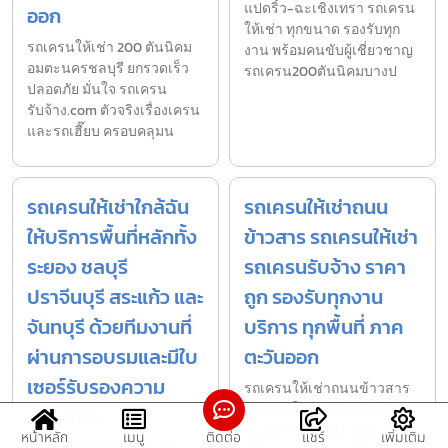
แปดริ้ว-ฉะเชิงเทรา รถเครน
ออก
ให้เช่า ทุกขนาด รองรับทุก
รถเครนให้เช่า 200 ตันนิคม
งาน พร้อมคนขับผู้เชี่ยวชาญ
อมตะนครชลบุรี ยกรวดเร็ว
รถเครน200ตันนิคมบางป
ปลอดภัย มั่นใจ รถเครน
รับจ้าง.com ตัวจริงเรื่องเครน
และรถเฮี๊ยบ ครอบคลุมน
รถเครนให้เช่าใกล้ฉัน
รถเครนให้เช่าถนน
ให้บริการพื้นที่หลักทั้ง
ข้าวสาร รถเครนให้เช่า
ระยอง ชลบุรี
รถเครนรับจ้าง ราคา
ปราจีนบุรี สระแก้ว และ
ถูก รองรับทุกงาน
จันทบุรี ด้วยทีมงานที่
บริการ ทุกพื้นที่ ภาค
ผ่านการอบรมและมีใบ
ตะวันออก
เซอร์รับรองความ
รถเครนให้เช่าถนนข้าวสาร
รถเครนให้เช่า ทุกขนาด
ปลอดภัย
รองรับทุกงาน พร้อมคนขับผู้
หน้าหลัก
เมนู
ติดต่อ
แชร์
เพิ่มเติม