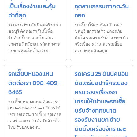
เป็นเรื่องง่ายและคุ้ม
อุตสาหกรรมภาคตะวัน
ค่าที่สุด
ออก
รถเครน 150 ตันนิคมศรีราชา
รถเฮี๊ยบให้เช่านิคมปิ่นทอง
ชลบุรี ติดต่อเราวันนี้เพื่อ
ชลบุรี ยกรวดเร็ว ปลอดภัย
รับคำปรึกษาและใบเสนอ
มั่นใจ รถเครนรับจ้าง.com ตัว
ราคาฟรี พร้อมเนรมิตทุกงาน
จริงเรื่องเครนและรถเฮี๊ยบ
ยกของคุณให้เป็นเรื่องง่
ครอบคลุมนิคมอุต
รถเฮี๊ยบหนองแหน
รถเครน 25 ตันนิคมอิน
ติดต่อเรา 098-409-
ดัสเตรียลปาร์คระยอง
6465
ครบวงจรเรื่องรถ
เครนให้เช่าและรถเฮี๊ย
รถเฮี๊ยบหนองแหน ติดต่อเรา
098-409-6465 — บริการให้
บรับจ้างทุกขนาด
เช่า รถเครน รถเฮี๊ยบ รถเทรล
รองรับงานยก ย้าย
เลอร์ และรถ 10 ล้อรับจ้างทั่ว
ไทย รับยกของหน
ติดตั้งเครื่องจักร และ