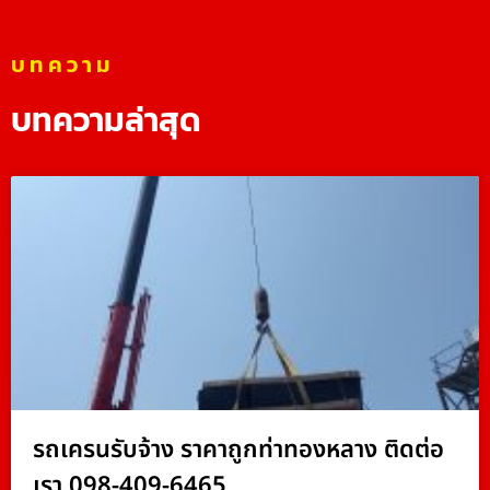
บทความ
บทความล่าสุด
รถเครนรับจ้าง ราคาถูกท่าทองหลาง ติดต่อ
เรา 098-409-6465