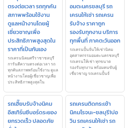
ตรงต่อเวลา รถทุกคัน
อมตะนครชลบุรี รถ
สภาพพร้อมใช้งาน
เครนให้เช่า รถเครน
ดูแลหน้างานโดยผู้
รับจ้าง ราคาถูก
เชี่ยวชาญเพื่อ
รองรับทุกงาน บริการ
ประสิทธิภาพสูงสุดใน
ทุกพื้นที่ ภาคตะวันออก
ราคาที่เป็นกันเอง
รถเครนปั้นจั่นให้เช่านิคม
อุตสาหกรรมอมตะนครชลบุรี
รถเครนนิคมศรีราชาชลบุรี
รถเครนให้เช่า ทุกขนาด
การันตีความตรงต่อเวลา รถ
รองรับทุกงาน พร้อมคนขับผู้
ทุกคันสภาพพร้อมใช้งาน ดูแล
เชี่ยวชาญ รถเครนปั้นจั่
หน้างานโดยผู้เชี่ยวชาญเพื่อ
ประสิทธิภาพสูงสุดใน
รถเฮี๊ยบรับจ้างนิคม
รถเครนติดกระเช้า
อีสเทิร์นซีบอร์ดระยอง
นิคมโรจนะ-ชลบุรี1บ่อ
ยกรวดเร็ว ปลอดภัย
วิน รถเครนให้เช่า รถ