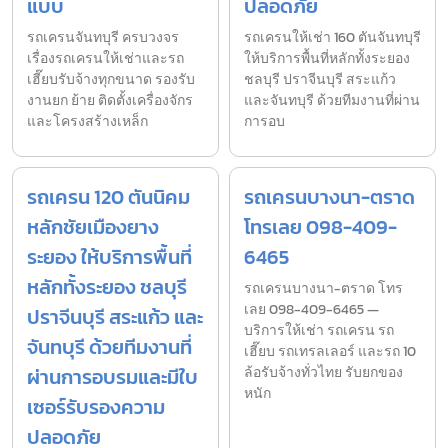
แบบ
ปลอดภัย
รถเครนจันทบุรี ครบวงจร
รถเครนให้เช่า 160 ตันจันทบุรี
เรื่องรถเครนให้เช่าและรถ
ให้บริการพื้นที่หลักทั้งระยอง
เฮี๊ยบรับจ้างทุกขนาด รองรับ
ชลบุรี ปราจีนบุรี สระแก้ว
งานยก ย้าย ติดตั้งเครื่องจักร
และจันทบุรี ด้วยทีมงานที่ผ่าน
และโครงสร้างเหล็ก
การอบ
รถเครน 120 ตันนิคม
รถเครนบางนา-ตราด
หลักชัยเมืองยาง
โทรเลย 098-409-
ระยอง ให้บริการพื้นที่
6465
หลักทั้งระยอง ชลบุรี
รถเครนบางนา-ตราด โทร
เลย 098-409-6465 —
ปราจีนบุรี สระแก้ว และ
บริการให้เช่า รถเครน รถ
จันทบุรี ด้วยทีมงานที่
เฮี๊ยบ รถเทรลเลอร์ และรถ 10
ผ่านการอบรมและมีใบ
ล้อรับจ้างทั่วไทย รับยกของ
หนัก
เซอร์รับรองความ
ปลอดภัย