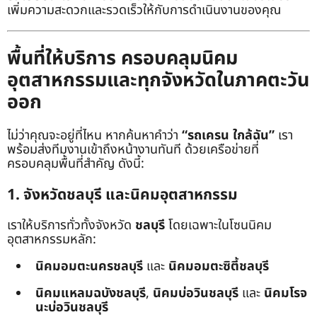
เพิ่มความสะดวกและรวดเร็วให้กับการดำเนินงานของคุณ
พื้นที่ให้บริการ ครอบคลุมนิคม
อุตสาหกรรมและทุกจังหวัดในภาคตะวัน
ออก
ไม่ว่าคุณจะอยู่ที่ไหน หากค้นหาคำว่า
“รถเครน ใกล้ฉัน”
เรา
พร้อมส่งทีมงานเข้าถึงหน้างานทันที ด้วยเครือข่ายที่
ครอบคลุมพื้นที่สำคัญ ดังนี้:
1. จังหวัดชลบุรี และนิคมอุตสาหกรรม
เราให้บริการทั่วทั้งจังหวัด
ชลบุรี
โดยเฉพาะในโซนนิคม
อุตสาหกรรมหลัก:
นิคมอมตะนครชลบุรี
และ
นิคมอมตะซิตี้ชลบุรี
นิคมแหลมฉบังชลบุรี
,
นิคมบ่อวินชลบุรี
และ
นิคมโรจ
นะบ่อวินชลบุรี