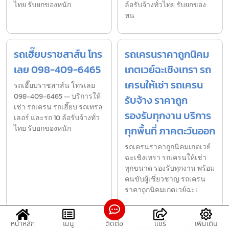
ไทย รับยกของหนัก
ล้อรับจ้างทั่วไทย รับยกของ
หน
รถเฮี๊ยบราชสาส์น โทร
รถเครนราคาถูกนิคม
เลย 098-409-6465
เกตเวย์ฉะเชิงเทรา รถ
เครนให้เช่า รถเครน
รถเฮี๊ยบราชสาส์น โทรเลย
098-409-6465 — บริการให้
รับจ้าง ราคาถูก
เช่า รถเครน รถเฮี๊ยบ รถเทรล
รองรับทุกงาน บริการ
เลอร์ และรถ 10 ล้อรับจ้างทั่ว
ไทย รับยกของหนัก
ทุกพื้นที่ ภาคตะวันออก
รถเครนราคาถูกนิคมเกตเวย์
ฉะเชิงเทรา รถเครนให้เช่า
ทุกขนาด รองรับทุกงาน พร้อม
คนขับผู้เชี่ยวชาญ รถเครน
ราคาถูกนิคมเกตเวย์ฉะเ
หน้าหลัก
เมนู
ติดต่อ
แชร์
เพิ่มเติม
รถเครน 200 ตันนิคม
รถเครนปั้นจั่นให้เช่า