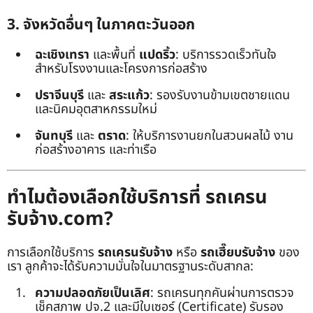
3. จังหวัดอื่นๆ ในภาคตะวันออก
ฉะเชิงเทรา
และพื้นที่
แปดริ้ว
: บริการรวดเร็วทันใจ
สำหรับโรงงานและโครงการก่อสร้าง
ปราจีนบุรี
และ
สระแก้ว
: รองรับงานข้ามเขตชายแดน
และนิคมอุตสาหกรรมใหม่
จันทบุรี
และ
ตราด
: ให้บริการงานยกในสวนผลไม้ งาน
ก่อสร้างอาคาร และท่าเรือ
ทำไมต้องเลือกใช้บริการที่ รถเครน
รับจ้าง.com?
การเลือกใช้บริการ
รถเครนรับจ้าง
หรือ
รถเฮี๊ยบรับจ้าง
ของ
เรา ลูกค้าจะได้รับความมั่นใจในมาตรฐานระดับสากล:
ความปลอดภัยเป็นเลิศ
: รถเครนทุกคันผ่านการตรวจ
เช็คสภาพ ปจ.2 และมีใบเซอร์ (Certificate) รับรอง