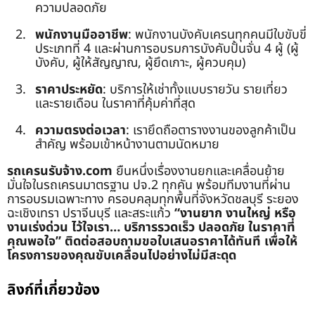
ความปลอดภัย
พนักงานมืออาชีพ
: พนักงานบังคับเครนทุกคนมีใบขับขี่
ประเภทที่ 4 และผ่านการอบรมการบังคับปั้นจั่น 4 ผู้ (ผู้
บังคับ, ผู้ให้สัญญาณ, ผู้ยึดเกาะ, ผู้ควบคุม)
ราคาประหยัด
: บริการให้เช่าทั้งแบบรายวัน รายเที่ยว
และรายเดือน ในราคาที่คุ้มค่าที่สุด
ความตรงต่อเวลา
: เรายึดถือตารางงานของลูกค้าเป็น
สำคัญ พร้อมเข้าหน้างานตามนัดหมาย
รถเครนรับจ้าง.com
ยืนหนึ่งเรื่องงานยกและเคลื่อนย้าย
มั่นใจในรถเครนมาตรฐาน ปจ.2 ทุกคัน พร้อมทีมงานที่ผ่าน
การอบรมเฉพาะทาง ครอบคลุมทุกพื้นที่จังหวัดชลบุรี ระยอง
ฉะเชิงเทรา ปราจีนบุรี และสระแก้ว
“งานยาก งานใหญ่ หรือ
งานเร่งด่วน ไว้ใจเรา… บริการรวดเร็ว ปลอดภัย ในราคาที่
คุณพอใจ”
ติดต่อสอบถามขอใบเสนอราคาได้ทันที เพื่อให้
โครงการของคุณขับเคลื่อนไปอย่างไม่มีสะดุด
ลิงก์ที่เกี่ยวข้อง