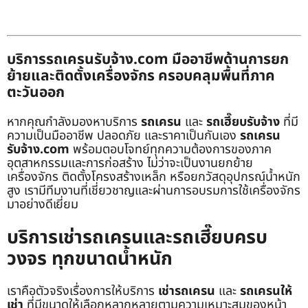
บริการรถเครนรับจ้าง.com มืออาชีพด้านการยก
ย้ายและติดตั้งเครื่องจักร ครอบคลุมพื้นที่ภาค
ตะวันออก
หากคุณกำลังมองหาบริการ
รถเครน
และ
รถเฮี๊ยบรับจ้าง
ที่มี
ความเป็นมืออาชีพ ปลอดภัย และราคาเป็นกันเอง
รถเครน
รับจ้าง.com
พร้อมตอบโจทย์ทุกความต้องการของภาค
อุตสาหกรรมและการก่อสร้าง ไม่ว่าจะเป็นงานยกย้าย
เครื่องจักร ติดตั้งโครงสร้างเหล็ก หรือยกวัสดุอุปกรณ์น้ำหนัก
สูง เรามีทีมงานที่เชี่ยวชาญและผ่านการอบรมการใช้เครื่องจักร
มาอย่างดีเยี่ยม
บริการเช่ารถเครนและรถเฮี๊ยบครบ
วงจร ทุกขนาดน้ำหนัก
เราคือตัวจริงเรื่องการให้บริการ
เช่ารถเครน
และ
รถเครนให้
เช่า
ที่มีขนาดให้เลือกหลากหลายตามความเหมาะสมของหน้า