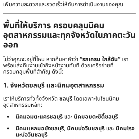
เพิ่มความสะดวกและรวดเร็วให้กับการดำเนินงานของคุณ
พื้นที่ให้บริการ ครอบคลุมนิคม
อุตสาหกรรมและทุกจังหวัดในภาคตะวัน
ออก
ไม่ว่าคุณจะอยู่ที่ไหน หากค้นหาคำว่า
“รถเครน ใกล้ฉัน”
เรา
พร้อมส่งทีมงานเข้าถึงหน้างานทันที ด้วยเครือข่ายที่
ครอบคลุมพื้นที่สำคัญ ดังนี้:
1. จังหวัดชลบุรี และนิคมอุตสาหกรรม
เราให้บริการทั่วทั้งจังหวัด
ชลบุรี
โดยเฉพาะในโซนนิคม
อุตสาหกรรมหลัก:
นิคมอมตะนครชลบุรี
และ
นิคมอมตะซิตี้ชลบุรี
นิคมแหลมฉบังชลบุรี
,
นิคมบ่อวินชลบุรี
และ
นิคมโรจ
นะบ่อวินชลบุรี