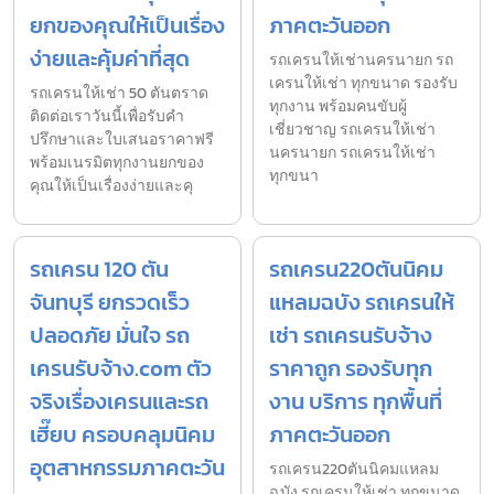
ยกของคุณให้เป็นเรื่อง
ภาคตะวันออก
ง่ายและคุ้มค่าที่สุด
รถเครนให้เช่านครนายก รถ
เครนให้เช่า ทุกขนาด รองรับ
รถเครนให้เช่า 50 ตันตราด
ทุกงาน พร้อมคนขับผู้
ติดต่อเราวันนี้เพื่อรับคำ
เชี่ยวชาญ รถเครนให้เช่า
ปรึกษาและใบเสนอราคาฟรี
นครนายก รถเครนให้เช่า
พร้อมเนรมิตทุกงานยกของ
ทุกขนา
คุณให้เป็นเรื่องง่ายและคุ
รถเครน 120 ตัน
รถเครน220ตันนิคม
จันทบุรี ยกรวดเร็ว
แหลมฉบัง รถเครนให้
ปลอดภัย มั่นใจ รถ
เช่า รถเครนรับจ้าง
เครนรับจ้าง.com ตัว
ราคาถูก รองรับทุก
จริงเรื่องเครนและรถ
งาน บริการ ทุกพื้นที่
เฮี๊ยบ ครอบคลุมนิคม
ภาคตะวันออก
อุตสาหกรรมภาคตะวัน
รถเครน220ตันนิคมแหลม
ฉบัง รถเครนให้เช่า ทุกขนาด