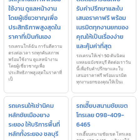
ใช้งาน ดูแลหน้างาน
รับคำปรึกษาและใบ
โดยผู้เชี่ยวชาญเพื่อ
เสนอราคาฟรี พร้อม
ประสิทธิภาพสูงสุดใน
เนรมิตทุกงานยกของ
ราคาที่เป็นกันเอง
คุณให้เป็นเรื่องง่าย
และคุ้มค่าที่สุด
รถเครนใกล้ฉัน การันตีความ
ตรงต่อเวลา รถทุกคันสภาพ
รถเครนให้เช่า 50 ตันนิคม
พร้อมใช้งาน ดูแลหน้างาน
แหลมฉบังชลบุรี ติดต่อเราวัน
โดยผู้เชี่ยวชาญเพื่อ
นี้เพื่อรับคำปรึกษาและใบ
ประสิทธิภาพสูงสุดในราคาที่
เสนอราคาฟรี พร้อมเนรมิต
เป็
ทุกงานยกของคุณให้เป็นเ
รถเครนให้เช่านิคม
รถเฮี๊ยบสนามชัยเขต
หลักชัยเมืองยาง
โทรเลย 098-409-
ระยอง ให้บริการพื้นที่
6465
หลักทั้งระยอง ชลบุรี
รถเฮี๊ยบสนามชัยเขต โทรเลย