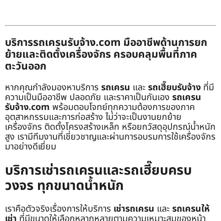
บริการรถเครนรับจ้าง.com มืออาชีพด้านการยก
ย้ายและติดตั้งเครื่องจักร ครอบคลุมพื้นที่ภาค
ตะวันออก
หากคุณกำลังมองหาบริการ
รถเครน
และ
รถเฮี๊ยบรับจ้าง
ที่มี
ความเป็นมืออาชีพ ปลอดภัย และราคาเป็นกันเอง
รถเครน
รับจ้าง.com
พร้อมตอบโจทย์ทุกความต้องการของภาค
อุตสาหกรรมและการก่อสร้าง ไม่ว่าจะเป็นงานยกย้าย
เครื่องจักร ติดตั้งโครงสร้างเหล็ก หรือยกวัสดุอุปกรณ์น้ำหนัก
สูง เรามีทีมงานที่เชี่ยวชาญและผ่านการอบรมการใช้เครื่องจักร
มาอย่างดีเยี่ยม
บริการเช่ารถเครนและรถเฮี๊ยบครบ
วงจร ทุกขนาดน้ำหนัก
เราคือตัวจริงเรื่องการให้บริการ
เช่ารถเครน
และ
รถเครนให้
เช่า
ที่มีขนาดให้เลือกหลากหลายตามความเหมาะสมของหน้า