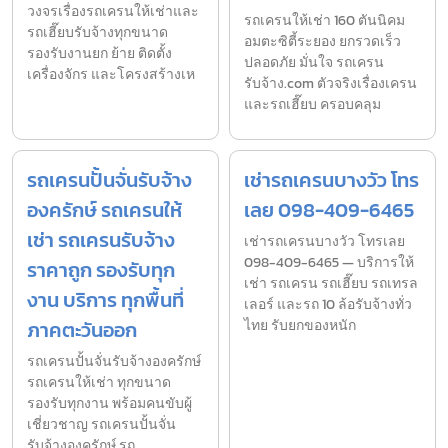
วงจรเรื่องรถเครนให้เช่าและ
รถเครนให้เช่า 160 ตันนิคม
รถเฮี๊ยบรับจ้างทุกขนาด
อมตะซิตี้ระยอง ยกรวดเร็ว
รองรับงานยก ย้าย ติดตั้ง
ปลอดภัย มั่นใจ รถเครน
เครื่องจักร และโครงสร้างเห
รับจ้าง.com ตัวจริงเรื่องเครน
และรถเฮี๊ยบ ครอบคลุม
รถเครนปั้นจั่นรับจ้าง
เช่ารถเครนบางวัว โทร
องครักษ์ รถเครนให้
เลย 098-409-6465
เช่า รถเครนรับจ้าง
เช่ารถเครนบางวัว โทรเลย
098-409-6465 — บริการให้
ราคาถูก รองรับทุก
เช่า รถเครน รถเฮี๊ยบ รถเทรล
งาน บริการ ทุกพื้นที่
เลอร์ และรถ 10 ล้อรับจ้างทั่ว
ภาคตะวันออก
ไทย รับยกของหนัก
รถเครนปั้นจั่นรับจ้างองครักษ์
รถเครนให้เช่า ทุกขนาด
รองรับทุกงาน พร้อมคนขับผู้
เชี่ยวชาญ รถเครนปั้นจั่น
รับจ้างองครักษ์ รถ