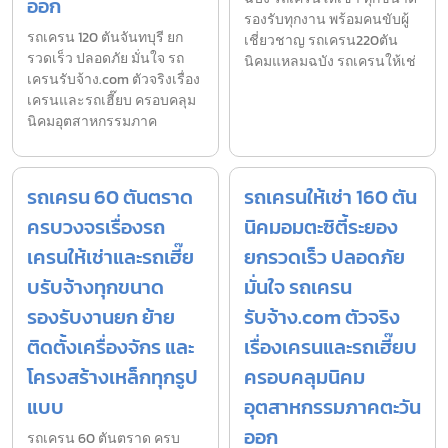
ออก
รองรับทุกงาน พร้อมคนขับผู้
รถเครน 120 ตันจันทบุรี ยก
เชี่ยวชาญ รถเครน220ตัน
รวดเร็ว ปลอดภัย มั่นใจ รถ
นิคมแหลมฉบัง รถเครนให้เช่
เครนรับจ้าง.com ตัวจริงเรื่อง
เครนและรถเฮี๊ยบ ครอบคลุม
นิคมอุตสาหกรรมภาค
รถเครน 60 ตันตราด
รถเครนให้เช่า 160 ตัน
ครบวงจรเรื่องรถ
นิคมอมตะซิตี้ระยอง
เครนให้เช่าและรถเฮี๊ย
ยกรวดเร็ว ปลอดภัย
บรับจ้างทุกขนาด
มั่นใจ รถเครน
รองรับงานยก ย้าย
รับจ้าง.com ตัวจริง
ติดตั้งเครื่องจักร และ
เรื่องเครนและรถเฮี๊ยบ
โครงสร้างเหล็กทุกรูป
ครอบคลุมนิคม
แบบ
อุตสาหกรรมภาคตะวัน
ออก
รถเครน 60 ตันตราด ครบ