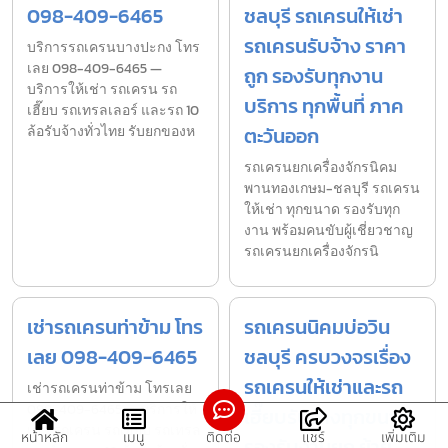
098-409-6465
ชลบุรี รถเครนให้เช่า
รถเครนรับจ้าง ราคา
บริการรถเครนบางปะกง โทร
เลย 098-409-6465 —
ถูก รองรับทุกงาน
บริการให้เช่า รถเครน รถ
บริการ ทุกพื้นที่ ภาค
เฮี๊ยบ รถเทรลเลอร์ และรถ 10
ล้อรับจ้างทั่วไทย รับยกของห
ตะวันออก
รถเครนยกเครื่องจักรนิคม
พานทองเกษม-ชลบุรี รถเครน
ให้เช่า ทุกขนาด รองรับทุก
งาน พร้อมคนขับผู้เชี่ยวชาญ
รถเครนยกเครื่องจักรนิ
เช่ารถเครนท่าข้าม โทร
รถเครนนิคมบ่อวิน
เลย 098-409-6465
ชลบุรี ครบวงจรเรื่อง
รถเครนให้เช่าและรถ
เช่ารถเครนท่าข้าม โทรเลย
098-409-6465 — บริการให้
เฮี๊ยบรับจ้างทุกขนาด
เช่า รถเครน รถเฮี๊ยบ รถเทรล
หน้าหลัก
เมนู
ติดต่อ
แชร์
เพิ่มเติม
รองรับงานยก ย้าย