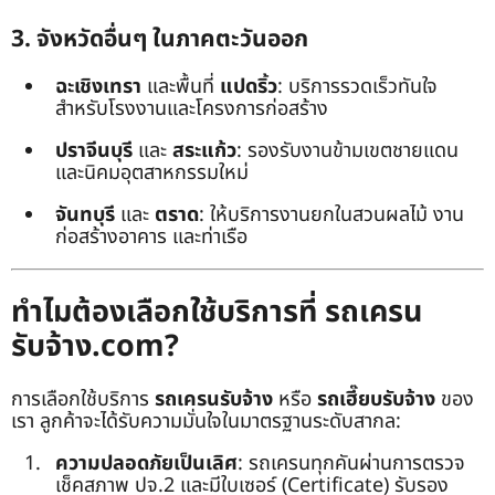
3. จังหวัดอื่นๆ ในภาคตะวันออก
ฉะเชิงเทรา
และพื้นที่
แปดริ้ว
: บริการรวดเร็วทันใจ
สำหรับโรงงานและโครงการก่อสร้าง
ปราจีนบุรี
และ
สระแก้ว
: รองรับงานข้ามเขตชายแดน
และนิคมอุตสาหกรรมใหม่
จันทบุรี
และ
ตราด
: ให้บริการงานยกในสวนผลไม้ งาน
ก่อสร้างอาคาร และท่าเรือ
ทำไมต้องเลือกใช้บริการที่ รถเครน
รับจ้าง.com?
การเลือกใช้บริการ
รถเครนรับจ้าง
หรือ
รถเฮี๊ยบรับจ้าง
ของ
เรา ลูกค้าจะได้รับความมั่นใจในมาตรฐานระดับสากล:
ความปลอดภัยเป็นเลิศ
: รถเครนทุกคันผ่านการตรวจ
เช็คสภาพ ปจ.2 และมีใบเซอร์ (Certificate) รับรอง