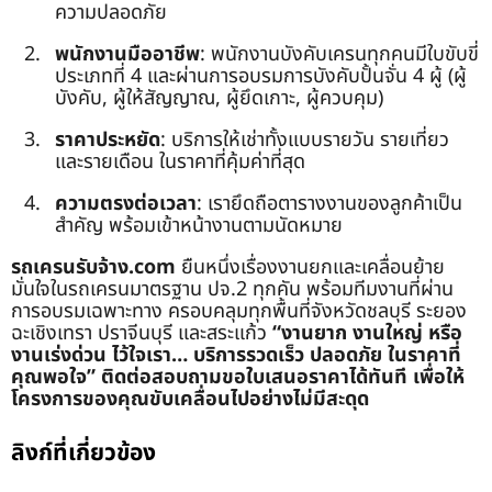
ความปลอดภัย
พนักงานมืออาชีพ
: พนักงานบังคับเครนทุกคนมีใบขับขี่
ประเภทที่ 4 และผ่านการอบรมการบังคับปั้นจั่น 4 ผู้ (ผู้
บังคับ, ผู้ให้สัญญาณ, ผู้ยึดเกาะ, ผู้ควบคุม)
ราคาประหยัด
: บริการให้เช่าทั้งแบบรายวัน รายเที่ยว
และรายเดือน ในราคาที่คุ้มค่าที่สุด
ความตรงต่อเวลา
: เรายึดถือตารางงานของลูกค้าเป็น
สำคัญ พร้อมเข้าหน้างานตามนัดหมาย
รถเครนรับจ้าง.com
ยืนหนึ่งเรื่องงานยกและเคลื่อนย้าย
มั่นใจในรถเครนมาตรฐาน ปจ.2 ทุกคัน พร้อมทีมงานที่ผ่าน
การอบรมเฉพาะทาง ครอบคลุมทุกพื้นที่จังหวัดชลบุรี ระยอง
ฉะเชิงเทรา ปราจีนบุรี และสระแก้ว
“งานยาก งานใหญ่ หรือ
งานเร่งด่วน ไว้ใจเรา… บริการรวดเร็ว ปลอดภัย ในราคาที่
คุณพอใจ”
ติดต่อสอบถามขอใบเสนอราคาได้ทันที เพื่อให้
โครงการของคุณขับเคลื่อนไปอย่างไม่มีสะดุด
ลิงก์ที่เกี่ยวข้อง