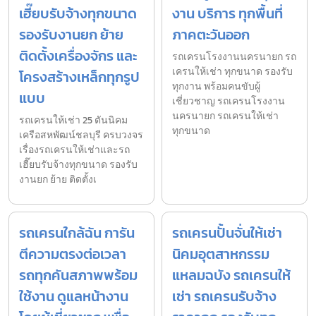
เฮี๊ยบรับจ้างทุกขนาด
งาน บริการ ทุกพื้นที่
รองรับงานยก ย้าย
ภาคตะวันออก
ติดตั้งเครื่องจักร และ
รถเครนโรงงานนครนายก รถ
เครนให้เช่า ทุกขนาด รองรับ
โครงสร้างเหล็กทุกรูป
ทุกงาน พร้อมคนขับผู้
แบบ
เชี่ยวชาญ รถเครนโรงงาน
นครนายก รถเครนให้เช่า
รถเครนให้เช่า 25 ตันนิคม
ทุกขนาด
เครือสหพัฒน์ชลบุรี ครบวงจร
เรื่องรถเครนให้เช่าและรถ
เฮี๊ยบรับจ้างทุกขนาด รองรับ
งานยก ย้าย ติดตั้งเ
รถเครนใกล้ฉัน การัน
รถเครนปั้นจั่นให้เช่า
ตีความตรงต่อเวลา
นิคมอุตสาหกรรม
รถทุกคันสภาพพร้อม
แหลมฉบัง รถเครนให้
ใช้งาน ดูแลหน้างาน
เช่า รถเครนรับจ้าง