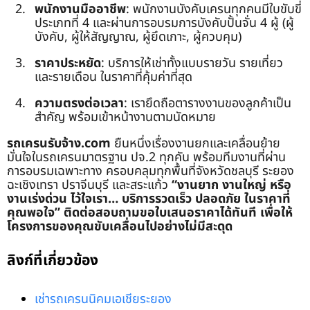
พนักงานมืออาชีพ
: พนักงานบังคับเครนทุกคนมีใบขับขี่
ประเภทที่ 4 และผ่านการอบรมการบังคับปั้นจั่น 4 ผู้ (ผู้
บังคับ, ผู้ให้สัญญาณ, ผู้ยึดเกาะ, ผู้ควบคุม)
ราคาประหยัด
: บริการให้เช่าทั้งแบบรายวัน รายเที่ยว
และรายเดือน ในราคาที่คุ้มค่าที่สุด
ความตรงต่อเวลา
: เรายึดถือตารางงานของลูกค้าเป็น
สำคัญ พร้อมเข้าหน้างานตามนัดหมาย
รถเครนรับจ้าง.com
ยืนหนึ่งเรื่องงานยกและเคลื่อนย้าย
มั่นใจในรถเครนมาตรฐาน ปจ.2 ทุกคัน พร้อมทีมงานที่ผ่าน
การอบรมเฉพาะทาง ครอบคลุมทุกพื้นที่จังหวัดชลบุรี ระยอง
ฉะเชิงเทรา ปราจีนบุรี และสระแก้ว
“งานยาก งานใหญ่ หรือ
งานเร่งด่วน ไว้ใจเรา… บริการรวดเร็ว ปลอดภัย ในราคาที่
คุณพอใจ”
ติดต่อสอบถามขอใบเสนอราคาได้ทันที เพื่อให้
โครงการของคุณขับเคลื่อนไปอย่างไม่มีสะดุด
ลิงก์ที่เกี่ยวข้อง
เช่ารถเครนนิคมเอเชียระยอง