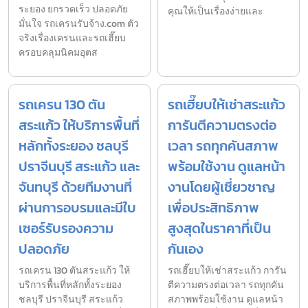
ระยอง ยกรวดเร็ว ปลอดภัย
คุณให้เป็นเรื่องง่ายและ
มั่นใจ รถเครนรับจ้าง.com ตัว
จริงเรื่องเครนและรถเฮี๊ยบ
ครอบคลุมนิคมอุตส
รถเครน 130 ตัน
รถเฮี๊ยบให้เช่าสระแก้ว
สระแก้ว ให้บริการพื้นที่
การันตีความตรงต่อ
หลักทั้งระยอง ชลบุรี
เวลา รถทุกคันสภาพ
ปราจีนบุรี สระแก้ว และ
พร้อมใช้งาน ดูแลหน้า
จันทบุรี ด้วยทีมงานที่
งานโดยผู้เชี่ยวชาญ
ผ่านการอบรมและมีใบ
เพื่อประสิทธิภาพ
เซอร์รับรองความ
สูงสุดในราคาที่เป็น
ปลอดภัย
กันเอง
รถเครน 130 ตันสระแก้ว ให้
รถเฮี๊ยบให้เช่าสระแก้ว การัน
บริการพื้นที่หลักทั้งระยอง
ตีความตรงต่อเวลา รถทุกคัน
ชลบุรี ปราจีนบุรี สระแก้ว
สภาพพร้อมใช้งาน ดูแลหน้า