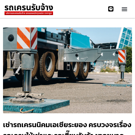
เช่ารถเครนนิคมเอเชียระยอง ครบวงจรเรื่อง