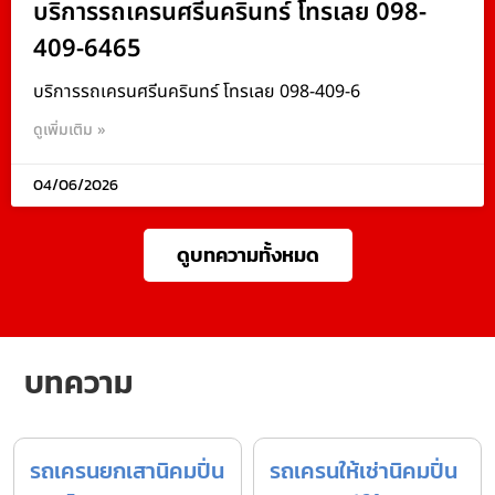
บริการรถเครนศรีนครินทร์ โทรเลย 098-
409-6465
บริการรถเครนศรีนครินทร์ โทรเลย 098-409-6
ดูเพิ่มเติม »
04/06/2026
ดูบทความทั้งหมด
บทความ
รถเครนยกเสานิคมปิ่น
รถเครนให้เช่านิคมปิ่น