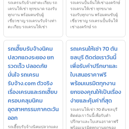
รถเครนรับจ้างท่าตะเกียบ รถ
รถเครนปั้นจั่นให้เช่าองครักษ์
เครนให้เช่า ทุกขนาด รองรับ
รถเครนให้เช่า ทุกขนาด
ทุกงาน พร้อมคนขับผู้
รองรับทุกงาน พร้อมคนขับผู้
เชี่ยวชาญ รถเครนรับจ้างท่า
เชี่ยวชาญ รถเครนปั้นจั่นให้
ตะเกียบ รถเครนให้เช่า
เช่าองครักษ์ รถ
รถเฮี๊ยบรับจ้างนิคม
รถเครนให้เช่า 70 ตัน
ปลวกแดงระยอง ยก
ชลบุรี ติดต่อเราวันนี้
รวดเร็ว ปลอดภัย
เพื่อรับคำปรึกษาและ
มั่นใจ รถเครน
ใบเสนอราคาฟรี
รับจ้าง.com ตัวจริง
พร้อมเนรมิตทุกงาน
เรื่องเครนและรถเฮี๊ยบ
ยกของคุณให้เป็นเรื่อง
ครอบคลุมนิคม
ง่ายและคุ้มค่าที่สุด
อุตสาหกรรมภาคตะวัน
รถเครนให้เช่า 70 ตันชลบุรี
ติดต่อเราวันนี้เพื่อรับคำ
ออก
ปรึกษาและใบเสนอราคาฟรี
รถเฮี๊ยบรับจ้างนิคมปลวกแดง
พร้อมเนรมิตทุกงานยกของ