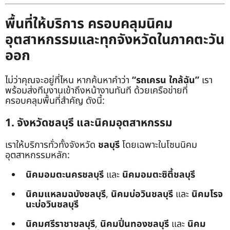
พื้นที่ให้บริการ ครอบคลุมนิคม
อุตสาหกรรมและทุกจังหวัดในภาคตะวัน
ออก
ไม่ว่าคุณจะอยู่ที่ไหน หากค้นหาคำว่า
“รถเครน ใกล้ฉัน”
เรา
พร้อมส่งทีมงานเข้าถึงหน้างานทันที ด้วยเครือข่ายที่
ครอบคลุมพื้นที่สำคัญ ดังนี้:
1. จังหวัดชลบุรี และนิคมอุตสาหกรรม
เราให้บริการทั่วทั้งจังหวัด
ชลบุรี
โดยเฉพาะในโซนนิคม
อุตสาหกรรมหลัก:
นิคมอมตะนครชลบุรี
และ
นิคมอมตะซิตี้ชลบุรี
นิคมแหลมฉบังชลบุรี
,
นิคมบ่อวินชลบุรี
และ
นิคมโรจ
นะบ่อวินชลบุรี
นิคมศรีราชาชลบุรี
,
นิคมปิ่นทองชลบุรี
และ
นิคม