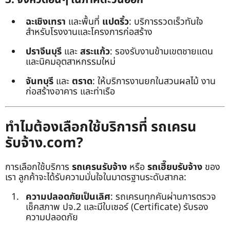
ฉะเชิงเทรา
และพื้นที่
แปดริ้ว
: บริการรวดเร็วทันใจ
สำหรับโรงงานและโครงการก่อสร้าง
ปราจีนบุรี
และ
สระแก้ว
: รองรับงานข้ามเขตชายแดน
และนิคมอุตสาหกรรมใหม่
จันทบุรี
และ
ตราด
: ให้บริการงานยกในสวนผลไม้ งาน
ก่อสร้างอาคาร และท่าเรือ
ทำไมต้องเลือกใช้บริการที่ รถเครน
รับจ้าง.com?
การเลือกใช้บริการ
รถเครนรับจ้าง
หรือ
รถเฮี๊ยบรับจ้าง
ของ
เรา ลูกค้าจะได้รับความมั่นใจในมาตรฐานระดับสากล:
ความปลอดภัยเป็นเลิศ
: รถเครนทุกคันผ่านการตรวจ
เช็คสภาพ ปจ.2 และมีใบเซอร์ (Certificate) รับรอง
ความปลอดภัย