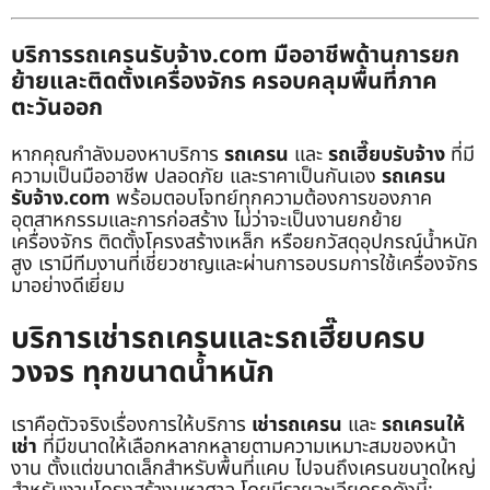
บริการรถเครนรับจ้าง.com มืออาชีพด้านการยก
ย้ายและติดตั้งเครื่องจักร ครอบคลุมพื้นที่ภาค
ตะวันออก
หากคุณกำลังมองหาบริการ
รถเครน
และ
รถเฮี๊ยบรับจ้าง
ที่มี
ความเป็นมืออาชีพ ปลอดภัย และราคาเป็นกันเอง
รถเครน
รับจ้าง.com
พร้อมตอบโจทย์ทุกความต้องการของภาค
อุตสาหกรรมและการก่อสร้าง ไม่ว่าจะเป็นงานยกย้าย
เครื่องจักร ติดตั้งโครงสร้างเหล็ก หรือยกวัสดุอุปกรณ์น้ำหนัก
สูง เรามีทีมงานที่เชี่ยวชาญและผ่านการอบรมการใช้เครื่องจักร
มาอย่างดีเยี่ยม
บริการเช่ารถเครนและรถเฮี๊ยบครบ
วงจร ทุกขนาดน้ำหนัก
เราคือตัวจริงเรื่องการให้บริการ
เช่ารถเครน
และ
รถเครนให้
เช่า
ที่มีขนาดให้เลือกหลากหลายตามความเหมาะสมของหน้า
งาน ตั้งแต่ขนาดเล็กสำหรับพื้นที่แคบ ไปจนถึงเครนขนาดใหญ่